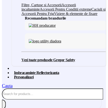
Filtre, Cartuse si Accesorii
Accesorii
incaltaminte
Accesorii Pentru Conditii extreme
Caciuli si
Accesorii Pentru Frig
Viziere & elemente de fixare
Recomandam brandurile
Vezi toate produsele Gregor Safety
Imbracaminte Reflectorizanta
Personalizari
Cauta