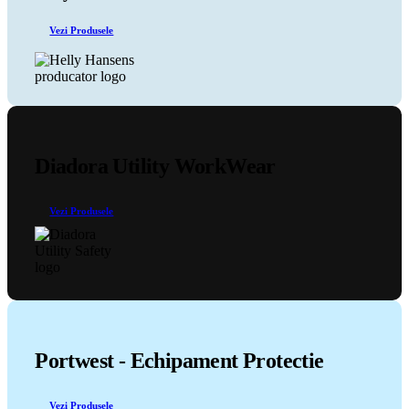
Vezi Produsele
Diadora Utility WorkWear
Vezi Produsele
Portwest - Echipament Protectie
Vezi Produsele