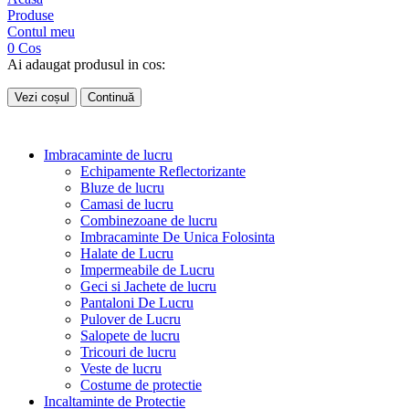
Produse
Contul meu
0
Cos
Ai adaugat produsul in cos:
Vezi coșul
Continuă
Imbracaminte de lucru
Echipamente Reflectorizante
Bluze de lucru
Camasi de lucru
Combinezoane de lucru
Imbracaminte De Unica Folosinta
Halate de Lucru
Impermeabile de Lucru
Geci si Jachete de lucru
Pantaloni De Lucru
Pulover de Lucru
Salopete de lucru
Tricouri de lucru
Veste de lucru
Costume de protectie
Incaltaminte de Protectie