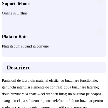
Suport Tehnic
Online si Offline
Plata in Rate
Platesti cum si cand iti convine
Descriere
Pantaloni de lucru din material elastic, cu buzunare functionale,
genunchi intariti si elemente de contrast. doua buzunare laterale;
doua buzunare la spate – cel drept cu husa; un buzunar pe coapsa
stanga cu clapa si buzunar pentru telefon mobil; un buzunar pentru
scule pe coapsa dreapta; genunchi intariti cu buzunar pentru