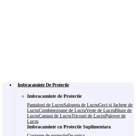
Imbracaminte De Protectie
Imbracaminte de Protectie
Pantaloni de Lucru
Salopeta de Lucru
Geci si Jachete de
Lucru
Combinezoane de Lucru
Veste de Lucru
Bluze de
Lucru
Camasi de Lucru
Tricouri de Lucru
Pulover de
Lucru
Imbracaminte cu Protectie Suplimentara
Costume de protectie
De unica