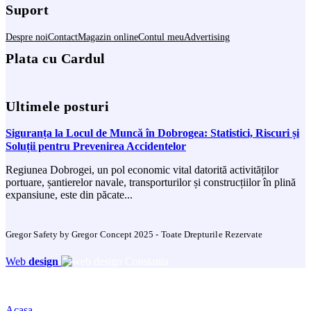
Suport
Despre noi
Contact
Magazin online
Contul meu
Advertising
Plata cu Cardul
Ultimele posturi
Siguranța la Locul de Muncă în Dobrogea: Statistici, Riscuri și
Soluții pentru Prevenirea Accidentelor
Regiunea Dobrogei, un pol economic vital datorită activităților
portuare, șantierelor navale, transporturilor și construcțiilor în plină
expansiune, este din păcate...
Gregor Safety by Gregor Concept 2025 - Toate Drepturile Rezervate
Web
design
Acasa