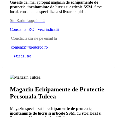
Gaseste cel mai apropiat magazin de
echipamente de
protectie
,
incaltaminte de lucru
si
articole SSM
. Stoc
local, consultanta specializata si livrare rapida.
Str. Radu Logofatu 4
Constanta, RO - vezi indicatii
Conctacteaza-ne pe email la
comenzi@gregorco.ro
0723 291 888
Magazin Echipamente de Protectie
Personala Tulcea
Magazin specializat in
echipamente de protectie
,
incaltaminte de lucru
si
articole SSM
, cu
stoc local
si