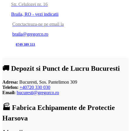
Str. Celulozei nr. 16
Braila, RO - vezi indicatii
Conctacteaza-ne pe email la
braila@gregorco.ro
0749 389 553
🚚 Depozit si Punct de Lucru Bucuresti
Adresa:
Bucuresti, Sos. Pantelimon 309
Telefon:
+40720 330 030
Email:
bucuresti@gregorco.ro
🏭 Fabrica Echipamente de Protectie
Harsova