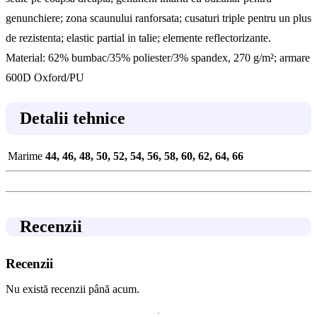
genunchiere; zona scaunului ranforsata; cusaturi triple pentru un plus
de rezistenta; elastic partial in talie; elemente reflectorizante.
Material: 62% bumbac/35% poliester/3% spandex, 270 g/m²; armare
600D Oxford/PU
Detalii tehnice
Marime
44, 46, 48, 50, 52, 54, 56, 58, 60, 62, 64, 66
Recenzii
Recenzii
Nu există recenzii până acum.