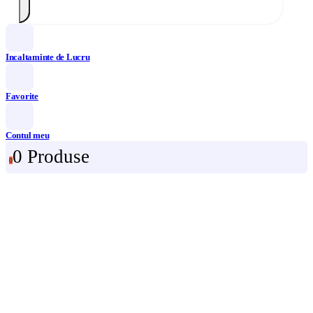
Incaltaminte de Lucru
Favorite
Contul meu
0 Produse
0