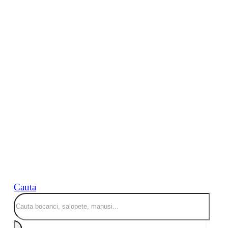
Cauta