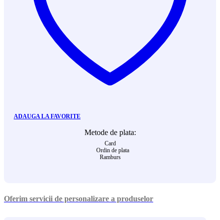
ADAUGA LA FAVORITE
Metode de plata:
Card
Ordin de plata
Ramburs
Oferim servicii de personalizare a produselor