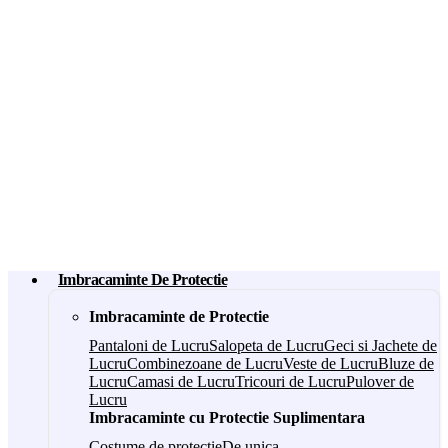
Imbracaminte De Protectie
Imbracaminte de Protectie
Pantaloni de Lucru
Salopeta de Lucru
Geci si Jachete de
Lucru
Combinezoane de Lucru
Veste de Lucru
Bluze de
Lucru
Camasi de Lucru
Tricouri de Lucru
Pulover de
Lucru
Imbracaminte cu Protectie Suplimentara
Costume de protectie
De unica