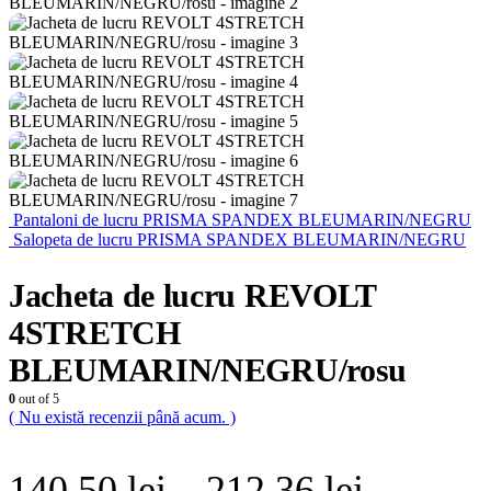
Pantaloni de lucru PRISMA SPANDEX BLEUMARIN/NEGRU
Salopeta de lucru PRISMA SPANDEX BLEUMARIN/NEGRU
Jacheta de lucru REVOLT
4STRETCH
BLEUMARIN/NEGRU/rosu
0
out of 5
( Nu există recenzii până acum. )
Interval
140,50
lei
–
212,36
lei