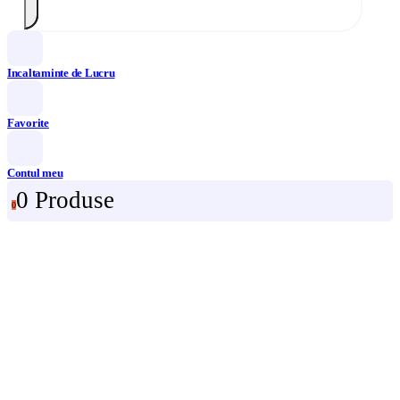
Incaltaminte de Lucru
Favorite
Contul meu
0 Produse
0