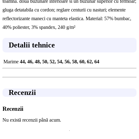
toamna. doua buzunare inferioare si un buzunar superior cu fermoar;
gluga detatabila cu cordon; reglare centurii cu nasturi; elemente
reflectorizante maneci cu manteta elastica. Material: 57% bumbac,
40% poliester, 3% spandex, 240 g/m²
Detalii tehnice
Marime
44, 46, 48, 50, 52, 54, 56, 58, 60, 62, 64
Recenzii
Recenzii
Nu există recenzii până acum.