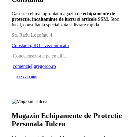
Gaseste cel mai apropiat magazin de
echipamente de
protectie
,
incaltaminte de lucru
si
articole SSM
. Stoc
local, consultanta specializata si livrare rapida.
Str. Radu Logofatu 4
Constanta, RO - vezi indicatii
Conctacteaza-ne pe email la
comenzi@gregorco.ro
0723 291 888
Magazin Echipamente de Protectie
Personala Tulcea