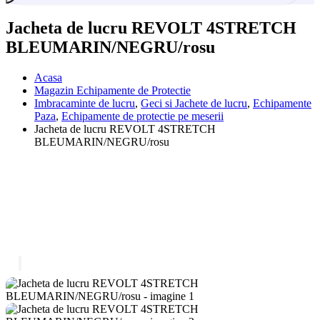
Jacheta de lucru REVOLT 4STRETCH
BLEUMARIN/NEGRU/rosu
Acasa
Magazin Echipamente de Protectie
Imbracaminte de lucru
,
Geci si Jachete de lucru
,
Echipamente
Paza
,
Echipamente de protectie pe meserii
Jacheta de lucru REVOLT 4STRETCH
BLEUMARIN/NEGRU/rosu