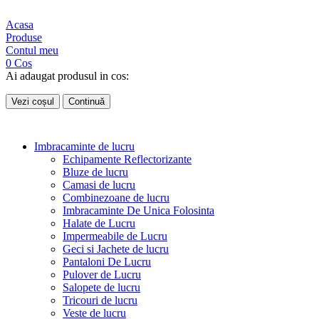
Acasa
Produse
Contul meu
0
Cos
Ai adaugat produsul in cos:
Vezi coșul
Continuă
Imbracaminte de lucru
Echipamente Reflectorizante
Bluze de lucru
Camasi de lucru
Combinezoane de lucru
Imbracaminte De Unica Folosinta
Halate de Lucru
Impermeabile de Lucru
Geci si Jachete de lucru
Pantaloni De Lucru
Pulover de Lucru
Salopete de lucru
Tricouri de lucru
Veste de lucru