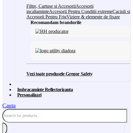
Filtre, Cartuse si Accesorii
Accesorii
incaltaminte
Accesorii Pentru Conditii extreme
Caciuli si
Accesorii Pentru Frig
Viziere & elemente de fixare
Recomandam brandurile
Vezi toate produsele Gregor Safety
Imbracaminte Reflectorizanta
Personalizari
Cauta