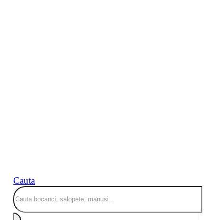
Cauta