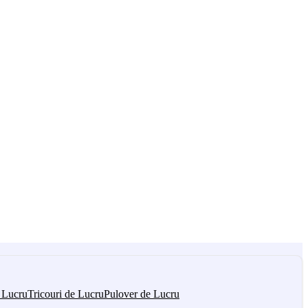
 Lucru
Tricouri de Lucru
Pulover de Lucru