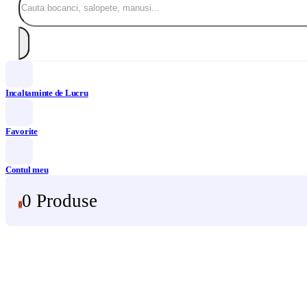
Incaltaminte de Lucru
Favorite
Contul meu
0 Produse
0