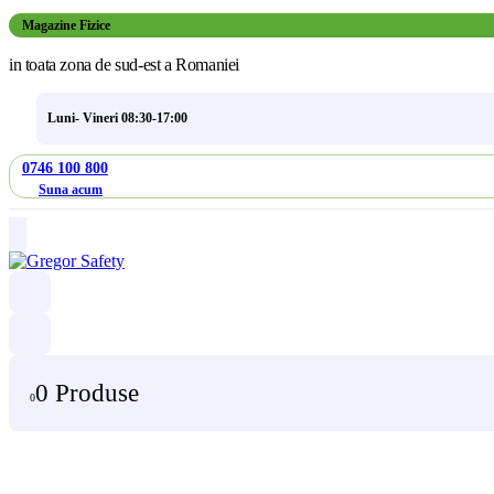
Magazine Fizice
in toata zona de sud-est a Romaniei
Luni- Vineri 08:30-17:00
0746 100 800
Suna acum
0 Produse
0