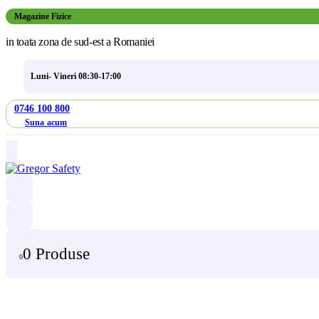
Magazine Fizice
in toata zona de sud-est a Romaniei
Luni- Vineri 08:30-17:00
0746 100 800
Suna acum
0 Produse
0