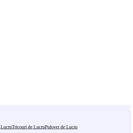
 Lucru
Tricouri de Lucru
Pulover de Lucru