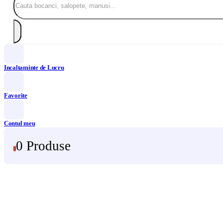
Incaltaminte de Lucru
Favorite
Contul meu
0 Produse
0