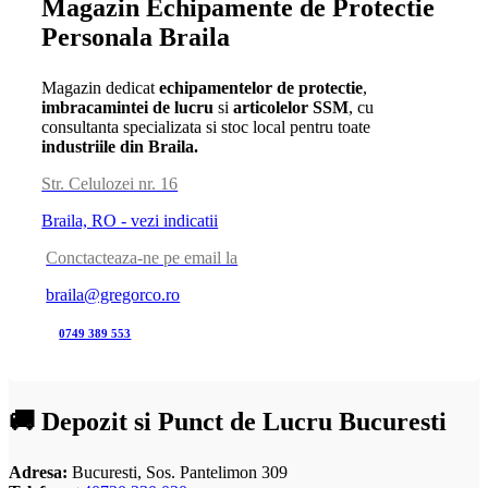
Magazin Echipamente de Protectie
Personala Braila
Magazin dedicat
echipamentelor de protectie
,
imbracamintei de lucru
si
articolelor SSM
, cu
consultanta specializata si stoc local pentru toate
industriile din Braila.
Str. Celulozei nr. 16
Braila, RO - vezi indicatii
Conctacteaza-ne pe email la
braila@gregorco.ro
0749 389 553
🚚 Depozit si Punct de Lucru Bucuresti
Adresa:
Bucuresti, Sos. Pantelimon 309