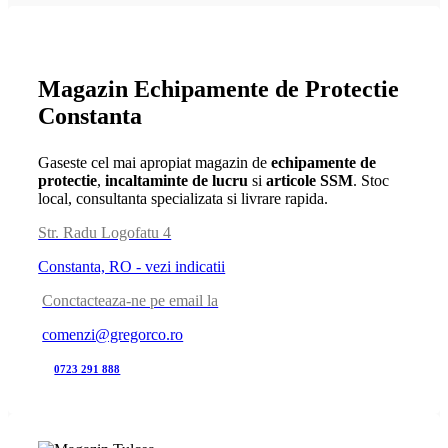
Magazin Echipamente de Protectie
Constanta
Gaseste cel mai apropiat magazin de
echipamente de
protectie
,
incaltaminte de lucru
si
articole SSM
. Stoc
local, consultanta specializata si livrare rapida.
Str. Radu Logofatu 4
Constanta, RO - vezi indicatii
Conctacteaza-ne pe email la
comenzi@gregorco.ro
0723 291 888