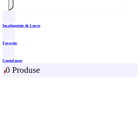
Incaltaminte de Lucru
Favorite
Contul meu
0 Produse
0