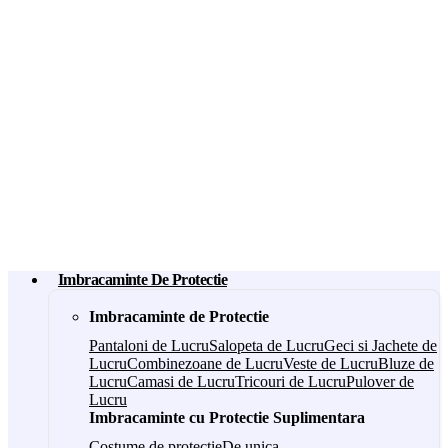
Imbracaminte De Protectie
Imbracaminte de Protectie
Pantaloni de Lucru
Salopeta de Lucru
Geci si Jachete de
Lucru
Combinezoane de Lucru
Veste de Lucru
Bluze de
Lucru
Camasi de Lucru
Tricouri de Lucru
Pulover de
Lucru
Imbracaminte cu Protectie Suplimentara
Costume de protectie
De unica