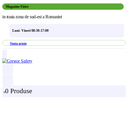
Magazine Fizice
in toata zona de sud-est a Romaniei
Luni- Vineri 08:30-17:00
Suna acum
0 Produse
0