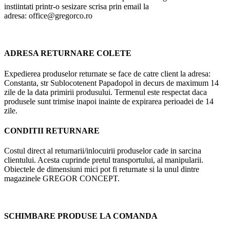
instiintati printr-o sesizare scrisa prin email la
adresa:
office@gregorco.ro
ADRESA RETURNARE COLETE
Expedierea produselor returnate se face de catre client la adresa:
Constanta, str Sublocotenent Papadopol in decurs de maximum 14
zile de la data primirii produsului. Termenul este respectat daca
produsele sunt trimise inapoi inainte de expirarea perioadei de 14
zile.
CONDITII RETURNARE
Costul direct al returnarii/inlocuirii produselor cade in sarcina
clientului. Acesta cuprinde pretul transportului, al manipularii.
Obiectele de dimensiuni mici pot fi returnate si la unul dintre
magazinele GREGOR CONCEPT.
SCHIMBARE PRODUSE LA COMANDA