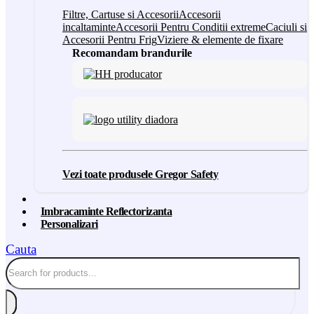
Filtre, Cartuse si Accesorii
Accesorii
incaltaminte
Accesorii Pentru Conditii extreme
Caciuli si
Accesorii Pentru Frig
Viziere & elemente de fixare
Recomandam brandurile
Vezi toate produsele Gregor Safety
Imbracaminte Reflectorizanta
Personalizari
Cauta