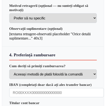
Motivul retragerii (opțional — nu sunteți obligat să
motivați)
Observații suplimentare (opțional)
[textarea retragere-observatii placeholder "Orice detalii
suplimentare..." 40x3]
4. Preferință rambursare
Cum doriți să primiți rambursarea?
IBAN (completați doar dacă ați ales transfer bancar)
Titular cont bancar