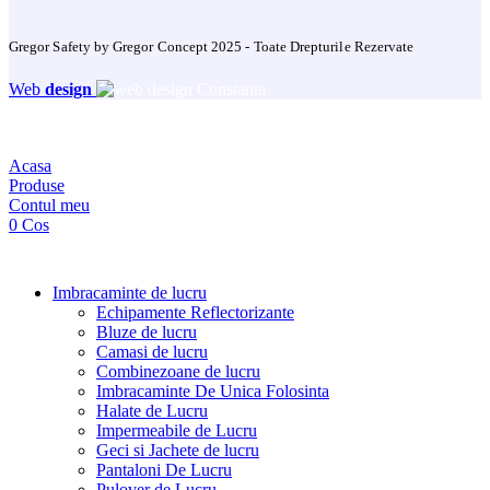
Gregor Safety by Gregor Concept 2025 - Toate Drepturile Rezervate
Web
design
Acasa
Produse
Contul meu
0
Cos
Imbracaminte de lucru
Echipamente Reflectorizante
Bluze de lucru
Camasi de lucru
Combinezoane de lucru
Imbracaminte De Unica Folosinta
Halate de Lucru
Impermeabile de Lucru
Geci si Jachete de lucru
Pantaloni De Lucru
Pulover de Lucru