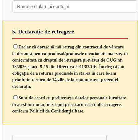
5. Declarație de retragere
Declar că doresc să mă retrag din contractul de vânzare
la distanță pentru produsul/produsele menționate mai sus, în
conformitate cu dreptul de retragere prevăzut de OUG nr.
18/2026 și art. 9-15 din Directiva 2011/83/UE. Înțeleg că am
obligația de a returna produsele în starea în care le-am
primit, în termen de 14 zile de la comunicarea prezentei
declarații.
Sunt de acord cu prelucrarea datelor personale furnizate
în acest formular, în scopul procesării cererii de retragere,
conform Politicii de Confidențialitate.