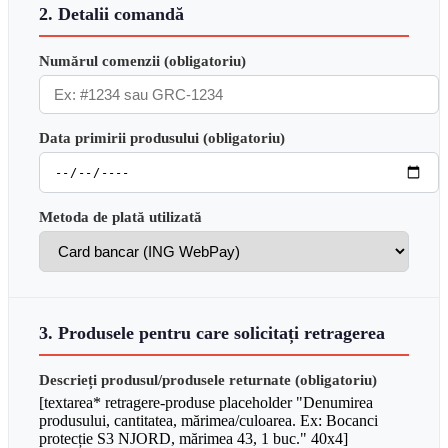
2. Detalii comandă
Numărul comenzii (obligatoriu)
Data primirii produsului (obligatoriu)
Metoda de plată utilizată
3. Produsele pentru care solicitați retragerea
Descrieți produsul/produsele returnate (obligatoriu)
[textarea* retragere-produse placeholder "Denumirea
produsului, cantitatea, mărimea/culoarea. Ex: Bocanci
protecție S3 NJORD, mărimea 43, 1 buc." 40x4]