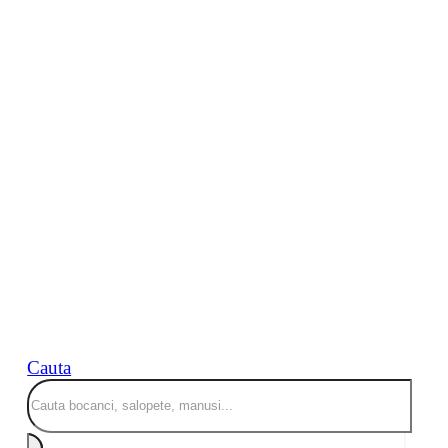
Cauta