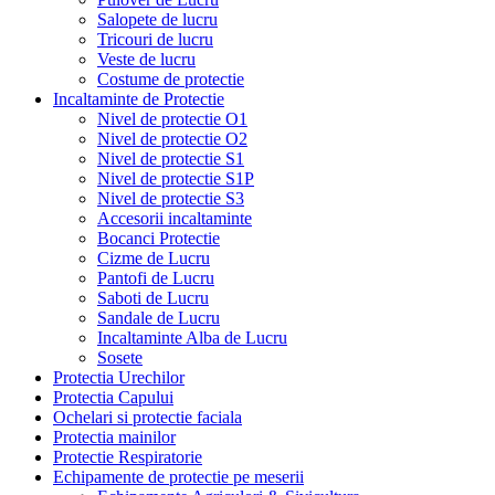
Salopete de lucru
Tricouri de lucru
Veste de lucru
Costume de protectie
Incaltaminte de Protectie
Nivel de protectie O1
Nivel de protectie O2
Nivel de protectie S1
Nivel de protectie S1P
Nivel de protectie S3
Accesorii incaltaminte
Bocanci Protectie
Cizme de Lucru
Pantofi de Lucru
Saboti de Lucru
Sandale de Lucru
Incaltaminte Alba de Lucru
Sosete
Protectia Urechilor
Protectia Capului
Ochelari si protectie faciala
Protectia mainilor
Protectie Respiratorie
Echipamente de protectie pe meserii