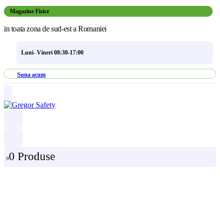
Magazine Fizice
in toata zona de sud-est a Romaniei
Luni- Vineri 08:30-17:00
Suna acum
0 Produse
0