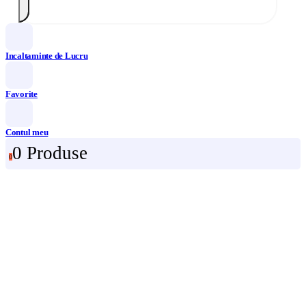
Incaltaminte de Lucru
Favorite
Contul meu
0 Produse
0