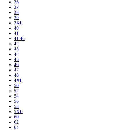
36
37
38
39
3XL
40
41
41-46
42
43
44
45
46
47
48
4XL
50
52
54
56
58
5XL
60
62
64