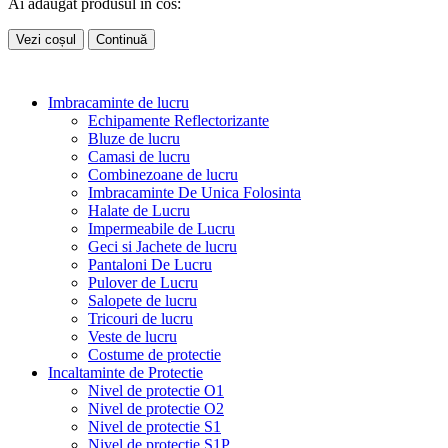
Ai adaugat produsul in cos:
Vezi coșul
Continuă
Imbracaminte de lucru
Echipamente Reflectorizante
Bluze de lucru
Camasi de lucru
Combinezoane de lucru
Imbracaminte De Unica Folosinta
Halate de Lucru
Impermeabile de Lucru
Geci si Jachete de lucru
Pantaloni De Lucru
Pulover de Lucru
Salopete de lucru
Tricouri de lucru
Veste de lucru
Costume de protectie
Incaltaminte de Protectie
Nivel de protectie O1
Nivel de protectie O2
Nivel de protectie S1
Nivel de protectie S1P