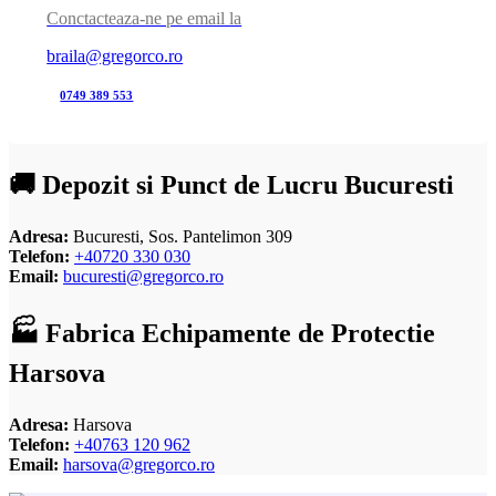
Conctacteaza-ne pe email la
braila@gregorco.ro
0749 389 553
🚚 Depozit si Punct de Lucru Bucuresti
Adresa:
Bucuresti, Sos. Pantelimon 309
Telefon:
+40720 330 030
Email:
bucuresti@gregorco.ro
🏭 Fabrica Echipamente de Protectie
Harsova
Adresa:
Harsova
Telefon:
+40763 120 962
Email:
harsova@gregorco.ro