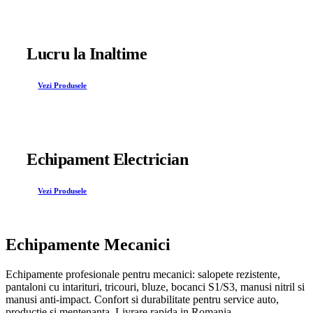
Lucru la Inaltime
Vezi Produsele
Echipament Electrician
Vezi Produsele
Echipamente Mecanici
Echipamente profesionale pentru mecanici: salopete rezistente,
pantaloni cu intarituri, tricouri, bluze, bocanci S1/S3, manusi nitril si
manusi anti-impact. Confort si durabilitate pentru service auto,
productie si mentenanta. Livrare rapida in Romania.