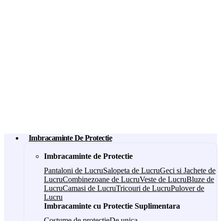
Imbracaminte De Protectie
Imbracaminte de Protectie
Pantaloni de Lucru
Salopeta de Lucru
Geci si Jachete de
Lucru
Combinezoane de Lucru
Veste de Lucru
Bluze de
Lucru
Camasi de Lucru
Tricouri de Lucru
Pulover de
Lucru
Imbracaminte cu Protectie Suplimentara
Costume de protectie
De unica