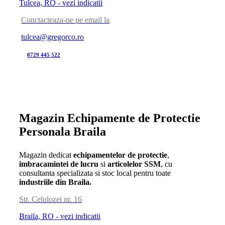
Tulcea, RO - vezi indicatii
Conctacteaza-ne pe email la
tulcea@gregorco.ro
0729 445 522
Magazin Echipamente de Protectie
Personala Braila
Magazin dedicat
echipamentelor de protectie
,
imbracamintei de lucru
si
articolelor SSM
, cu
consultanta specializata si stoc local pentru toate
industriile din Braila.
Str. Celulozei nr. 16
Braila, RO - vezi indicatii