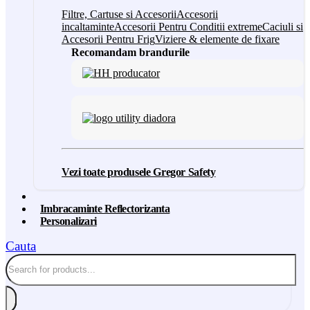
Filtre, Cartuse si Accesorii
Accesorii
incaltaminte
Accesorii Pentru Conditii extreme
Caciuli si
Accesorii Pentru Frig
Viziere & elemente de fixare
Recomandam brandurile
Vezi toate produsele Gregor Safety
Imbracaminte Reflectorizanta
Personalizari
Cauta