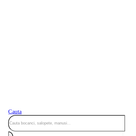
Cauta