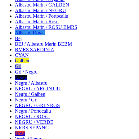
Albastru Marin / GALBEN
Albastru Marin / NEGRU
Albastru Marin / Portocaliu
Albastru Marin / Rosu
Albastru Marin / ROSU BMRS
Albastru Royal
Bej
BEJ / Albastru Marin BEBM
BMRS SARDINIA
CYAN
Galben
Gri
Gri / Negru
Negru
Negru / Albastru
NEGRU / ARGINTIU
Negru / Galben
Negru / Gri
NEGRU / GRI NRGS
Negru / Portocaliu
NEGRU / ROSU
NEGRU / VERDE
NRRS SEPANG
Rosu
Verde / Negru