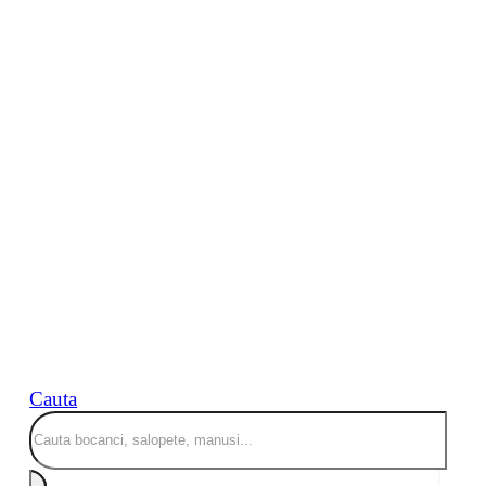
Cauta