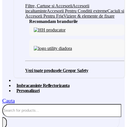
Filtre, Cartuse si Accesorii
Accesorii
incaltaminte
Accesorii Pentru Conditii extreme
Caciuli si
Accesorii Pentru Frig
Viziere & elemente de fixare
Recomandam brandurile
Vezi toate produsele Gregor Safety
Imbracaminte Reflectorizanta
Personalizari
Cauta