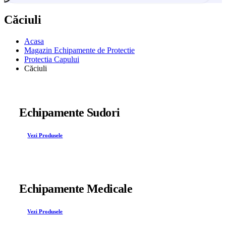
Căciuli
Acasa
Magazin Echipamente de Protectie
Protectia Capului
Căciuli
Echipamente Sudori
Vezi Produsele
Echipamente Medicale
Vezi Produsele