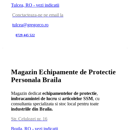
Tulcea, RO - vezi indicatii
Conctacteaza-ne pe email la
tulcea@gregorco.ro
0729 445 522
Magazin Echipamente de Protectie
Personala Braila
Magazin dedicat
echipamentelor de protectie
,
imbracamintei de lucru
si
articolelor SSM
, cu
consultanta specializata si stoc local pentru toate
industriile din Braila.
Str. Celulozei nr. 16
Braila, RO - vezi indicatii