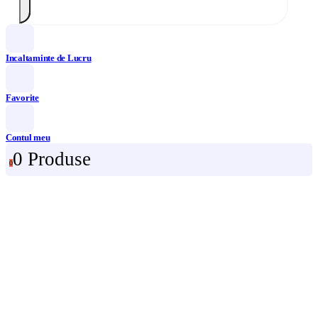
Incaltaminte de Lucru
Favorite
Contul meu
0 Produse
0