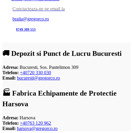
Conctacteaza-ne pe email la
braila@gregorco.ro
0749 389 553
🚚 Depozit si Punct de Lucru Bucuresti
Adresa:
Bucuresti, Sos. Pantelimon 309
Telefon:
+40720 330 030
Email:
bucuresti@gregorco.ro
🏭 Fabrica Echipamente de Protectie
Harsova
Adresa:
Harsova
Telefon:
+40763 120 962
Email:
harsova@gregorco.ro