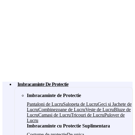
Imbracaminte De Protectie
Imbracaminte de Protectie
Pantaloni de Lucru
Salopeta de Lucru
Geci si Jachete de
Lucru
Combinezoane de Lucru
Veste de Lucru
Bluze de
Lucru
Camasi de Lucru
Tricouri de Lucru
Pulover de
Lucru
Imbracaminte cu Protectie Suplimentara
Costume de protectie
De unica