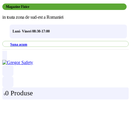
Magazine Fizice
in toata zona de sud-est a Romaniei
Luni- Vineri 08:30-17:00
Suna acum
0 Produse
0