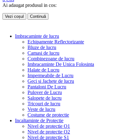
Ai adaugat produsul in cos:
Vezi coșul
Continuă
Imbracaminte de lucru
Echipamente Reflectorizante
Bluze de lucru
Camasi de lucru
Combinezoane de lucru
Imbracaminte De Unica Folosinta
Halate de Lucru
Impermeabile de Lucru
Geci si Jachete de lucru
Pantaloni De Lucru
Pulover de Lucru
Salopete de lucru
Tricouri de lucru
Veste de lucru
Costume de protectie
Incaltaminte de Protectie
Nivel de protectie O1
Nivel de protectie O2
Nivel de protectie S1