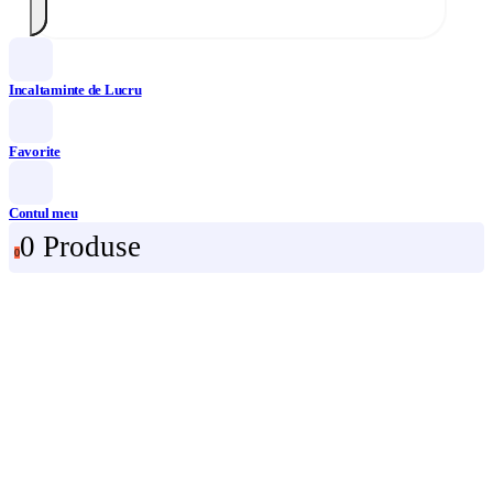
Incaltaminte de Lucru
Favorite
Contul meu
0 Produse
0