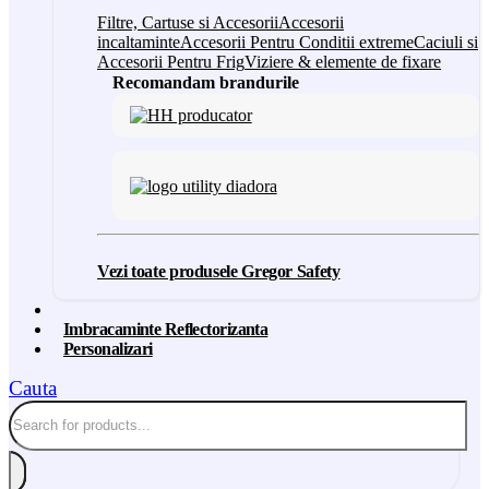
Filtre, Cartuse si Accesorii
Accesorii
incaltaminte
Accesorii Pentru Conditii extreme
Caciuli si
Accesorii Pentru Frig
Viziere & elemente de fixare
Recomandam brandurile
Vezi toate produsele Gregor Safety
Imbracaminte Reflectorizanta
Personalizari
Cauta