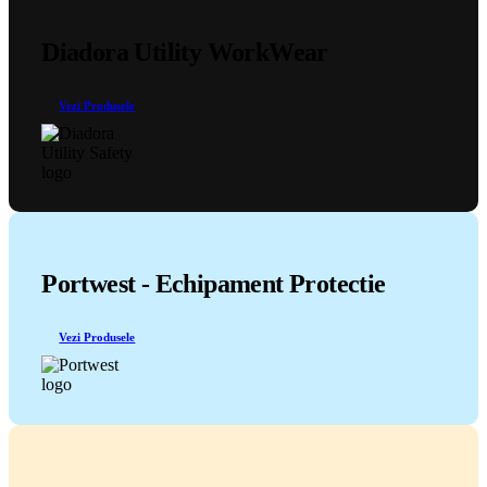
Diadora Utility WorkWear
Vezi Produsele
Portwest - Echipament Protectie
Vezi Produsele