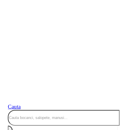
Cauta