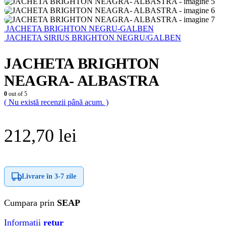
JACHETA BRIGHTON NEGRU-GALBEN
JACHETA SIRIUS BRIGHTON NEGRU/GALBEN
JACHETA BRIGHTON
NEAGRA- ALBASTRA
0
out of 5
( Nu există recenzii până acum. )
212,70
lei
Livrare în
3-7 zile
Cumpara prin
SEAP
Informatii
retur