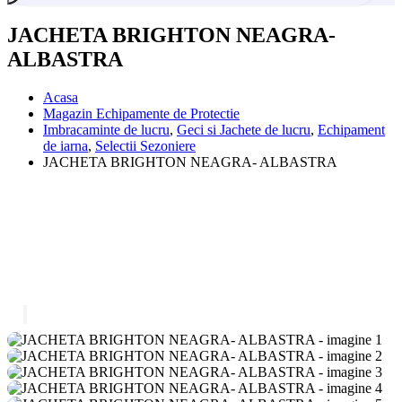
JACHETA BRIGHTON NEAGRA-
ALBASTRA
Acasa
Magazin Echipamente de Protectie
Imbracaminte de lucru
,
Geci si Jachete de lucru
,
Echipament
de iarna
,
Selectii Sezoniere
JACHETA BRIGHTON NEAGRA- ALBASTRA