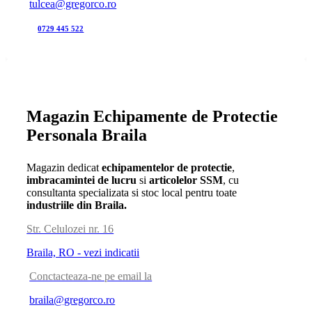
tulcea@gregorco.ro
0729 445 522
Magazin Echipamente de Protectie
Personala Braila
Magazin dedicat
echipamentelor de protectie
,
imbracamintei de lucru
si
articolelor SSM
, cu
consultanta specializata si stoc local pentru toate
industriile din Braila.
Str. Celulozei nr. 16
Braila, RO - vezi indicatii
Conctacteaza-ne pe email la
braila@gregorco.ro