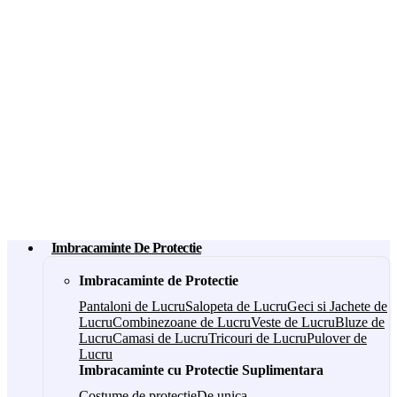
Imbracaminte De Protectie
Imbracaminte de Protectie
Pantaloni de Lucru
Salopeta de Lucru
Geci si Jachete de
Lucru
Combinezoane de Lucru
Veste de Lucru
Bluze de
Lucru
Camasi de Lucru
Tricouri de Lucru
Pulover de
Lucru
Imbracaminte cu Protectie Suplimentara
Costume de protectie
De unica