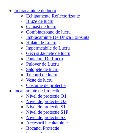
Imbracaminte de lucru
Echipamente Reflectorizante
Bluze de lucru
Camasi de lucru
Combinezoane de lucru
Imbracaminte De Unica Folosinta
Halate de Lucru
Impermeabile de Lucru
Geci si Jachete de lucru
Pantaloni De Lucru
Pulover de Lucru
Salopete de lucru
Tricouri de lucru
Veste de lucru
Costume de protectie
Incaltaminte de Protectie
Nivel de protectie O1
Nivel de protectie O2
Nivel de protectie S1
Nivel de protectie S1P
Nivel de protectie S3
Accesorii incaltaminte
Bocanci Protectie