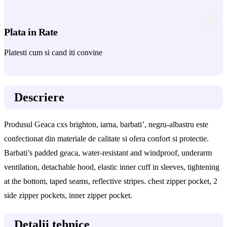
Plata in Rate
Platesti cum si cand iti convine
Descriere
Produsul Geaca cxs brighton, iarna, barbati’, negru-albastru este
confectionat din materiale de calitate si ofera confort si protectie.
Barbati’s padded geaca, water-resistant and windproof, underarm
ventilation, detachable hood, elastic inner cuff in sleeves, tightening
at the bottom, taped seams, reflective stripes. chest zipper pocket, 2
side zipper pockets, inner zipper pocket.
Detalii tehnice