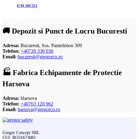
0749 389 553
🚚 Depozit si Punct de Lucru Bucuresti
Adresa:
Bucuresti, Sos. Pantelimon 309
Telefon:
+40720 330 030
Email:
bucuresti@gregorco.ro
🏭 Fabrica Echipamente de Protectie
Harsova
Adresa:
Harsova
Telefon:
+40763 120 962
Email:
harsova@gregorco.ro
Gregor Concept SRL
CUI: RO31673082