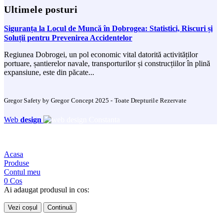
Ultimele posturi
Siguranța la Locul de Muncă în Dobrogea: Statistici, Riscuri și
Soluții pentru Prevenirea Accidentelor
Regiunea Dobrogei, un pol economic vital datorită activităților
portuare, șantierelor navale, transporturilor și construcțiilor în plină
expansiune, este din păcate...
Gregor Safety by Gregor Concept 2025 - Toate Drepturile Rezervate
Web
design
Acasa
Produse
Contul meu
0
Cos
Ai adaugat produsul in cos:
Vezi coșul
Continuă