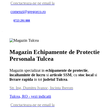
Conctacteaza-ne pe email la
comenzi@gregorco.ro
0723 291 888
Magazin Echipamente de Protectie
Personala Tulcea
Magazin specializat in
echipamente de protectie
,
incaltaminte de lucru
si
articole SSM
, cu
stoc local
si
livrare rapida
in tot
judetul Tulcea
.
Str. Ing. Dumitru Ivanoc, Incinta Iberom
Tulcea, RO - vezi indicatii
Conctacteaza-ne pe email la