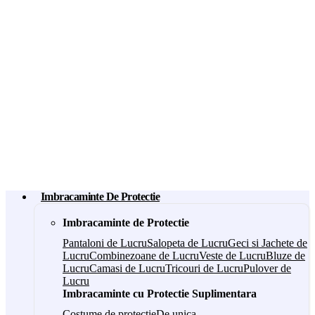
Imbracaminte De Protectie
Imbracaminte de Protectie
Pantaloni de Lucru
Salopeta de Lucru
Geci si Jachete de
Lucru
Combinezoane de Lucru
Veste de Lucru
Bluze de
Lucru
Camasi de Lucru
Tricouri de Lucru
Pulover de
Lucru
Imbracaminte cu Protectie Suplimentara
Costume de protectie
De unica