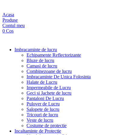
Acasa
Produse
Contul meu
0
Cos
Imbracaminte de lucru
Echipamente Reflectorizante
Bluze de lucru
Camasi de lucru
Combinezoane de lucru
Imbracaminte De Unica Folosinta
Halate de Lucru
Impermeabile de Lucru
Geci si Jachete de lucru
Pantaloni De Lucru
Pulover de Lucru
Salopete de lucru
Tricouri de lucru
Veste de lucru
Costume de protectie
Incaltaminte de Protectie