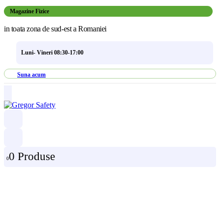
Magazine Fizice
in toata zona de sud-est a Romaniei
Luni- Vineri 08:30-17:00
Suna acum
0 Produse
0