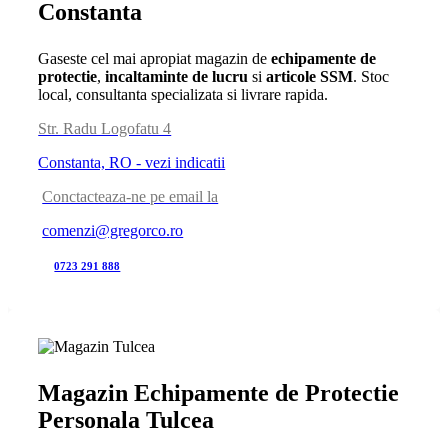
Constanta
Gaseste cel mai apropiat magazin de
echipamente de
protectie
,
incaltaminte de lucru
si
articole SSM
. Stoc
local, consultanta specializata si livrare rapida.
Str. Radu Logofatu 4
Constanta, RO - vezi indicatii
Conctacteaza-ne pe email la
comenzi@gregorco.ro
0723 291 888
Magazin Echipamente de Protectie
Personala Tulcea