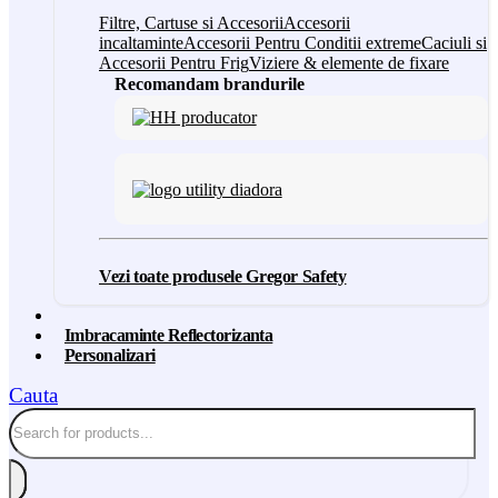
Filtre, Cartuse si Accesorii
Accesorii
incaltaminte
Accesorii Pentru Conditii extreme
Caciuli si
Accesorii Pentru Frig
Viziere & elemente de fixare
Recomandam brandurile
Vezi toate produsele Gregor Safety
Imbracaminte Reflectorizanta
Personalizari
Cauta