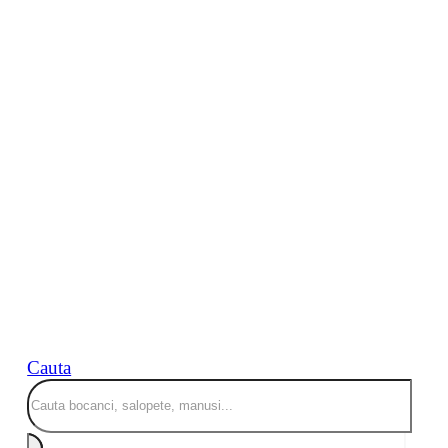
Cauta