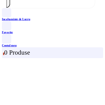
Incaltaminte de Lucru
Favorite
Contul meu
0 Produse
0