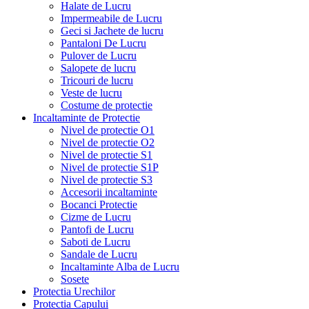
Halate de Lucru
Impermeabile de Lucru
Geci si Jachete de lucru
Pantaloni De Lucru
Pulover de Lucru
Salopete de lucru
Tricouri de lucru
Veste de lucru
Costume de protectie
Incaltaminte de Protectie
Nivel de protectie O1
Nivel de protectie O2
Nivel de protectie S1
Nivel de protectie S1P
Nivel de protectie S3
Accesorii incaltaminte
Bocanci Protectie
Cizme de Lucru
Pantofi de Lucru
Saboti de Lucru
Sandale de Lucru
Incaltaminte Alba de Lucru
Sosete
Protectia Urechilor
Protectia Capului