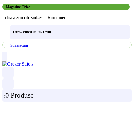
Magazine Fizice
in toata zona de sud-est a Romaniei
Luni- Vineri 08:30-17:00
Suna acum
0 Produse
0