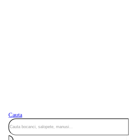
Cauta