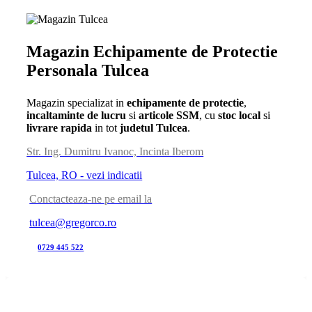
Magazin Echipamente de Protectie
Personala Tulcea
Magazin specializat in
echipamente de protectie
,
incaltaminte de lucru
si
articole SSM
, cu
stoc local
si
livrare rapida
in tot
judetul Tulcea
.
Str. Ing. Dumitru Ivanoc, Incinta Iberom
Tulcea, RO - vezi indicatii
Conctacteaza-ne pe email la
tulcea@gregorco.ro
0729 445 522