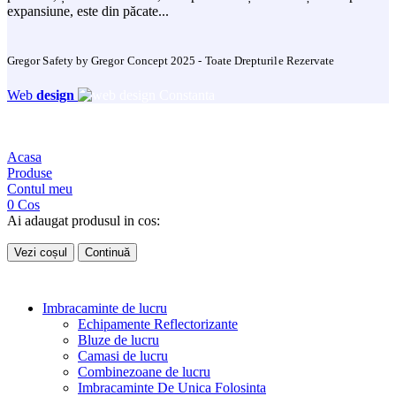
expansiune, este din păcate...
Gregor Safety by Gregor Concept 2025 - Toate Drepturile Rezervate
Web
design
Acasa
Produse
Contul meu
0
Cos
Ai adaugat produsul in cos:
Vezi coșul
Continuă
Imbracaminte de lucru
Echipamente Reflectorizante
Bluze de lucru
Camasi de lucru
Combinezoane de lucru
Imbracaminte De Unica Folosinta