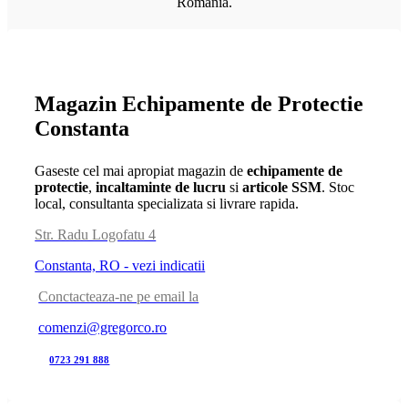
Romania.
Magazin Echipamente de Protectie
Constanta
Gaseste cel mai apropiat magazin de
echipamente de
protectie
,
incaltaminte de lucru
si
articole SSM
. Stoc
local, consultanta specializata si livrare rapida.
Str. Radu Logofatu 4
Constanta, RO - vezi indicatii
Conctacteaza-ne pe email la
comenzi@gregorco.ro
0723 291 888