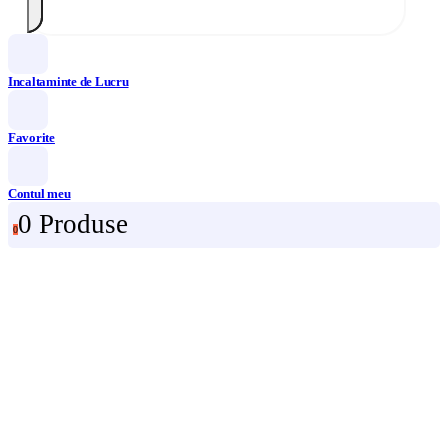
Incaltaminte de Lucru
Favorite
Contul meu
0 Produse
0