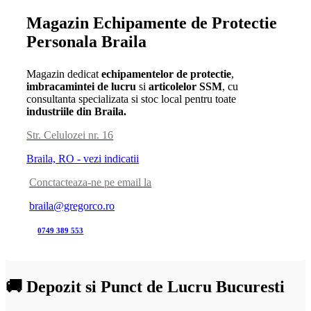
Magazin Echipamente de Protectie
Personala Braila
Magazin dedicat
echipamentelor de protectie
,
imbracamintei de lucru
si
articolelor SSM
, cu
consultanta specializata si stoc local pentru toate
industriile din Braila.
Str. Celulozei nr. 16
Braila, RO - vezi indicatii
Conctacteaza-ne pe email la
braila@gregorco.ro
0749 389 553
🚚 Depozit si Punct de Lucru Bucuresti