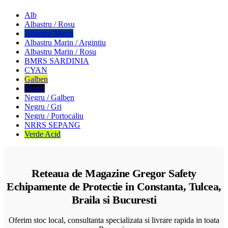
Alb
Albastru / Rosu
Albastru Marin
Albastru Marin / Argintiu
Albastru Marin / Rosu
BMRS SARDINIA
CYAN
Galben
Negru
Negru / Galben
Negru / Gri
Negru / Portocaliu
NRRS SEPANG
Verde Acid
Reteaua de Magazine Gregor Safety
Echipamente de Protectie in Constanta, Tulcea,
Braila si Bucuresti
Oferim stoc local, consultanta specializata si livrare rapida in toata