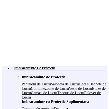
Imbracaminte De Protectie
Imbracaminte de Protectie
Pantaloni de Lucru
Salopeta de Lucru
Geci si Jachete de
Lucru
Combinezoane de Lucru
Veste de Lucru
Bluze de
Lucru
Camasi de Lucru
Tricouri de Lucru
Pulover de
Lucru
Imbracaminte cu Protectie Suplimentara
Costume de protectie
De unica