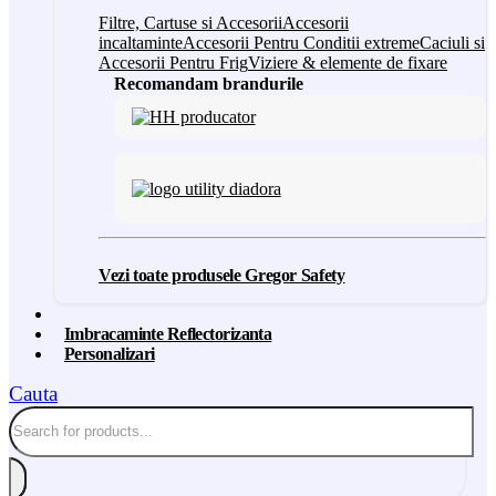
Filtre, Cartuse si Accesorii
Accesorii
incaltaminte
Accesorii Pentru Conditii extreme
Caciuli si
Accesorii Pentru Frig
Viziere & elemente de fixare
Recomandam brandurile
Vezi toate produsele Gregor Safety
Imbracaminte Reflectorizanta
Personalizari
Cauta