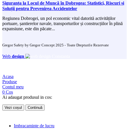
Siguranța la Locul de Muncă în Dobrogea: Statistici, Riscuri și
Soluții pentru Prevenirea Accidentelor
Regiunea Dobrogei, un pol economic vital datorită activităților
portuare, șantierelor navale, transporturilor și construcțiilor în plină
expansiune, este din păcate...
Gregor Safety by Gregor Concept 2025 - Toate Drepturile Rezervate
Web
design
Acasa
Produse
Contul meu
0
Cos
Ai adaugat produsul in cos:
Vezi coșul
Continuă
Imbracaminte de lucru