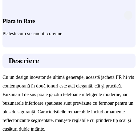
Plata in Rate
Platesti cum si cand iti convine
Descriere
Cu un design inovator de ultimă generație, această jachetă FR hi-vis
contemporană în două tonuri este atât elegantă, cât și practică.
Buzunarul de sus poate găzdui telefoane inteligente moderne, iar
buzunarele inferioare spațioase sunt prevăzute cu fermoar pentru un
plus de siguranță. Caracteristicile remarcabile includ ornamente
reflectorizante segmentate, manșete reglabile cu prindere tip scai și
cusături duble întărite.