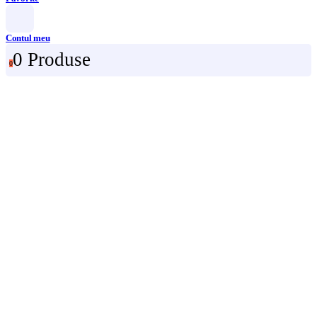
Contul meu
0 Produse
0