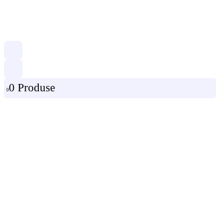
0 Produse
0