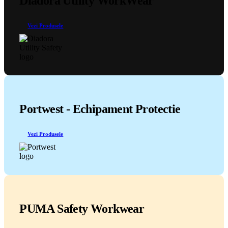
Diadora Utility WorkWear
Vezi Produsele
Portwest - Echipament Protectie
Vezi Produsele
PUMA Safety Workwear