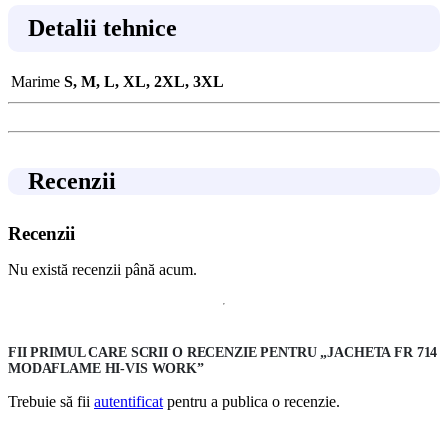
Detalii tehnice
Marime
S, M, L, XL, 2XL, 3XL
Recenzii
Recenzii
Nu există recenzii până acum.
FII PRIMUL CARE SCRII O RECENZIE PENTRU „JACHETA FR 714
MODAFLAME HI-VIS WORK”
Trebuie să fii
autentificat
pentru a publica o recenzie.