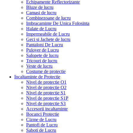
Echipamente Reflectorizante
Bluze de lucru
Camasi de lucru
Combinezoane de lucru
Imbracaminte De Unica Folosinta
Halate de Lucru
Impermeabile de Lucru
Geci si Jachete de lucru
Pantaloni De Lucru
Pulover de Lucru
Salopete de lucru
Tricouri de lucru
Veste de lucru
Costume de protectie
Incaltaminte de Protectie
Nivel de protectie O1
Nivel de protectie O2
Nivel de protectie S1
Nivel de protectie S1P
Nivel de protectie S3
Accesorii incaltaminte
Bocanci Protectie
Cizme de Lucru
Pantofi de Lucru
Saboti de Lucru