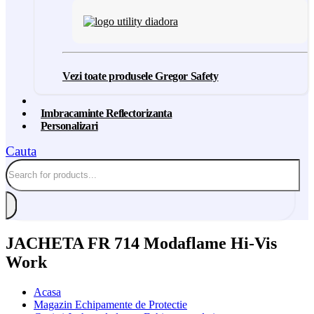
Vezi toate produsele Gregor Safety
Imbracaminte Reflectorizanta
Personalizari
Cauta
JACHETA FR 714 Modaflame Hi-Vis
Work
Acasa
Magazin Echipamente de Protectie