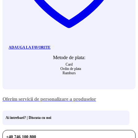
ADAUGA LA FAVORITE
Metode de plata:
Card
Ordin de plata
Ramburs
Oferim servicii de personalizare a produselor
Ai intrebari? | Discuta cu noi
+40 746 100 800