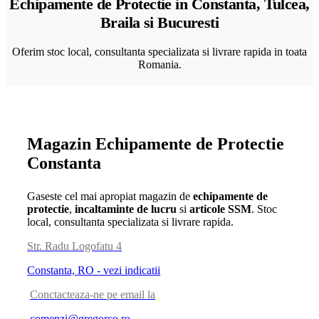
Echipamente de Protectie in Constanta, Tulcea,
Braila si Bucuresti
Oferim stoc local, consultanta specializata si livrare rapida in toata
Romania.
Magazin Echipamente de Protectie
Constanta
Gaseste cel mai apropiat magazin de
echipamente de
protectie
,
incaltaminte de lucru
si
articole SSM
. Stoc
local, consultanta specializata si livrare rapida.
Str. Radu Logofatu 4
Constanta, RO - vezi indicatii
Conctacteaza-ne pe email la
comenzi@gregorco.ro