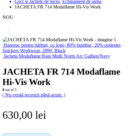
Geci si Jachete de lucru
,
Echipament de iarna
JACHETA FR 714 Modaflame Hi-Vis Work
NOU
Hanorac pentru bărbați, cu logo, 80% bumbac, 20% poliester,
Snickers Workwear, 2899, Black
Jacheta Modaflame Rain Multi Norm Arc Galben/Navy
JACHETA FR 714 Modaflame
Hi-Vis Work
0
out of 5
( Nu există recenzii până acum. )
630,00
lei