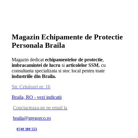
Magazin Echipamente de Protectie
Personala Braila
Magazin dedicat
echipamentelor de protectie
,
imbracamintei de lucru
si
articolelor SSM
, cu
consultanta specializata si stoc local pentru toate
industriile din Braila.
Str. Celulozei nr. 16
Braila, RO - vezi indicatii
Conctacteaza-ne pe email la
braila@gregorco.ro
0749 389 553