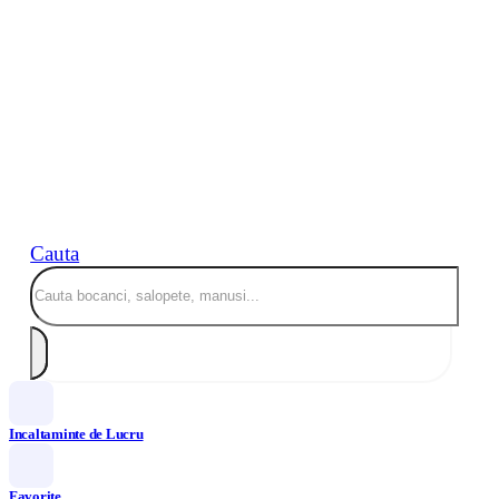
Cauta
Incaltaminte de Lucru
Favorite