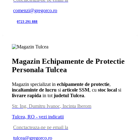
comenzi@gregorco.ro
0723 291 888
Magazin Echipamente de Protectie
Personala Tulcea
Magazin specializat in
echipamente de protectie
,
incaltaminte de lucru
si
articole SSM
, cu
stoc local
si
livrare rapida
in tot
judetul Tulcea
.
Str. Ing. Dumitru Ivanoc, Incinta Iberom
Tulcea, RO - vezi indicatii
Conctacteaza-ne pe email la
tulcea@gregorco.ro