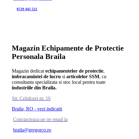
0729 445 522
Magazin Echipamente de Protectie
Personala Braila
Magazin dedicat
echipamentelor de protectie
,
imbracamintei de lucru
si
articolelor SSM
, cu
consultanta specializata si stoc local pentru toate
industriile din Braila.
Str. Celulozei nr. 16
Braila, RO - vezi indicatii
Conctacteaza-ne pe email la
braila@gregorco.ro