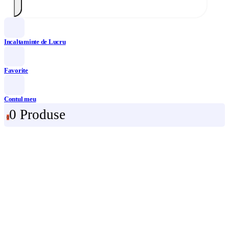
Incaltaminte de Lucru
Favorite
Contul meu
0 Produse
0