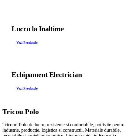
Lucru la Inaltime
Vezi Produsele
Echipament Electrician
Vezi Produsele
Tricou Polo
Tricouri Polo de lucru, rezistente si confortabile, potrivite pentru
industrie, productie, logistica si constructii. Materiale durabile,
respirabile si croieli ergonomice. Livrare rapida in Romania.