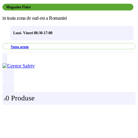
Magazine Fizice
in toata zona de sud-est a Romaniei
Luni- Vineri 08:30-17:00
Suna acum
0 Produse
0