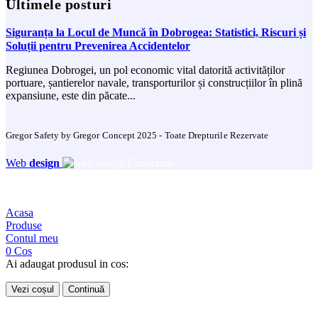
Ultimele posturi
Siguranța la Locul de Muncă în Dobrogea: Statistici, Riscuri și
Soluții pentru Prevenirea Accidentelor
Regiunea Dobrogei, un pol economic vital datorită activităților
portuare, șantierelor navale, transporturilor și construcțiilor în plină
expansiune, este din păcate...
Gregor Safety by Gregor Concept 2025 - Toate Drepturile Rezervate
Web
design
Acasa
Produse
Contul meu
0
Cos
Ai adaugat produsul in cos:
Vezi coșul
Continuă