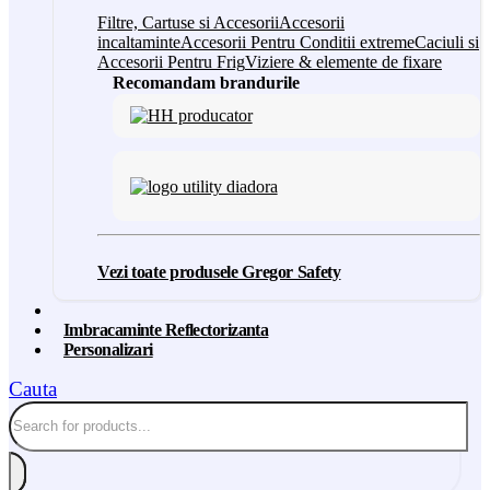
Filtre, Cartuse si Accesorii
Accesorii
incaltaminte
Accesorii Pentru Conditii extreme
Caciuli si
Accesorii Pentru Frig
Viziere & elemente de fixare
Recomandam brandurile
Vezi toate produsele Gregor Safety
Imbracaminte Reflectorizanta
Personalizari
Cauta