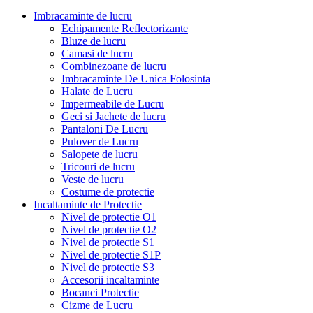
Imbracaminte de lucru
Echipamente Reflectorizante
Bluze de lucru
Camasi de lucru
Combinezoane de lucru
Imbracaminte De Unica Folosinta
Halate de Lucru
Impermeabile de Lucru
Geci si Jachete de lucru
Pantaloni De Lucru
Pulover de Lucru
Salopete de lucru
Tricouri de lucru
Veste de lucru
Costume de protectie
Incaltaminte de Protectie
Nivel de protectie O1
Nivel de protectie O2
Nivel de protectie S1
Nivel de protectie S1P
Nivel de protectie S3
Accesorii incaltaminte
Bocanci Protectie
Cizme de Lucru