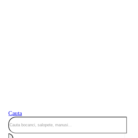
Cauta