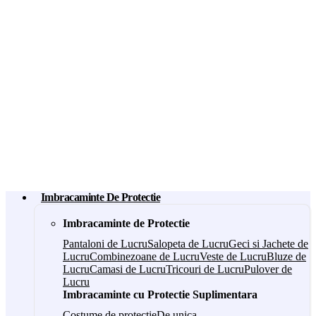
Imbracaminte De Protectie
Imbracaminte de Protectie
Pantaloni de Lucru
Salopeta de Lucru
Geci si Jachete de
Lucru
Combinezoane de Lucru
Veste de Lucru
Bluze de
Lucru
Camasi de Lucru
Tricouri de Lucru
Pulover de
Lucru
Imbracaminte cu Protectie Suplimentara
Costume de protectie
De unica