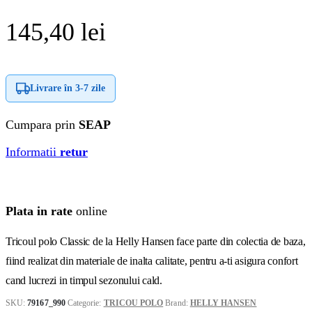
145,40
lei
Livrare în
3-7 zile
Cumpara prin
SEAP
Informatii
retur
Plata in rate
online
Tricoul polo Classic de la Helly Hansen face parte din colectia de baza,
fiind realizat din materiale de inalta calitate, pentru a-ti asigura confort
cand lucrezi in timpul sezonului cald.
SKU:
79167_990
Categorie:
TRICOU POLO
Brand:
HELLY HANSEN