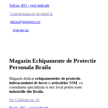
Tulcea, RO - vezi indicatii
Conctacteaza-ne pe email la
tulcea@gregorco.ro
0729 445 522
Magazin Echipamente de Protectie
Personala Braila
Magazin dedicat
echipamentelor de protectie
,
imbracamintei de lucru
si
articolelor SSM
, cu
consultanta specializata si stoc local pentru toate
industriile din Braila.
Str. Celulozei nr. 16
Braila, RO - vezi indicatii