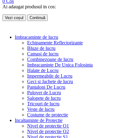
0
Cos
Ai adaugat produsul in cos:
Vezi coșul
Continuă
Imbracaminte de lucru
Echipamente Reflectorizante
Bluze de lucru
Camasi de lucru
Combinezoane de lucru
Imbracaminte De Unica Folosinta
Halate de Lucru
Impermeabile de Lucru
Geci si Jachete de lucru
Pantaloni De Lucru
Pulover de Lucru
Salopete de lucru
Tricouri de lucru
Veste de lucru
Costume de protectie
Incaltaminte de Protectie
Nivel de protectie O1
Nivel de protectie O2
Nivel de protectie S1