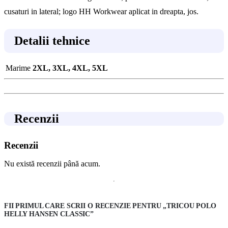
cusaturi in lateral; logo HH Workwear aplicat in dreapta, jos.
Detalii tehnice
Marime
2XL, 3XL, 4XL, 5XL
Recenzii
Recenzii
Nu există recenzii până acum.
FII PRIMUL CARE SCRII O RECENZIE PENTRU „TRICOU POLO
HELLY HANSEN CLASSIC”