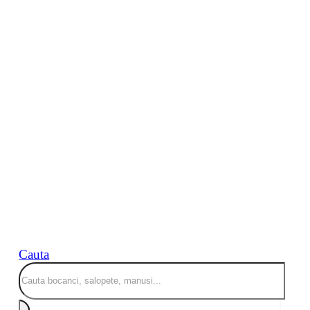
Cauta