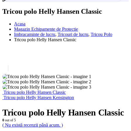
Tricou polo Helly Hansen Classic
Acasa
Magazin Echipamente de Protectie
Imbracaminte de lucru
,
Tricouri de lucru
,
Tricou Polo
Tricou polo Helly Hansen Classic
Tricou polo Helly Hansen Classic
Tricou polo Helly Hansen Kensington
Tricou polo Helly Hansen Classic
0
out of 5
( Nu există recenzii până acum. )