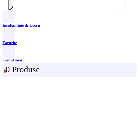
Incaltaminte de Lucru
Favorite
Contul meu
0 Produse
0