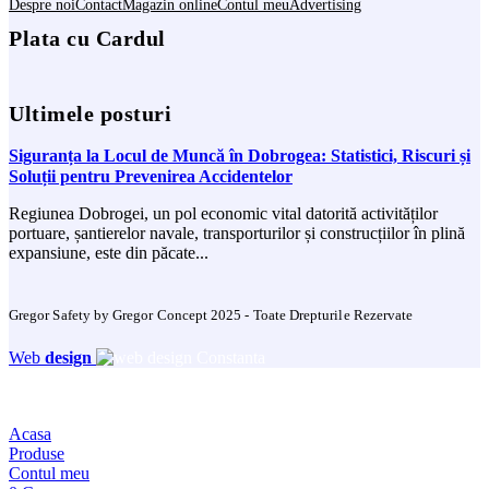
Despre noi
Contact
Magazin online
Contul meu
Advertising
Plata cu Cardul
Ultimele posturi
Siguranța la Locul de Muncă în Dobrogea: Statistici, Riscuri și
Soluții pentru Prevenirea Accidentelor
Regiunea Dobrogei, un pol economic vital datorită activităților
portuare, șantierelor navale, transporturilor și construcțiilor în plină
expansiune, este din păcate...
Gregor Safety by Gregor Concept 2025 - Toate Drepturile Rezervate
Web
design
Acasa
Produse
Contul meu