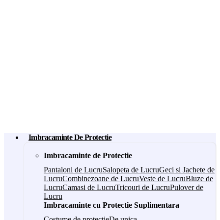
Imbracaminte De Protectie
Imbracaminte de Protectie
Pantaloni de Lucru
Salopeta de Lucru
Geci si Jachete de
Lucru
Combinezoane de Lucru
Veste de Lucru
Bluze de
Lucru
Camasi de Lucru
Tricouri de Lucru
Pulover de
Lucru
Imbracaminte cu Protectie Suplimentara
Costume de protectie
De unica