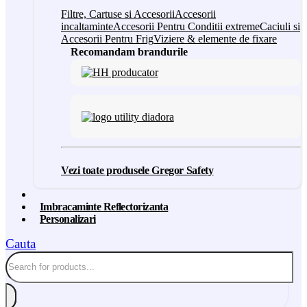
Filtre, Cartuse si Accesorii
Accesorii
incaltaminte
Accesorii Pentru Conditii extreme
Caciuli si
Accesorii Pentru Frig
Viziere & elemente de fixare
Recomandam brandurile
Vezi toate produsele Gregor Safety
Imbracaminte Reflectorizanta
Personalizari
Cauta