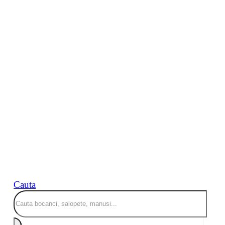
Cauta