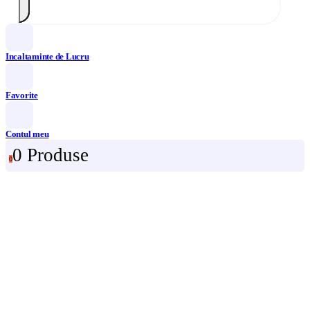
Incaltaminte de Lucru
Favorite
Contul meu
0 Produse
0