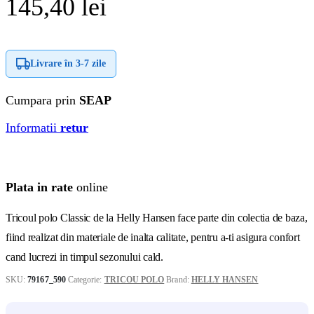
145,40
lei
Livrare în
3-7 zile
Cumpara prin
SEAP
Informatii
retur
Plata in rate
online
Tricoul polo Classic de la Helly Hansen face parte din colectia de baza,
fiind realizat din materiale de inalta calitate, pentru a-ti asigura confort
cand lucrezi in timpul sezonului cald.
SKU:
79167_590
Categorie:
TRICOU POLO
Brand:
HELLY HANSEN