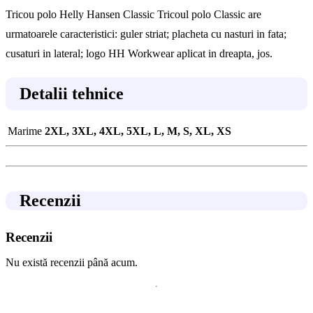
Tricou polo Helly Hansen Classic Tricoul polo Classic are
urmatoarele caracteristici: guler striat; placheta cu nasturi in fata;
cusaturi in lateral; logo HH Workwear aplicat in dreapta, jos.
Detalii tehnice
Marime
2XL, 3XL, 4XL, 5XL, L, M, S, XL, XS
Recenzii
Recenzii
Nu există recenzii până acum.