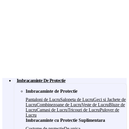
Imbracaminte De Protectie
Imbracaminte de Protectie
Pantaloni de Lucru
Salopeta de Lucru
Geci si Jachete de
Lucru
Combinezoane de Lucru
Veste de Lucru
Bluze de
Lucru
Camasi de Lucru
Tricouri de Lucru
Pulover de
Lucru
Imbracaminte cu Protectie Suplimentara
Costume de protectie
De unica