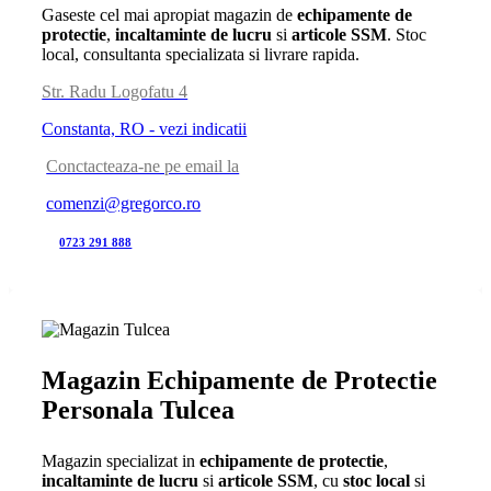
Gaseste cel mai apropiat magazin de
echipamente de
protectie
,
incaltaminte de lucru
si
articole SSM
. Stoc
local, consultanta specializata si livrare rapida.
Str. Radu Logofatu 4
Constanta, RO - vezi indicatii
Conctacteaza-ne pe email la
comenzi@gregorco.ro
0723 291 888
Magazin Echipamente de Protectie
Personala Tulcea
Magazin specializat in
echipamente de protectie
,
incaltaminte de lucru
si
articole SSM
, cu
stoc local
si