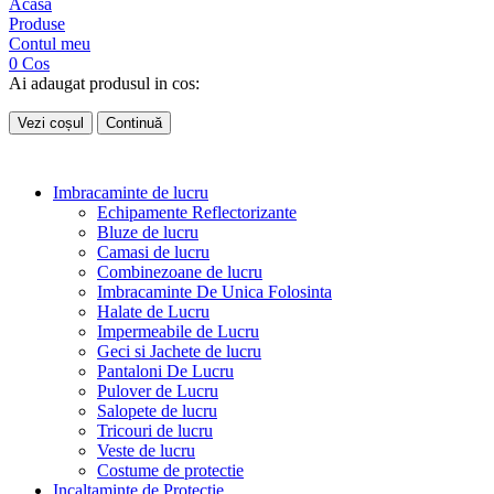
Acasa
Produse
Contul meu
0
Cos
Ai adaugat produsul in cos:
Vezi coșul
Continuă
Imbracaminte de lucru
Echipamente Reflectorizante
Bluze de lucru
Camasi de lucru
Combinezoane de lucru
Imbracaminte De Unica Folosinta
Halate de Lucru
Impermeabile de Lucru
Geci si Jachete de lucru
Pantaloni De Lucru
Pulover de Lucru
Salopete de lucru
Tricouri de lucru
Veste de lucru
Costume de protectie
Incaltaminte de Protectie