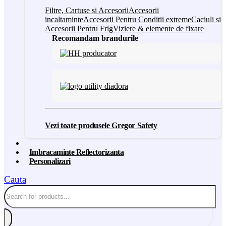
Filtre, Cartuse si Accesorii
Accesorii
incaltaminte
Accesorii Pentru Conditii extreme
Caciuli si
Accesorii Pentru Frig
Viziere & elemente de fixare
Recomandam brandurile
Vezi toate produsele Gregor Safety
Imbracaminte Reflectorizanta
Personalizari
Cauta