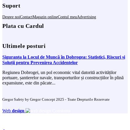
Suport
Despre noi
Contact
Magazin online
Contul meu
Advertising
Plata cu Cardul
Ultimele posturi
Siguranța la Locul de Muncă în Dobrogea: Statistici, Riscuri și
Soluții pentru Prevenirea Accidentelor
Regiunea Dobrogei, un pol economic vital datorită activităților
portuare, șantierelor navale, transporturilor și construcțiilor în plină
expansiune, este din păcate...
Gregor Safety by Gregor Concept 2025 - Toate Drepturile Rezervate
Web
design