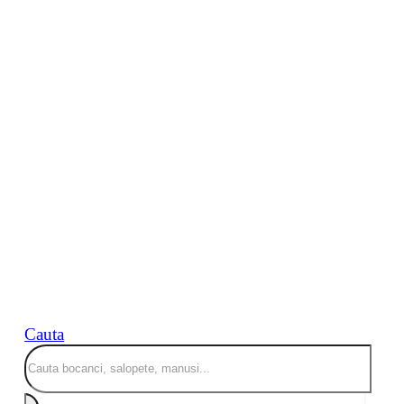
Cauta