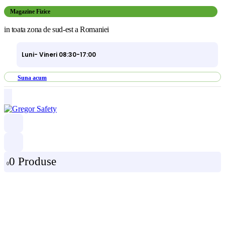
Magazine Fizice
in toata zona de sud-est a Romaniei
Luni- Vineri 08:30-17:00
Suna acum
0 Produse
0