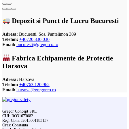
Depozit si Punct de Lucru Bucuresti
Adresa:
Bucuresti, Sos. Pantelimon 309
Telefon:
+40720 330 030
Email:
bucuresti@gregorco.ro
Fabrica Echipamente de Protectie
Harsova
Adresa:
Harsova
Telefon:
+40763 120 962
Email:
harsova@gregorco.ro
Gregor Concept SRL
CUI: RO31673082
Reg. Com: J2013001183137
Oras: Constanta