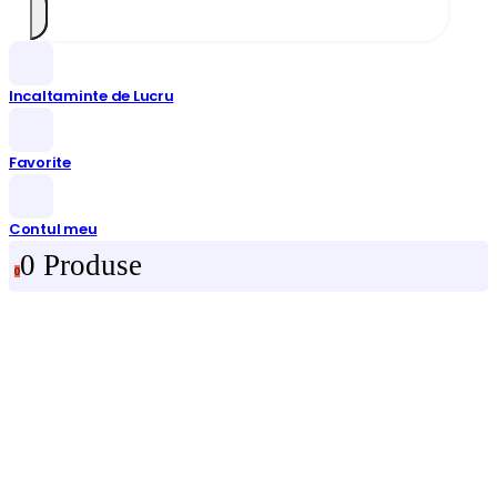
Incaltaminte de Lucru
Favorite
Contul meu
0 Produse
0