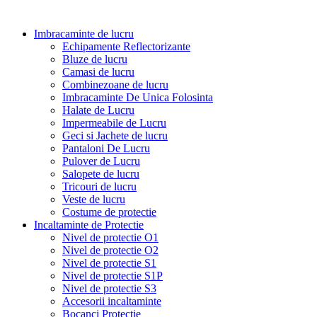
Imbracaminte de lucru
Echipamente Reflectorizante
Bluze de lucru
Camasi de lucru
Combinezoane de lucru
Imbracaminte De Unica Folosinta
Halate de Lucru
Impermeabile de Lucru
Geci si Jachete de lucru
Pantaloni De Lucru
Pulover de Lucru
Salopete de lucru
Tricouri de lucru
Veste de lucru
Costume de protectie
Incaltaminte de Protectie
Nivel de protectie O1
Nivel de protectie O2
Nivel de protectie S1
Nivel de protectie S1P
Nivel de protectie S3
Accesorii incaltaminte
Bocanci Protectie