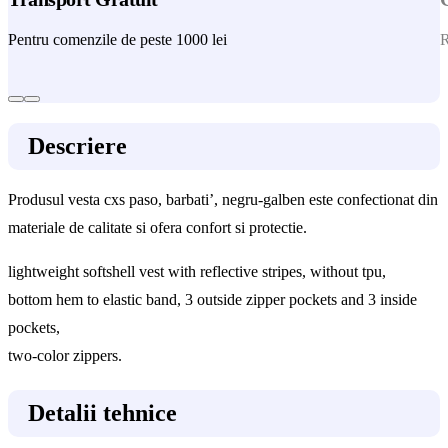
Pentru comenzile de peste 1000 lei
R
Descriere
Produsul vesta cxs paso, barbati’, negru-galben este confectionat din
materiale de calitate si ofera confort si protectie.
lightweight softshell vest with reflective stripes, without tpu,
bottom hem to elastic band, 3 outside zipper pockets and 3 inside
pockets,
two-color zippers.
Detalii tehnice