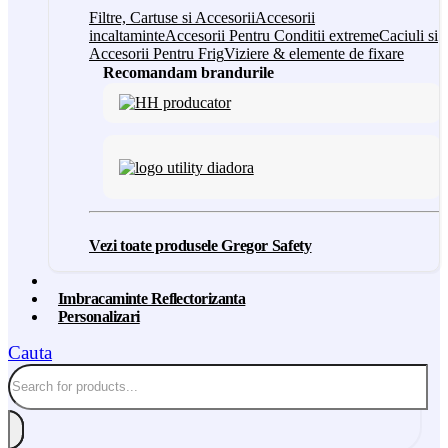
Filtre, Cartuse si Accesorii
Accesorii
incaltaminte
Accesorii Pentru Conditii extreme
Caciuli si
Accesorii Pentru Frig
Viziere & elemente de fixare
Recomandam brandurile
Vezi toate produsele Gregor Safety
Imbracaminte Reflectorizanta
Personalizari
Cauta