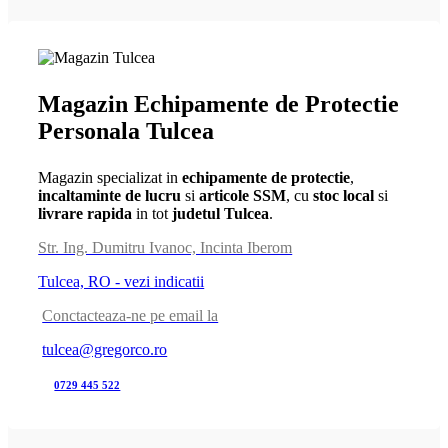
Magazin Echipamente de Protectie
Personala Tulcea
Magazin specializat in
echipamente de protectie
,
incaltaminte de lucru
si
articole SSM
, cu
stoc local
si
livrare rapida
in tot
judetul Tulcea
.
Str. Ing. Dumitru Ivanoc, Incinta Iberom
Tulcea, RO - vezi indicatii
Conctacteaza-ne pe email la
tulcea@gregorco.ro
0729 445 522