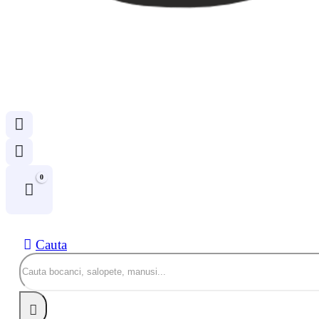
0
Cauta