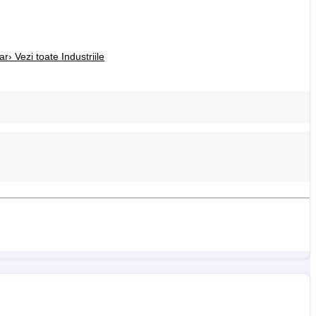
ar
› Vezi toate Industriile