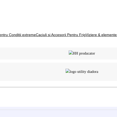
entru Conditii extreme
Caciuli si Accesorii Pentru Frig
Viziere & elemente