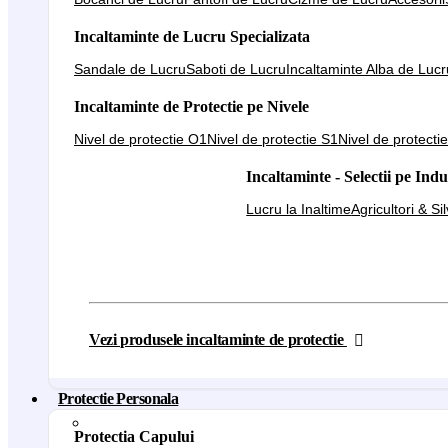
Incaltaminte de Lucru Specializata
Sandale de Lucru
Saboti de Lucru
Incaltaminte Alba de Lucr
Incaltaminte de Protectie pe Nivele
Nivel de protectie O1
Nivel de protectie S1
Nivel de protecti
Incaltaminte - Selectii pe Indu
Lucru la Inaltime
Agricultori & Si
Vezi produsele incaltaminte de protectie
Protectie Personala
Protectia Capului