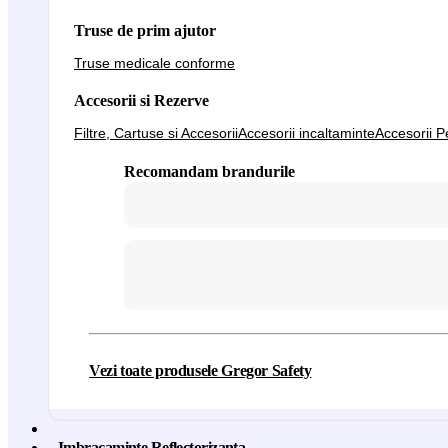
Truse de prim ajutor
Truse medicale conforme
Accesorii si Rezerve
Filtre, Cartuse si Accesorii
Accesorii incaltaminte
Accesorii P
Recomandam brandurile
Vezi toate produsele Gregor Safety
Imbracaminte Reflectorizanta