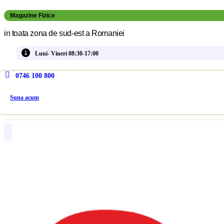
Magazine Fizice
in toata zona de sud-est a Romaniei
Luni- Vineri 08:30-17:00
0746 100 800
Suna acum