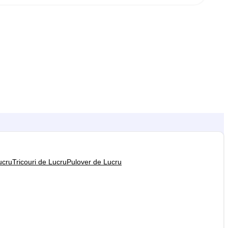
ucru
Tricouri de Lucru
Pulover de Lucru