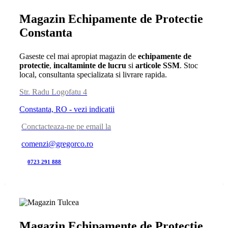
Magazin Echipamente de Protectie
Constanta
Gaseste cel mai apropiat magazin de
echipamente de
protectie
,
incaltaminte de lucru
si
articole SSM
. Stoc
local, consultanta specializata si livrare rapida.
Str. Radu Logofatu 4
Constanta, RO - vezi indicatii
Conctacteaza-ne pe email la
comenzi@gregorco.ro
0723 291 888
Magazin Echipamente de Protectie