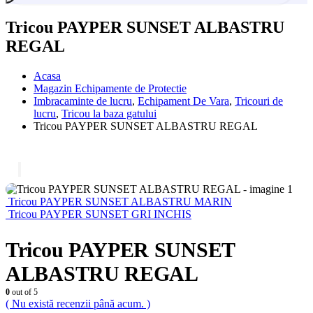
Tricou PAYPER SUNSET ALBASTRU
REGAL
Acasa
Magazin Echipamente de Protectie
Imbracaminte de lucru
,
Echipament De Vara
,
Tricouri de
lucru
,
Tricou la baza gatului
Tricou PAYPER SUNSET ALBASTRU REGAL
Tricou PAYPER SUNSET ALBASTRU MARIN
Tricou PAYPER SUNSET GRI INCHIS
Tricou PAYPER SUNSET
ALBASTRU REGAL
0
out of 5
( Nu există recenzii până acum. )