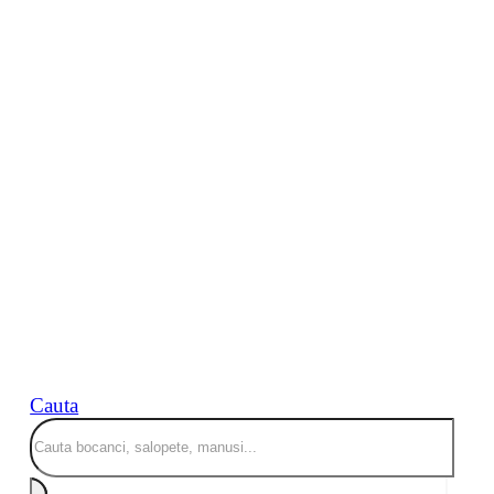
Cauta