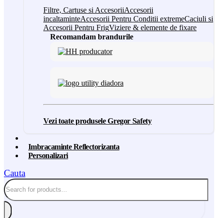
Filtre, Cartuse si Accesorii
Accesorii
incaltaminte
Accesorii Pentru Conditii extreme
Caciuli si
Accesorii Pentru Frig
Viziere & elemente de fixare
Recomandam brandurile
Vezi toate produsele Gregor Safety
Imbracaminte Reflectorizanta
Personalizari
Cauta