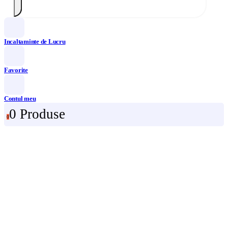
Incaltaminte de Lucru
Favorite
Contul meu
0 Produse
0