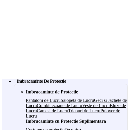
Imbracaminte De Protectie
Imbracaminte de Protectie
Pantaloni de Lucru
Salopeta de Lucru
Geci si Jachete de
Lucru
Combinezoane de Lucru
Veste de Lucru
Bluze de
Lucru
Camasi de Lucru
Tricouri de Lucru
Pulover de
Lucru
Imbracaminte cu Protectie Suplimentara
Costume de protectie
De unica