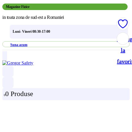
Magazine Fizice
in toata zona de sud-est a Romaniei
Luni- Vineri 08:30-17:00
Adau
Adau
Adau
Adau
Suna acum
la
la
la
la
favori
favori
favori
favori
0 Produse
0