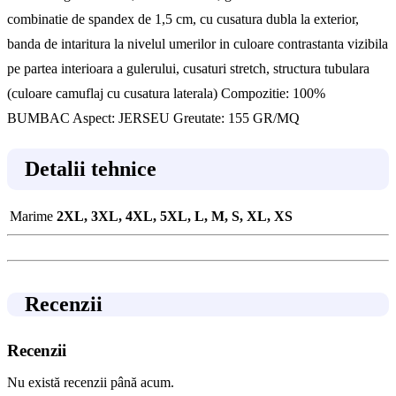
combinatie de spandex de 1,5 cm, cu cusatura dubla la exterior,
banda de intaritura la nivelul umerilor in culoare contrastanta vizibila
pe partea interioara a gulerului, cusaturi stretch, structura tubulara
(culoare camuflaj cu cusatura laterala) Compozitie: 100%
BUMBAC Aspect: JERSEU Greutate: 155 GR/MQ
Detalii tehnice
Marime
2XL, 3XL, 4XL, 5XL, L, M, S, XL, XS
Recenzii
Recenzii
Nu există recenzii până acum.