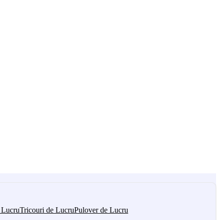
 Lucru
Tricouri de Lucru
Pulover de Lucru