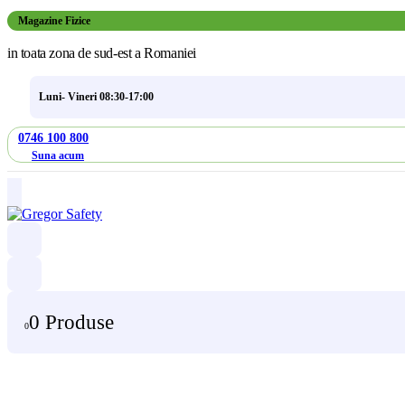
Magazine Fizice
in toata zona de sud-est a Romaniei
Luni- Vineri 08:30-17:00
0746 100 800
Suna acum
0 Produse
0