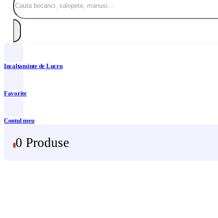
Incaltaminte de Lucru
Favorite
Contul meu
0 Produse
0