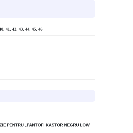
40, 41, 42, 43, 44, 45, 46
ENZIE PENTRU „PANTOFI KASTOR NEGRU LOW