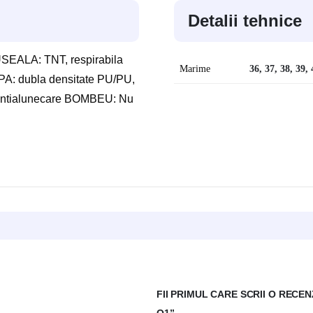
Detalii tehnice
EALA: TNT, respirabila
Marime
36, 37, 38, 39, 
PA: dubla densitate PU/PU,
antialunecare BOMBEU: Nu
FII PRIMUL CARE SCRII O REC