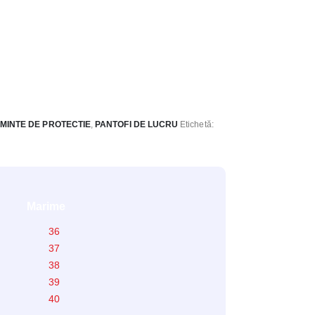
MINTE DE PROTECTIE
,
PANTOFI DE LUCRU
Etichetă:
Marime
36
37
38
39
40