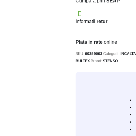
Cumpara prin
SEAP
Informatii
retur
Plata in rate
online
SKU:
60359003
Categorii:
INCALTA
BULTEX
Brand:
STENSO