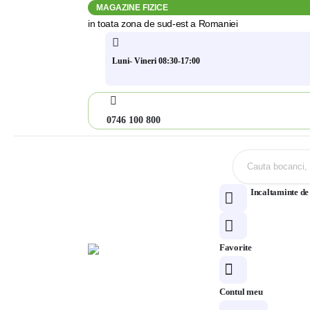
MAGAZINE FIZICE
in toata zona de sud-est a Romaniei
Luni- Vineri 08:30-17:00
0746 100 800
Incaltaminte d
Favorite
Contul meu