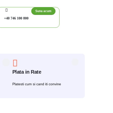
Suna acum
+40 746 100 800
Plata in Rate
Platesti cum si cand iti convine