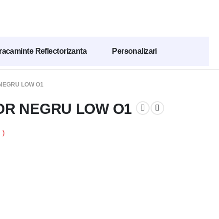
racaminte Reflectorizanta
Personalizari
NEGRU LOW O1
TOR NEGRU LOW O1
 )