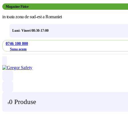
Magazine Fizice
in toata zona de sud-est a Romaniei
Luni- Vineri 08:30-17:00
0746 100 800
Suna acum
0 Produse
0