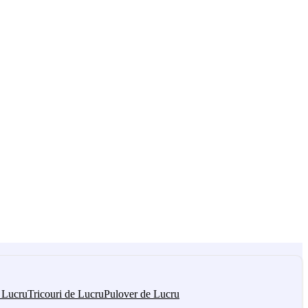
 Lucru
Tricouri de Lucru
Pulover de Lucru