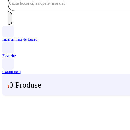
Incaltaminte de Lucru
Favorite
Contul meu
0 Produse
0