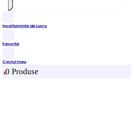
Incaltaminte de Lucru
Favorite
Contul meu
0 Produse
0