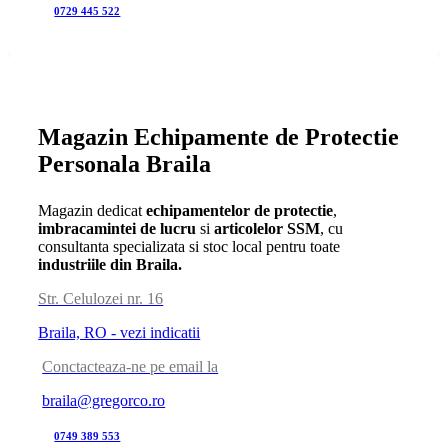
0729 445 522
Magazin Echipamente de Protectie
Personala Braila
Magazin dedicat
echipamentelor de protectie
,
imbracamintei de lucru
si
articolelor SSM
, cu
consultanta specializata si stoc local pentru toate
industriile din Braila.
Str. Celulozei nr. 16
Braila, RO - vezi indicatii
Conctacteaza-ne pe email la
braila@gregorco.ro
0749 389 553