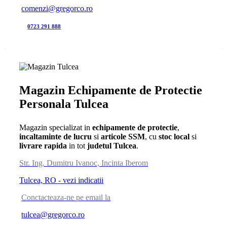
comenzi@gregorco.ro
0723 291 888
Magazin Echipamente de Protectie
Personala Tulcea
Magazin specializat in
echipamente de protectie
,
incaltaminte de lucru
si
articole SSM
, cu
stoc local
si
livrare rapida
in tot
judetul Tulcea
.
Str. Ing. Dumitru Ivanoc, Incinta Iberom
Tulcea, RO - vezi indicatii
Conctacteaza-ne pe email la
tulcea@gregorco.ro