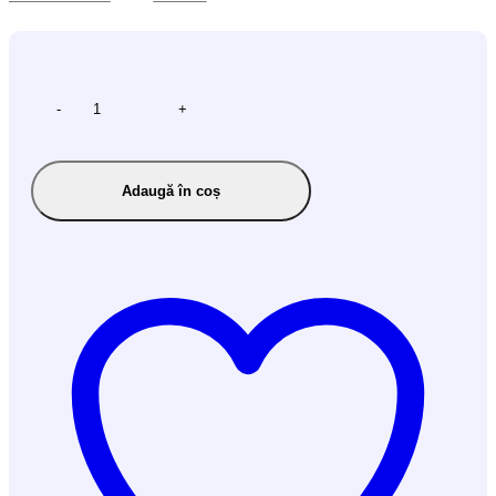
-
+
Adaugă în coș