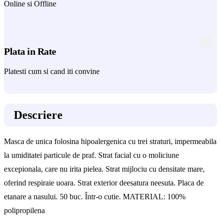
Online si Offline
Plata in Rate
Platesti cum si cand iti convine
Descriere
Masca de unica folosina hipoalergenica cu trei straturi, impermeabila
la umiditatei particule de praf. Strat facial cu o moliciune
excepionala, care nu irita pielea. Strat mijlociu cu densitate mare,
oferind respiraie uoara. Strat exterior deesatura neesuta. Placa de
etanare a nasului. 50 buc. Într-o cutie. MATERIAL: 100%
polipropilena