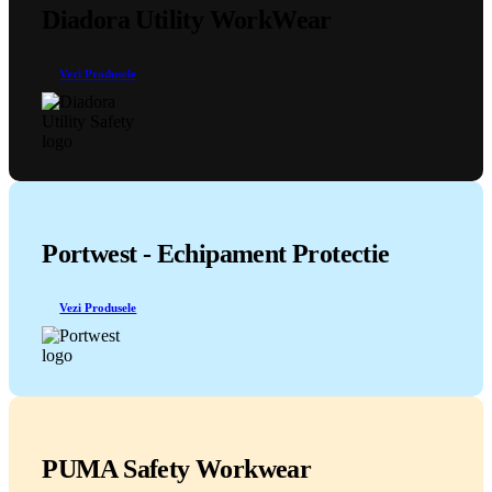
Diadora Utility WorkWear
Vezi Produsele
Portwest - Echipament Protectie
Vezi Produsele
PUMA Safety Workwear