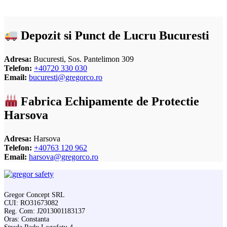
Depozit si Punct de Lucru Bucuresti
Adresa:
Bucuresti, Sos. Pantelimon 309
Telefon:
+40720 330 030
Email:
bucuresti@gregorco.ro
Fabrica Echipamente de Protectie
Harsova
Adresa:
Harsova
Telefon:
+40763 120 962
Email:
harsova@gregorco.ro
Gregor Concept SRL
CUI: RO31673082
Reg. Com: J2013001183137
Oras: Constanta