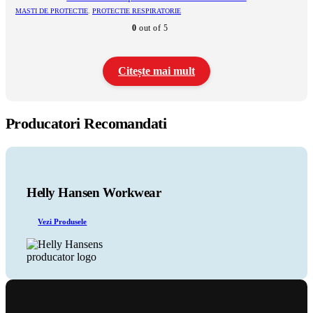
MASTI DE PROTECTIE
,
PROTECTIE RESPIRATORIE
0
out of 5
Citește mai mult
Producatori Recomandati
Helly Hansen Workwear
Vezi Produsele