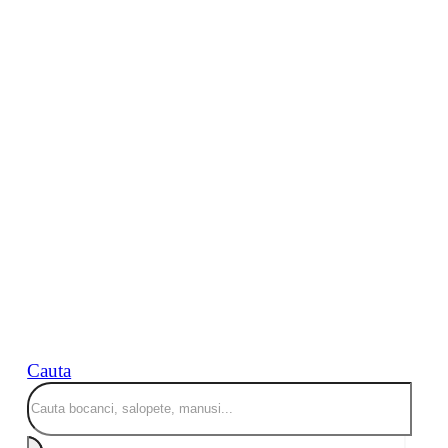
Cauta