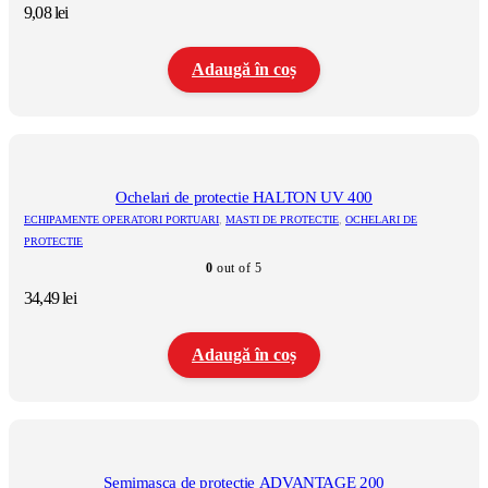
9,08
lei
Adaugă în coș
Ochelari de protectie HALTON UV 400
ECHIPAMENTE OPERATORI PORTUARI
,
MASTI DE PROTECTIE
,
OCHELARI DE
PROTECTIE
0
out of 5
34,49
lei
Adaugă în coș
Semimasca de protectie ADVANTAGE 200