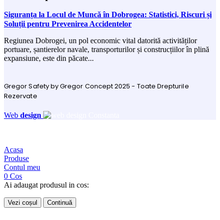
Siguranța la Locul de Muncă în Dobrogea: Statistici, Riscuri și
Soluții pentru Prevenirea Accidentelor
Regiunea Dobrogei, un pol economic vital datorită activităților
portuare, șantierelor navale, transporturilor și construcțiilor în plină
expansiune, este din păcate...
Gregor Safety by Gregor Concept 2025 - Toate Drepturile
Rezervate
Web
design
Acasa
Produse
Contul meu
0
Cos
Ai adaugat produsul in cos:
Vezi coșul
Continuă