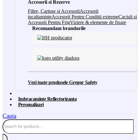
Accesorii si Rezerve
Filtre, Cartuse si Accesorii
Accesorii
incaltaminte
Accesorii Pentru Conditii extreme
Caciuli si
Accesorii Pentru Frig
Viziere & elemente de fixare
Recomandam brandurile
Vezi toate produsele Gregor Safety
Imbracaminte Reflectorizanta
Personalizari
Cauta