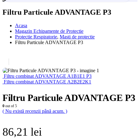
Filtru Particule ADVANTAGE P3
Acasa
Magazin Echipamente de Protectie
Protectie Respiratorie
,
Masti de protectie
Filtru Particule ADVANTAGE P3
Filtru combinat ADVANTAGE A1B1E1 P3
Filtru combinat ADVANTAGE A2B2E2K1
Filtru Particule ADVANTAGE P3
0
out of 5
( Nu există recenzii până acum. )
86,21
lei