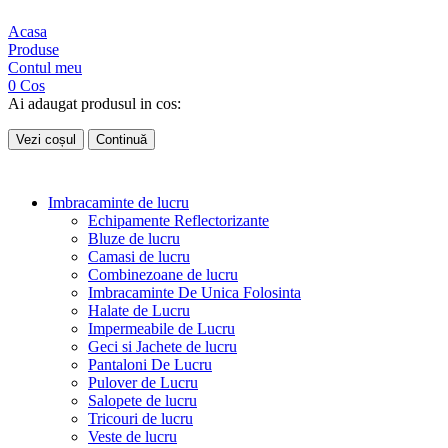
Acasa
Produse
Contul meu
0
Cos
Ai adaugat produsul in cos:
Vezi coșul
Continuă
Imbracaminte de lucru
Echipamente Reflectorizante
Bluze de lucru
Camasi de lucru
Combinezoane de lucru
Imbracaminte De Unica Folosinta
Halate de Lucru
Impermeabile de Lucru
Geci si Jachete de lucru
Pantaloni De Lucru
Pulover de Lucru
Salopete de lucru
Tricouri de lucru
Veste de lucru