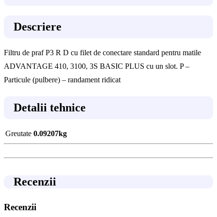
Descriere
Filtru de praf P3 R D cu filet de conectare standard pentru matile
ADVANTAGE 410, 3100, 3S BASIC PLUS cu un slot. P –
Particule (pulbere) – randament ridicat
Detalii tehnice
Greutate
0.09207kg
Recenzii
Recenzii