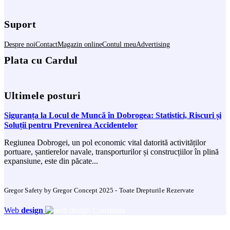
Suport
Despre noi
Contact
Magazin online
Contul meu
Advertising
Plata cu Cardul
Ultimele posturi
Siguranța la Locul de Muncă în Dobrogea: Statistici, Riscuri și
Soluții pentru Prevenirea Accidentelor
Regiunea Dobrogei, un pol economic vital datorită activităților
portuare, șantierelor navale, transporturilor și construcțiilor în plină
expansiune, este din păcate...
Gregor Safety by Gregor Concept 2025 - Toate Drepturile Rezervate
Web
design