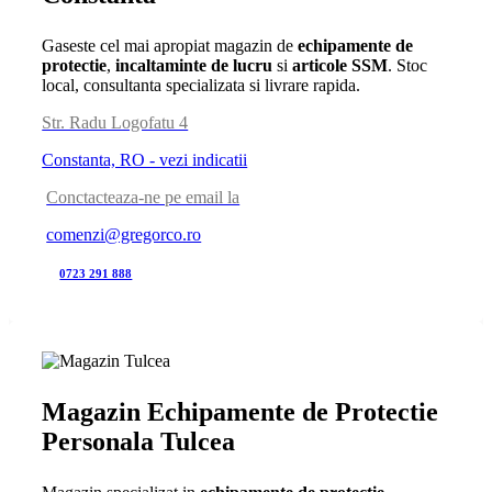
Gaseste cel mai apropiat magazin de
echipamente de
protectie
,
incaltaminte de lucru
si
articole SSM
. Stoc
local, consultanta specializata si livrare rapida.
Str. Radu Logofatu 4
Constanta, RO - vezi indicatii
Conctacteaza-ne pe email la
comenzi@gregorco.ro
0723 291 888
Magazin Echipamente de Protectie
Personala Tulcea