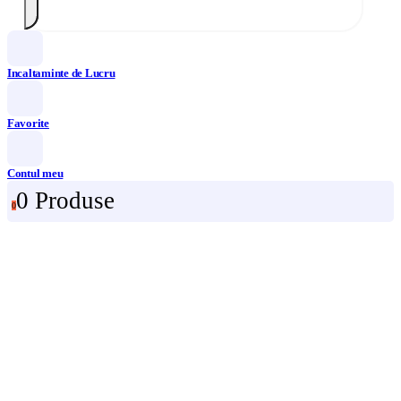
Incaltaminte de Lucru
Favorite
Contul meu
0 Produse
0