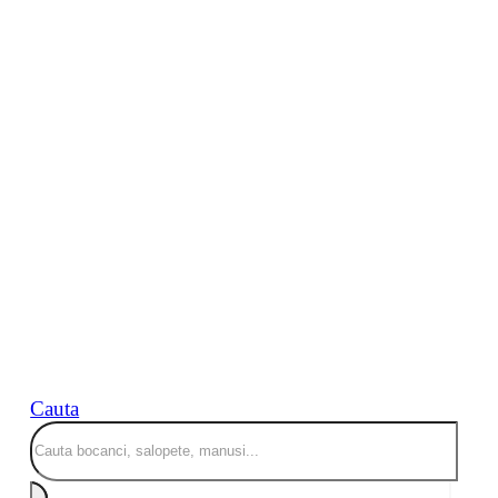
Cauta