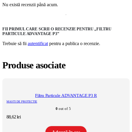
Nu există recenzii până acum.
FII PRIMUL CARE SCRII O RECENZIE PENTRU „FILTRU
PARTICULE ADVANTAGE P3”
Trebuie să fii
autentificat
pentru a publica o recenzie.
Produse asociate
Filtru Particule ADVANTAGE P3 R
MASTI DE PROTECTIE
0
out of 5
88,62
lei