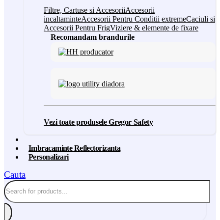
Filtre, Cartuse si Accesorii
Accesorii
incaltaminte
Accesorii Pentru Conditii extreme
Caciuli si
Accesorii Pentru Frig
Viziere & elemente de fixare
Recomandam brandurile
Vezi toate produsele Gregor Safety
Imbracaminte Reflectorizanta
Personalizari
Cauta