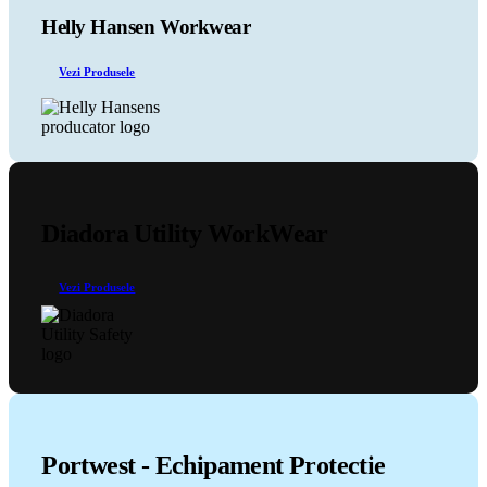
Helly Hansen Workwear
Vezi Produsele
Diadora Utility WorkWear
Vezi Produsele
Portwest - Echipament Protectie