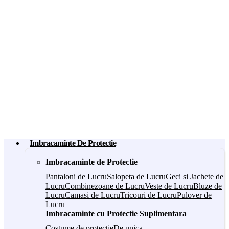
Imbracaminte De Protectie
Imbracaminte de Protectie
Pantaloni de Lucru
Salopeta de Lucru
Geci si Jachete de
Lucru
Combinezoane de Lucru
Veste de Lucru
Bluze de
Lucru
Camasi de Lucru
Tricouri de Lucru
Pulover de
Lucru
Imbracaminte cu Protectie Suplimentara
Costume de protectie
De unica