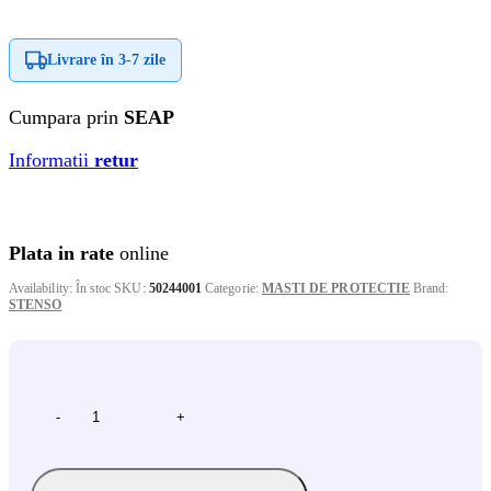
Livrare în
3-7 zile
Cumpara prin
SEAP
Informatii
retur
Plata in rate
online
Availability:
În stoc
SKU:
50244001
Categorie:
MASTI DE PROTECTIE
Brand:
STENSO
-
+