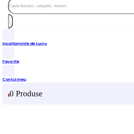
Incaltaminte de Lucru
Favorite
Contul meu
0 Produse
0