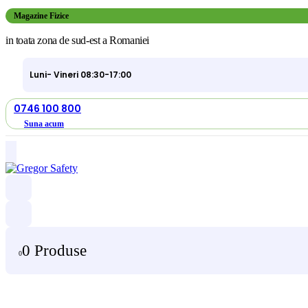
Magazine Fizice
in toata zona de sud-est a Romaniei
Luni- Vineri 08:30-17:00
0746 100 800
Suna acum
0 Produse
0