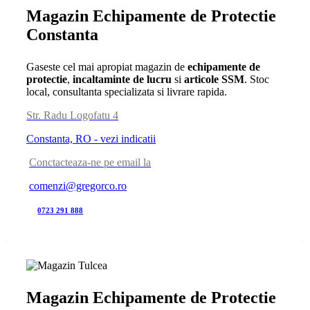
Magazin Echipamente de Protectie
Constanta
Gaseste cel mai apropiat magazin de
echipamente de
protectie
,
incaltaminte de lucru
si
articole SSM
. Stoc
local, consultanta specializata si livrare rapida.
Str. Radu Logofatu 4
Constanta, RO - vezi indicatii
Conctacteaza-ne pe email la
comenzi@gregorco.ro
0723 291 888
Magazin Echipamente de Protectie