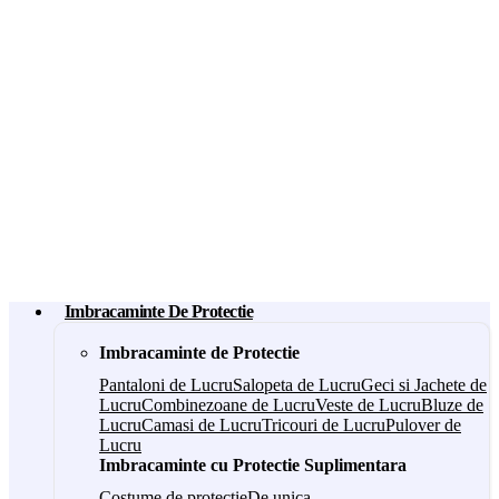
Imbracaminte De Protectie
Imbracaminte de Protectie
Pantaloni de Lucru
Salopeta de Lucru
Geci si Jachete de
Lucru
Combinezoane de Lucru
Veste de Lucru
Bluze de
Lucru
Camasi de Lucru
Tricouri de Lucru
Pulover de
Lucru
Imbracaminte cu Protectie Suplimentara
Costume de protectie
De unica