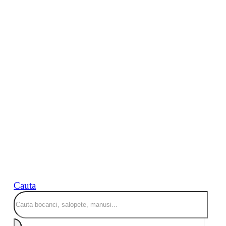
Cauta