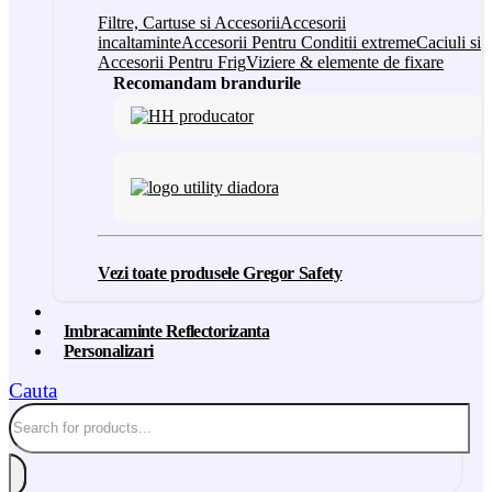
Filtre, Cartuse si Accesorii
Accesorii
incaltaminte
Accesorii Pentru Conditii extreme
Caciuli si
Accesorii Pentru Frig
Viziere & elemente de fixare
Recomandam brandurile
Vezi toate produsele Gregor Safety
Imbracaminte Reflectorizanta
Personalizari
Cauta