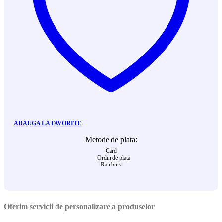
ADAUGA LA FAVORITE
Metode de plata:
Card
Ordin de plata
Ramburs
Oferim servicii de personalizare a produselor