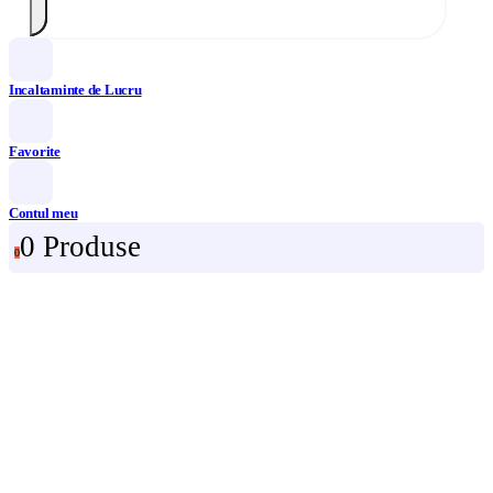
Incaltaminte de Lucru
Favorite
Contul meu
0 Produse
0