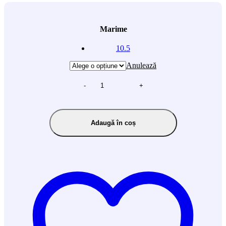
Marime
10.5
Anulează
-
+
Adaugă în coș