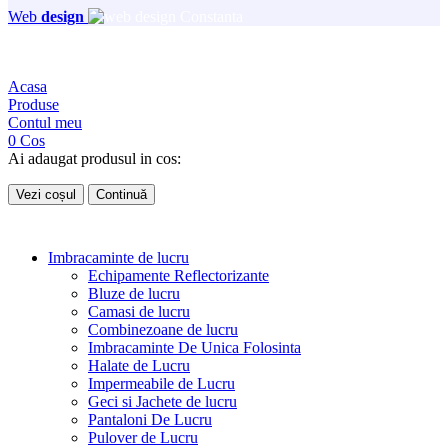
Web
design
Acasa
Produse
Contul meu
0
Cos
Ai adaugat produsul in cos:
Vezi coșul
Continuă
Imbracaminte de lucru
Echipamente Reflectorizante
Bluze de lucru
Camasi de lucru
Combinezoane de lucru
Imbracaminte De Unica Folosinta
Halate de Lucru
Impermeabile de Lucru
Geci si Jachete de lucru
Pantaloni De Lucru
Pulover de Lucru