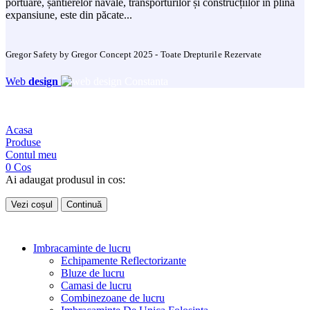
portuare, șantierelor navale, transporturilor și construcțiilor în plină
expansiune, este din păcate...
Gregor Safety by Gregor Concept 2025 - Toate Drepturile Rezervate
Web
design
Acasa
Produse
Contul meu
0
Cos
Ai adaugat produsul in cos:
Vezi coșul
Continuă
Imbracaminte de lucru
Echipamente Reflectorizante
Bluze de lucru
Camasi de lucru
Combinezoane de lucru