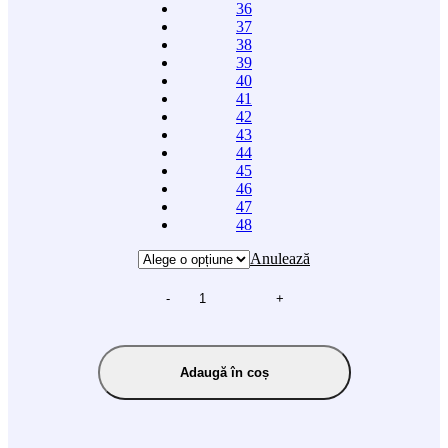
36
37
38
39
40
41
42
43
44
45
46
47
48
Anulează
-
+
Adaugă în coș