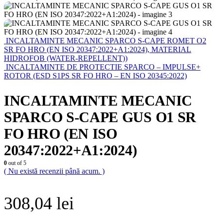
INCALTAMINTE MECANIC SPARCO S-CAPE ROMET O2
SR FO HRO (EN ISO 20347:2022+A1:2024), MATERIAL
HIDROFOB (WATER-REPELLENT))
INCALTAMINTE DE PROTECTIE SPARCO – IMPULSE+
ROTOR (ESD S1PS SR FO HRO – EN ISO 20345:2022)
INCALTAMINTE MECANIC
SPARCO S-CAPE GUS O1 SR
FO HRO (EN ISO
20347:2022+A1:2024)
0
out of 5
( Nu există recenzii până acum. )
308,04
lei