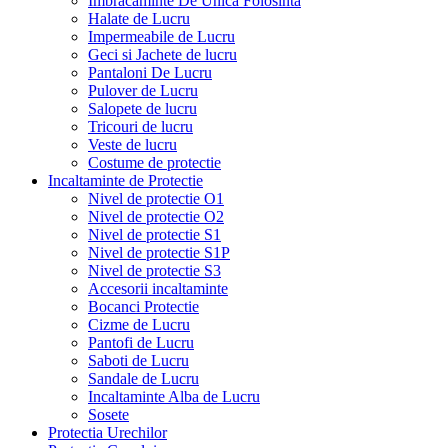
Imbracaminte De Unica Folosinta
Halate de Lucru
Impermeabile de Lucru
Geci si Jachete de lucru
Pantaloni De Lucru
Pulover de Lucru
Salopete de lucru
Tricouri de lucru
Veste de lucru
Costume de protectie
Incaltaminte de Protectie
Nivel de protectie O1
Nivel de protectie O2
Nivel de protectie S1
Nivel de protectie S1P
Nivel de protectie S3
Accesorii incaltaminte
Bocanci Protectie
Cizme de Lucru
Pantofi de Lucru
Saboti de Lucru
Sandale de Lucru
Incaltaminte Alba de Lucru
Sosete
Protectia Urechilor