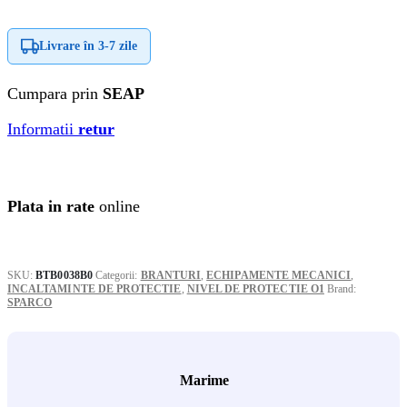
Livrare în
3-7 zile
Cumpara prin
SEAP
Informatii
retur
Plata in rate
online
SKU:
BTB0038B0
Categorii:
BRANTURI
,
ECHIPAMENTE MECANICI
,
INCALTAMINTE DE PROTECTIE
,
NIVEL DE PROTECTIE O1
Brand:
SPARCO
Marime