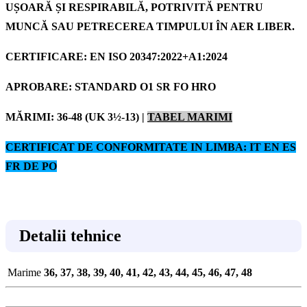
UȘOARĂ ȘI RESPIRABILĂ, POTRIVITĂ PENTRU
MUNCĂ SAU PETRECEREA TIMPULUI ÎN AER LIBER.
CERTIFICARE
:
EN ISO 20347:2022+A1:2024
APROBARE: STANDARD O1 SR FO HRO
MĂRIMI: 36-48 (UK 3½-13) |
TABEL MARIMI
CERTIFICAT DE CONFORMITATE IN LIMBA: IT EN ES
FR DE PO
Detalii tehnice
Marime
36, 37, 38, 39, 40, 41, 42, 43, 44, 45, 46, 47, 48