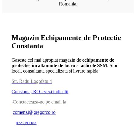
Romania.
Magazin Echipamente de Protectie
Constanta
Gaseste cel mai apropiat magazin de
echipamente de
protectie
,
incaltaminte de lucru
si
articole SSM
. Stoc
local, consultanta specializata si livrare rapida.
Str. Radu Logofatu 4
Constanta, RO - vezi indicatii
Conctacteaza-ne pe email la
comenzi@gregorco.ro
0723 291 888