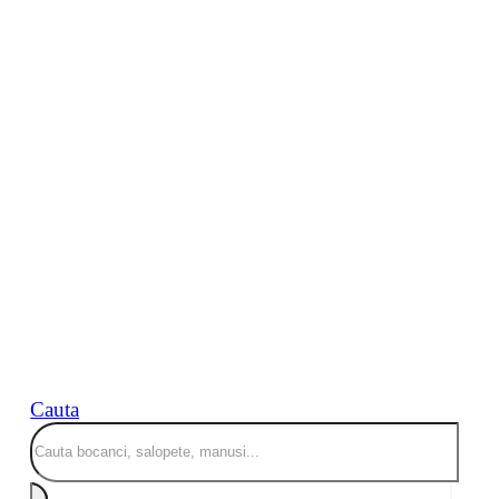
Cauta