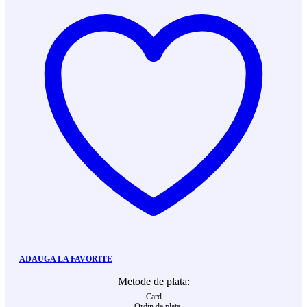
ADAUGA LA FAVORITE
Metode de plata:
Card
Ordin de plata