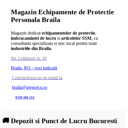
Magazin Echipamente de Protectie
Personala Braila
Magazin dedicat
echipamentelor de protectie
,
imbracamintei de lucru
si
articolelor SSM
, cu
consultanta specializata si stoc local pentru toate
industriile din Braila.
Str. Celulozei nr. 16
Braila, RO - vezi indicatii
Conctacteaza-ne pe email la
braila@gregorco.ro
0749 389 553
🚚 Depozit si Punct de Lucru Bucuresti