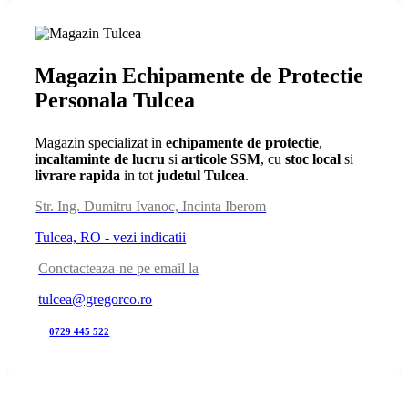
Magazin Echipamente de Protectie
Personala Tulcea
Magazin specializat in
echipamente de protectie
,
incaltaminte de lucru
si
articole SSM
, cu
stoc local
si
livrare rapida
in tot
judetul Tulcea
.
Str. Ing. Dumitru Ivanoc, Incinta Iberom
Tulcea, RO - vezi indicatii
Conctacteaza-ne pe email la
tulcea@gregorco.ro
0729 445 522