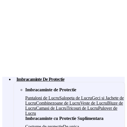
Imbracaminte De Protectie
Imbracaminte de Protectie
Pantaloni de Lucru
Salopeta de Lucru
Geci si Jachete de
Lucru
Combinezoane de Lucru
Veste de Lucru
Bluze de
Lucru
Camasi de Lucru
Tricouri de Lucru
Pulover de
Lucru
Imbracaminte cu Protectie Suplimentara
Costume de protectie
De unica