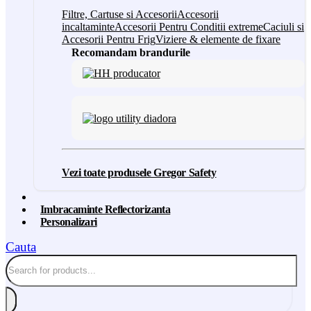
Filtre, Cartuse si Accesorii
Accesorii
incaltaminte
Accesorii Pentru Conditii extreme
Caciuli si
Accesorii Pentru Frig
Viziere & elemente de fixare
Recomandam brandurile
Vezi toate produsele Gregor Safety
Imbracaminte Reflectorizanta
Personalizari
Cauta