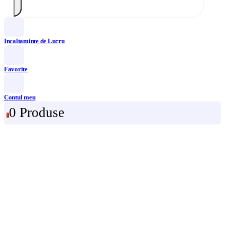
Incaltaminte de Lucru
Favorite
Contul meu
0 Produse
0