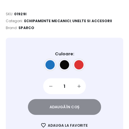
SKU:
01929I
Categorii:
ECHIPAMENTE MECANICI
,
UNELTE SI ACCESORII
Brand:
SPARCO
Culoare
ADAUGĂ ÎN COȘ
ADAUGA LA FAVORITE