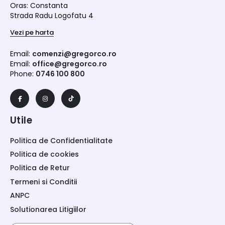
Oras: Constanta
Strada Radu Logofatu 4
Vezi pe harta
Email:
comenzi@gregorco.ro
Email:
office@gregorco.ro
Phone:
0746 100 800
Utile
Politica de Confidentialitate
Politica de cookies
Politica de Retur
Termeni si Conditii
ANPC
Solutionarea Litigiilor