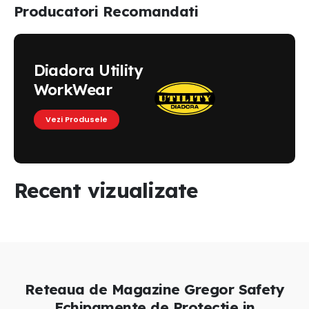
Producatori Recomandati
Diadora Utility
WorkWear
Vezi Produsele
Recent vizualizate
Reteaua de Magazine Gregor Safety
Echipamente de Protectie in