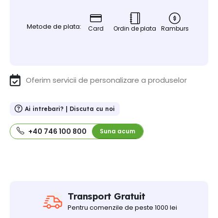
Metode de plata:
Card
Ordin de plata
Ramburs
Oferim servicii de personalizare a produselor
Ai intrebari? | Discuta cu noi
+40 746 100 800
Suna acum
Transport Gratuit
Pentru comenzile de peste 1000 lei