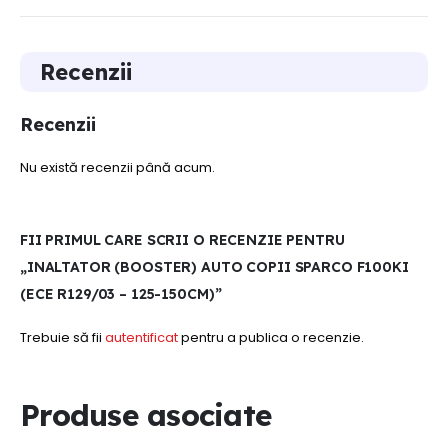
Recenzii
Recenzii
Nu există recenzii până acum.
FII PRIMUL CARE SCRII O RECENZIE PENTRU
„INALTATOR (BOOSTER) AUTO COPII SPARCO F100KI
(ECE R129/03 – 125-150CM)”
Trebuie să fii
autentificat
pentru a publica o recenzie.
Produse asociate