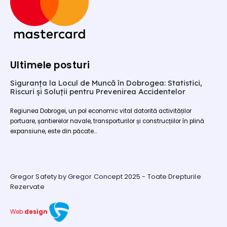
Ultimele posturi
Siguranța la Locul de Muncă în Dobrogea: Statistici,
Riscuri și Soluții pentru Prevenirea Accidentelor
Regiunea Dobrogei, un pol economic vital datorită activităților
portuare, șantierelor navale, transporturilor și construcțiilor în plină
expansiune, este din păcate...
Gregor Safety by Gregor Concept 2025 - Toate Drepturile
Rezervate
Web
design