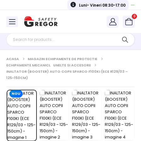
Luni- Vineri 08:30-17:00
0
ACASA
MAGAZIN ECHIPAMENTE DE PROTECTIE
ECHIPAMENTE MECANICI
,
UNELTE SI ACCESORII
INALTATOR (BOOSTER) AUTO COPII SPARCO F100KI (ECE R129/03 –
125-150CM)
NOU