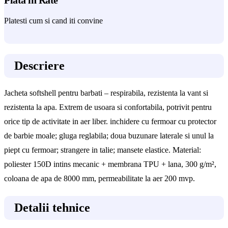
Platesti cum si cand iti convine
Descriere
Jacheta softshell pentru barbati – respirabila, rezistenta la vant si
rezistenta la apa. Extrem de usoara si confortabila, potrivit pentru
orice tip de activitate in aer liber. inchidere cu fermoar cu protector
de barbie moale; gluga reglabila; doua buzunare laterale si unul la
piept cu fermoar; strangere in talie; mansete elastice. Material:
poliester 150D intins mecanic + membrana TPU + lana, 300 g/m²,
coloana de apa de 8000 mm, permeabilitate la aer 200 mvp.
Detalii tehnice