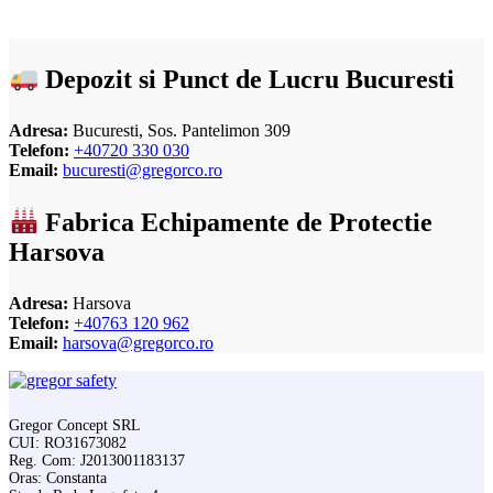
Depozit si Punct de Lucru Bucuresti
Adresa:
Bucuresti, Sos. Pantelimon 309
Telefon:
+40720 330 030
Email:
bucuresti@gregorco.ro
Fabrica Echipamente de Protectie
Harsova
Adresa:
Harsova
Telefon:
+40763 120 962
Email:
harsova@gregorco.ro
Gregor Concept SRL
CUI: RO31673082
Reg. Com: J2013001183137
Oras: Constanta