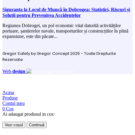
Siguranța la Locul de Muncă în Dobrogea: Statistici, Riscuri și
Soluții pentru Prevenirea Accidentelor
Regiunea Dobrogei, un pol economic vital datorită activităților
portuare, șantierelor navale, transporturilor și construcțiilor în plină
expansiune, este din păcate...
Gregor Safety by Gregor Concept 2025 - Toate Drepturile
Rezervate
Web
design
Acasa
Produse
Contul meu
0
Cos
Ai adaugat produsul in cos:
Vezi coșul
Continuă