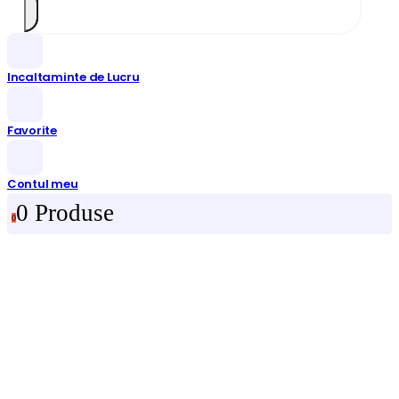
Incaltaminte de Lucru
Favorite
Contul meu
0 Produse
0