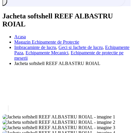
Jacheta softshell REEF ALBASTRU
ROIAL
Acasa
Magazin Echipamente de Protectie
Imbracaminte de lucru
,
Geci si Jachete de lucru
,
Echipamente
Paza
,
Echipamente Mecanici
,
Echipamente de protectie pe
meserii
Jacheta softshell REEF ALBASTRU ROIAL