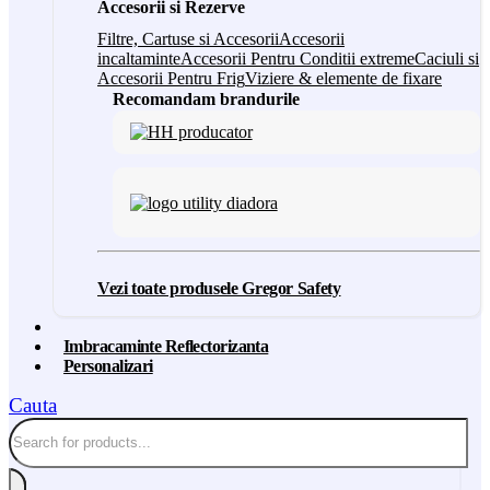
Accesorii si Rezerve
Filtre, Cartuse si Accesorii
Accesorii
incaltaminte
Accesorii Pentru Conditii extreme
Caciuli si
Accesorii Pentru Frig
Viziere & elemente de fixare
Recomandam brandurile
Vezi toate produsele Gregor Safety
Imbracaminte Reflectorizanta
Personalizari
Cauta