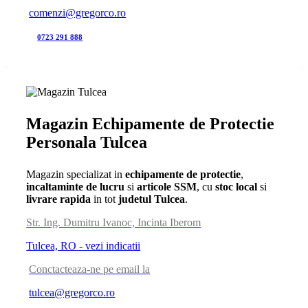
comenzi@gregorco.ro
0723 291 888
Magazin Echipamente de Protectie
Personala Tulcea
Magazin specializat in
echipamente de protectie
,
incaltaminte de lucru
si
articole SSM
, cu
stoc local
si
livrare rapida
in tot
judetul Tulcea
.
Str. Ing. Dumitru Ivanoc, Incinta Iberom
Tulcea, RO - vezi indicatii
Conctacteaza-ne pe email la
tulcea@gregorco.ro