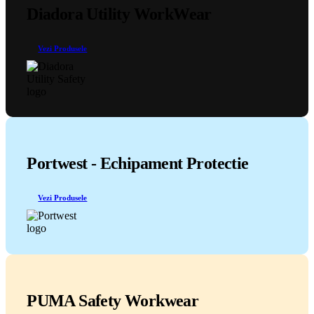
Diadora Utility WorkWear
Vezi Produsele
Portwest - Echipament Protectie
Vezi Produsele
PUMA Safety Workwear