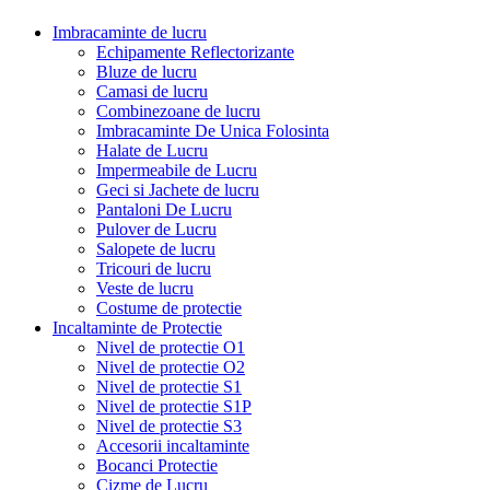
Imbracaminte de lucru
Echipamente Reflectorizante
Bluze de lucru
Camasi de lucru
Combinezoane de lucru
Imbracaminte De Unica Folosinta
Halate de Lucru
Impermeabile de Lucru
Geci si Jachete de lucru
Pantaloni De Lucru
Pulover de Lucru
Salopete de lucru
Tricouri de lucru
Veste de lucru
Costume de protectie
Incaltaminte de Protectie
Nivel de protectie O1
Nivel de protectie O2
Nivel de protectie S1
Nivel de protectie S1P
Nivel de protectie S3
Accesorii incaltaminte
Bocanci Protectie
Cizme de Lucru