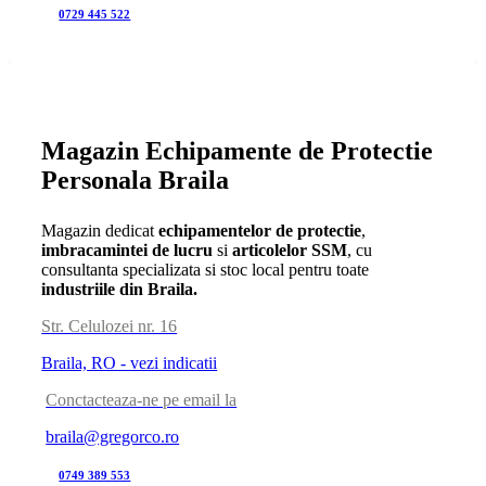
0729 445 522
Magazin Echipamente de Protectie
Personala Braila
Magazin dedicat
echipamentelor de protectie
,
imbracamintei de lucru
si
articolelor SSM
, cu
consultanta specializata si stoc local pentru toate
industriile din Braila.
Str. Celulozei nr. 16
Braila, RO - vezi indicatii
Conctacteaza-ne pe email la
braila@gregorco.ro
0749 389 553