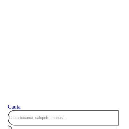
Cauta