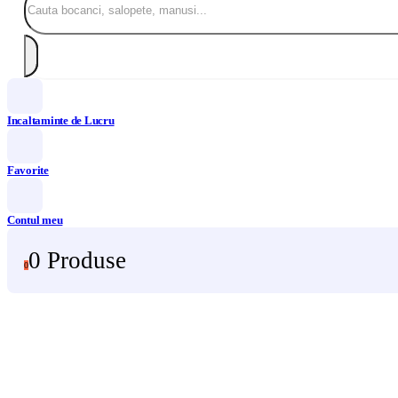
Incaltaminte de Lucru
Favorite
Contul meu
0 Produse
0