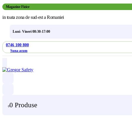
Magazine Fizice
in toata zona de sud-est a Romaniei
Luni- Vineri 08:30-17:00
0746 100 800
Suna acum
0 Produse
0