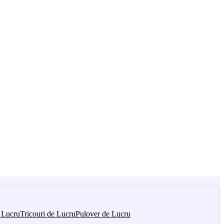
 Lucru
Tricouri de Lucru
Pulover de Lucru