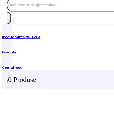
Incaltaminte de Lucru
Favorite
Contul meu
0 Produse
0