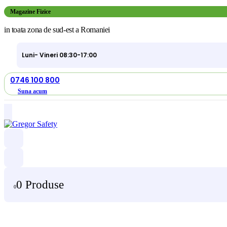
Magazine Fizice
in toata zona de sud-est a Romaniei
Luni- Vineri 08:30-17:00
0746 100 800
Suna acum
0 Produse
0