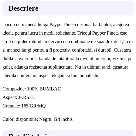
Descriere
Tricou cu maneca lunga Payper Pineta destinat barbatilor, alegerea
ideala pentru lucru in medii solicitante. Tricoul Payper Pineta este
croit cu guler rotund cu nervuri cu combinatie de spandex de 1,5 cm
si maneci lungi pentru a fi protectiv, confortabil si durabil. Cusatura
dubla la exterior si banda de intaritură la nivelul umerilor, vizibila pe
guler, adauga rezistenta suplimentara. Nu in ultimul rand, cusatura
laterala confera un aspect elegant si functionalitate.
Compozitie: 100% BUMBAC
Aspect: JERSEU
Greutate: 165 GR/MQ
Culori disponibile: Negru, Gri inchis