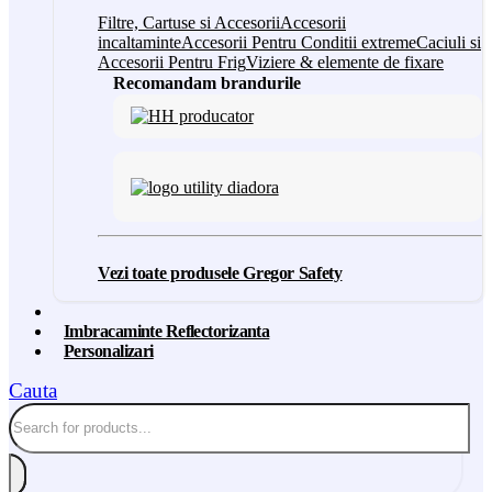
Filtre, Cartuse si Accesorii
Accesorii
incaltaminte
Accesorii Pentru Conditii extreme
Caciuli si
Accesorii Pentru Frig
Viziere & elemente de fixare
Recomandam brandurile
Vezi toate produsele Gregor Safety
Imbracaminte Reflectorizanta
Personalizari
Cauta