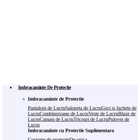
Imbracaminte De Protectie
Imbracaminte de Protectie
Pantaloni de Lucru
Salopeta de Lucru
Geci si Jachete de
Lucru
Combinezoane de Lucru
Veste de Lucru
Bluze de
Lucru
Camasi de Lucru
Tricouri de Lucru
Pulover de
Lucru
Imbracaminte cu Protectie Suplimentara
Costume de protectie
De unica