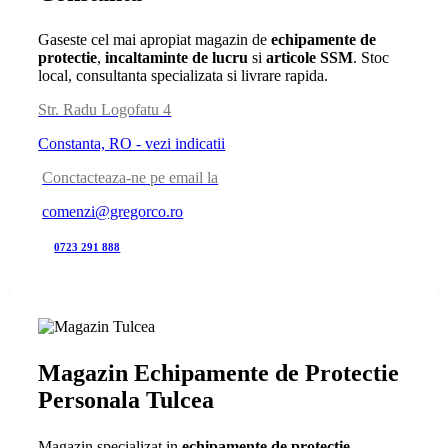
Gaseste cel mai apropiat magazin de
echipamente de
protectie
,
incaltaminte de lucru
si
articole SSM
. Stoc
local, consultanta specializata si livrare rapida.
Str. Radu Logofatu 4
Constanta, RO - vezi indicatii
Conctacteaza-ne pe email la
comenzi@gregorco.ro
0723 291 888
Magazin Echipamente de Protectie
Personala Tulcea
Magazin specializat in
echipamente de protectie
,