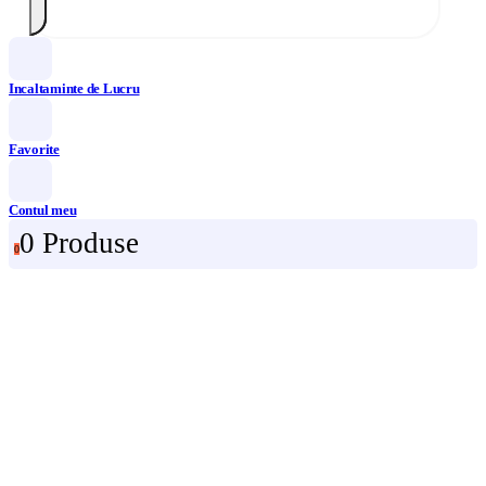
Incaltaminte de Lucru
Favorite
Contul meu
0 Produse
0