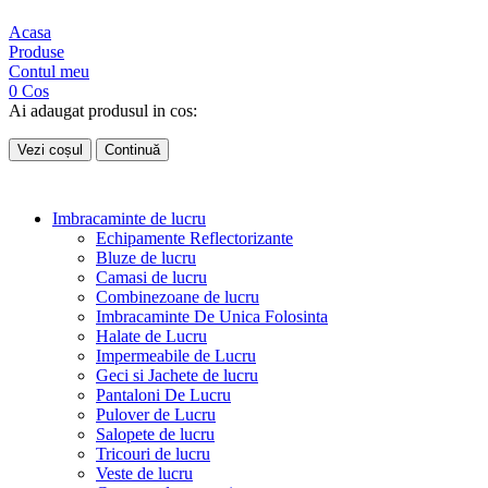
Acasa
Produse
Contul meu
0
Cos
Ai adaugat produsul in cos:
Vezi coșul
Continuă
Imbracaminte de lucru
Echipamente Reflectorizante
Bluze de lucru
Camasi de lucru
Combinezoane de lucru
Imbracaminte De Unica Folosinta
Halate de Lucru
Impermeabile de Lucru
Geci si Jachete de lucru
Pantaloni De Lucru
Pulover de Lucru
Salopete de lucru
Tricouri de lucru
Veste de lucru