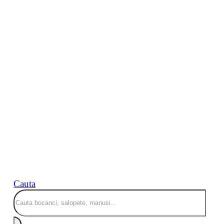
Cauta