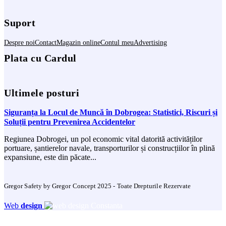
Suport
Despre noi
Contact
Magazin online
Contul meu
Advertising
Plata cu Cardul
Ultimele posturi
Siguranța la Locul de Muncă în Dobrogea: Statistici, Riscuri și
Soluții pentru Prevenirea Accidentelor
Regiunea Dobrogei, un pol economic vital datorită activităților
portuare, șantierelor navale, transporturilor și construcțiilor în plină
expansiune, este din păcate...
Gregor Safety by Gregor Concept 2025 - Toate Drepturile Rezervate
Web
design