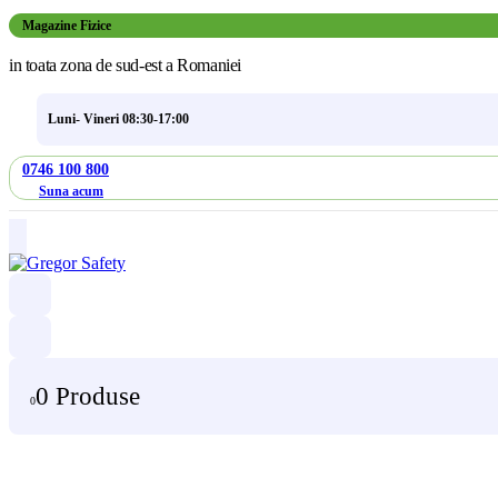
Magazine Fizice
in toata zona de sud-est a Romaniei
Luni- Vineri 08:30-17:00
0746 100 800
Suna acum
0 Produse
0