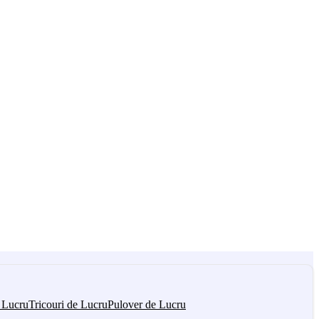
 Lucru
Tricouri de Lucru
Pulover de Lucru