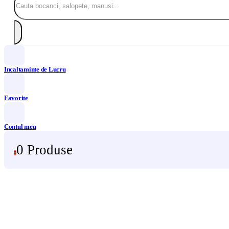
Incaltaminte de Lucru
Favorite
Contul meu
0 Produse
0