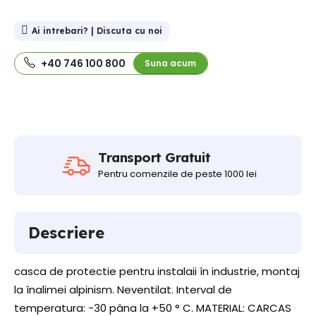
Ai intrebari? | Discuta cu noi
+40 746 100 800
Suna acum
Transport Gratuit
Pentru comenzile de peste 1000 lei
Descriere
casca de protectie pentru instalaii în industrie, montaj
la înalimei alpinism. Neventilat. Interval de
temperatura: -30 pâna la +50 ° C. MATERIAL: CARCAS