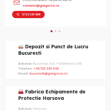
Depozit si Punct de Lucru
Bucuresti
Adresa:
Bucuresti, Sos. Pantelimon 309
Telefon:
+40720 330 030
Email:
bucuresti@gregorco.ro
Fabrica Echipamente de
Protectie Harsova
Adresa:
Harsova