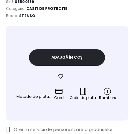
SKU:
05500139
Categorie:
CASTI DE PROTECTIE
Brand:
STENSO
ADAUGĂ ÎN COȘ
Metode de plata:
Card
Ordin de plata
Ramburs
Oferim servicii de personalizare a produselor