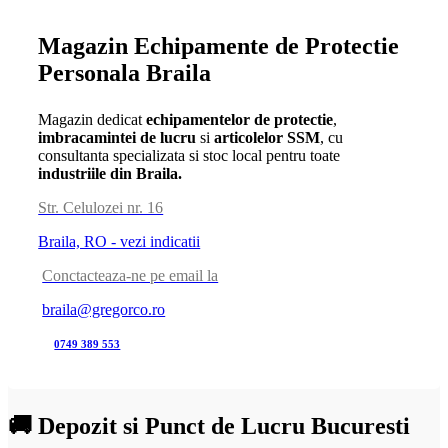
Magazin Echipamente de Protectie
Personala Braila
Magazin dedicat
echipamentelor de protectie
,
imbracamintei de lucru
si
articolelor SSM
, cu
consultanta specializata si stoc local pentru toate
industriile din Braila.
Str. Celulozei nr. 16
Braila, RO - vezi indicatii
Conctacteaza-ne pe email la
braila@gregorco.ro
0749 389 553
🚚 Depozit si Punct de Lucru Bucuresti