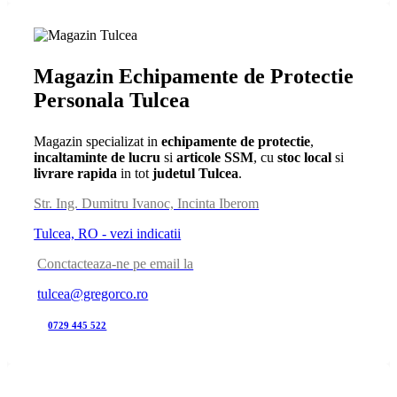
Magazin Echipamente de Protectie
Personala Tulcea
Magazin specializat in
echipamente de protectie
,
incaltaminte de lucru
si
articole SSM
, cu
stoc local
si
livrare rapida
in tot
judetul Tulcea
.
Str. Ing. Dumitru Ivanoc, Incinta Iberom
Tulcea, RO - vezi indicatii
Conctacteaza-ne pe email la
tulcea@gregorco.ro
0729 445 522