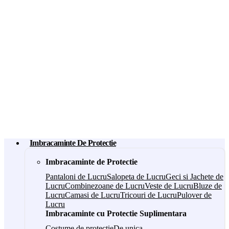
Imbracaminte De Protectie
Imbracaminte de Protectie
Pantaloni de Lucru
Salopeta de Lucru
Geci si Jachete de
Lucru
Combinezoane de Lucru
Veste de Lucru
Bluze de
Lucru
Camasi de Lucru
Tricouri de Lucru
Pulover de
Lucru
Imbracaminte cu Protectie Suplimentara
Costume de protectie
De unica