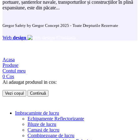
portuare, șantierelor navale, transporturilor și construcțiilor în plină
expansiune, este din păcate...
Gregor Safety by Gregor Concept 2025 - Toate Drepturile Rezervate
Web
design
Acasa
Produse
Contul meu
0
Cos
Ai adaugat produsul in cos:
Vezi coșul
Continuă
Imbracaminte de lucru
Echipamente Reflectorizante
Bluze de lucru
Camasi de lucru
Combinezoane de lucru