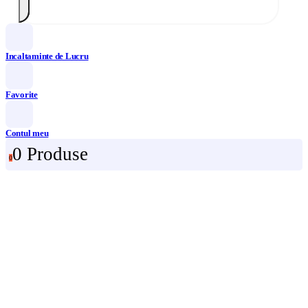
Incaltaminte de Lucru
Favorite
Contul meu
0 Produse
0