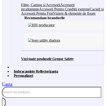
Filtre, Cartuse si Accesorii
Accesorii
incaltaminte
Accesorii Pentru Conditii extreme
Caciuli si
Accesorii Pentru Frig
Viziere & elemente de fixare
Recomandam brandurile
Vezi toate produsele Gregor Safety
Imbracaminte Reflectorizanta
Personalizari
Cauta