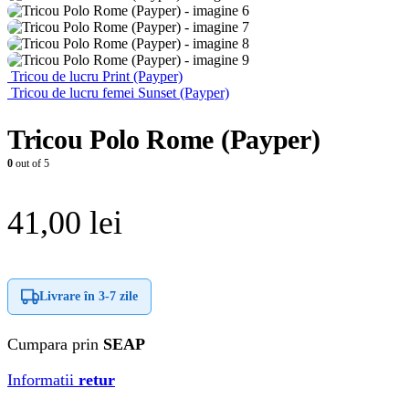
Tricou de lucru Print (Payper)
Tricou de lucru femei Sunset (Payper)
Tricou Polo Rome (Payper)
0
out of 5
41,00
lei
Livrare în
3-7 zile
Cumpara prin
SEAP
Informatii
retur