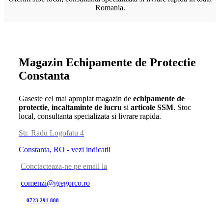
Romania.
Magazin Echipamente de Protectie
Constanta
Gaseste cel mai apropiat magazin de
echipamente de
protectie
,
incaltaminte de lucru
si
articole SSM
. Stoc
local, consultanta specializata si livrare rapida.
Str. Radu Logofatu 4
Constanta, RO - vezi indicatii
Conctacteaza-ne pe email la
comenzi@gregorco.ro
0723 291 888