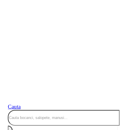
Cauta