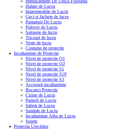
Imbracaminte De Unica Folosinta
Halate de Lucru
Impermeabile de Lucru
Geci si Jachete de lucru
Pantaloni De Lucru
Pulover de Lucru
Salopete de lucru
Tricouri de lucru
Veste de lucru
Costume de protectie
Incaltaminte de Protectie
Nivel de protectie O1
Nivel de protectie O2
Nivel de protectie S1
Nivel de protectie S1P
Nivel de protectie S3
Accesorii incaltaminte
Bocanci Protectie
Cizme de Lucru
Pantofi de Lucru
Saboti de Lucru
Sandale de Lucru
Incaltaminte Alba de Lucru
Sosete
Protectia Urechilor