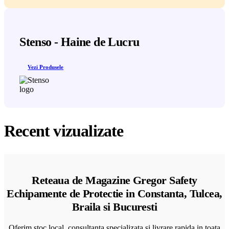
Stenso - Haine de Lucru
Vezi Produsele
Recent vizualizate
Reteaua de Magazine Gregor Safety
Echipamente de Protectie in Constanta, Tulcea,
Braila si Bucuresti
Oferim stoc local, consultanta specializata si livrare rapida in toata