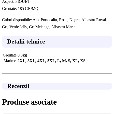
Aspect: PIQUET
Greutate: 185 GR/MQ
Culori disponibile: Alb, Portocaliu, Rosu, Negru, Albastru Royal,
Gri, Verde Jelly, Gri Melange, Albastru Marin
Detalii tehnice
Greutate
0.3kg
Marime
2XL, 3XL, 4XL, 5XL, L, M, S, XL, XS
Recenzii
Produse asociate