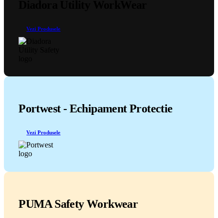
Diadora Utility WorkWear
Vezi Produsele
Portwest - Echipament Protectie
Vezi Produsele
PUMA Safety Workwear