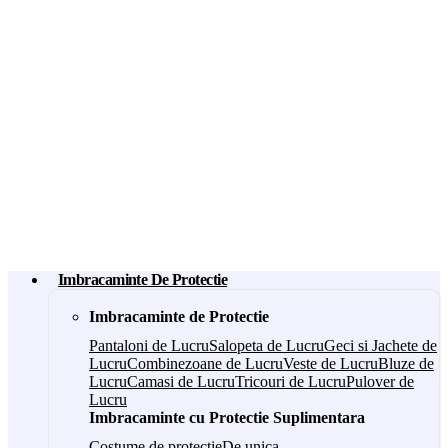
Imbracaminte De Protectie
Imbracaminte de Protectie
Pantaloni de Lucru
Salopeta de Lucru
Geci si Jachete de
Lucru
Combinezoane de Lucru
Veste de Lucru
Bluze de
Lucru
Camasi de Lucru
Tricouri de Lucru
Pulover de
Lucru
Imbracaminte cu Protectie Suplimentara
Costume de protectie
De unica