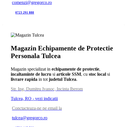
comenzi@gregorco.ro
0723 291 888
Magazin Echipamente de Protectie
Personala Tulcea
Magazin specializat in
echipamente de protectie
,
incaltaminte de lucru
si
articole SSM
, cu
stoc local
si
livrare rapida
in tot
judetul Tulcea
.
Str. Ing. Dumitru Ivanoc, Incinta Iberom
Tulcea, RO - vezi indicatii
Conctacteaza-ne pe email la
tulcea@gregorco.ro