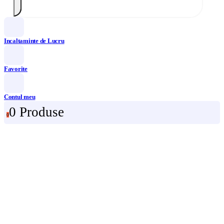
Incaltaminte de Lucru
Favorite
Contul meu
0 Produse
0