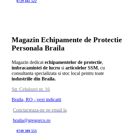
0729 445 522
Magazin Echipamente de Protectie
Personala Braila
Magazin dedicat
echipamentelor de protectie
,
imbracamintei de lucru
si
articolelor SSM
, cu
consultanta specializata si stoc local pentru toate
industriile din Braila.
Str. Celulozei nr. 16
Braila, RO - vezi indicatii
Conctacteaza-ne pe email la
braila@gregorco.ro
0749 389 553