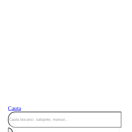
Cauta