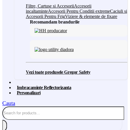
Filtre, Cartuse si Accesorii
Accesorii
incaltaminte
Accesorii Pentru Conditii extreme
Caciuli si
Accesorii Pentru Frig
Viziere & elemente de fixare
Recomandam brandurile
Vezi toate produsele Gregor Safety
Imbracaminte Reflectorizanta
Personalizari
Cauta