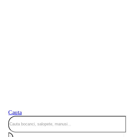
Cauta