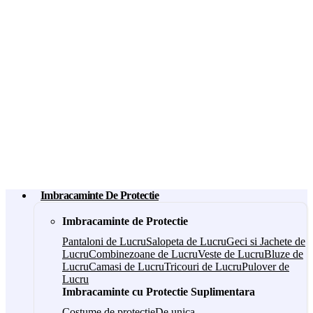
Imbracaminte De Protectie
Imbracaminte de Protectie
Pantaloni de Lucru
Salopeta de Lucru
Geci si Jachete de
Lucru
Combinezoane de Lucru
Veste de Lucru
Bluze de
Lucru
Camasi de Lucru
Tricouri de Lucru
Pulover de
Lucru
Imbracaminte cu Protectie Suplimentara
Costume de protectie
De unica