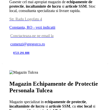
Gaseste cel mai apropiat magazin de
echipamente de
protectie
,
incaltaminte de lucru
si
articole SSM
. Stoc
local, consultanta specializata si livrare rapida.
Str. Radu Logofatu 4
Constanta, RO - vezi indicatii
Conctacteaza-ne pe email la
comenzi@gregorco.ro
0723 291 888
Magazin Echipamente de Protectie
Personala Tulcea
Magazin specializat in
echipamente de protectie
,
incaltaminte de lucru
si
articole SSM
, cu
stoc local
si