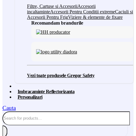
Filtre, Cartuse si Accesorii
Accesorii
incaltaminte
Accesorii Pentru Conditii extreme
Caciuli si
Accesorii Pentru Frig
Viziere & elemente de fixare
Recomandam brandurile
Vezi toate produsele Gregor Safety
Imbracaminte Reflectorizanta
Personalizari
Cauta