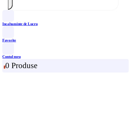
Incaltaminte de Lucru
Favorite
Contul meu
0 Produse
0