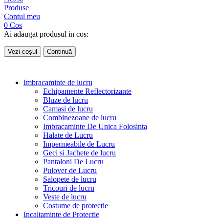
Produse
Contul meu
0
Cos
Ai adaugat produsul in cos:
Vezi coșul
Continuă
Imbracaminte de lucru
Echipamente Reflectorizante
Bluze de lucru
Camasi de lucru
Combinezoane de lucru
Imbracaminte De Unica Folosinta
Halate de Lucru
Impermeabile de Lucru
Geci si Jachete de lucru
Pantaloni De Lucru
Pulover de Lucru
Salopete de lucru
Tricouri de lucru
Veste de lucru
Costume de protectie
Incaltaminte de Protectie