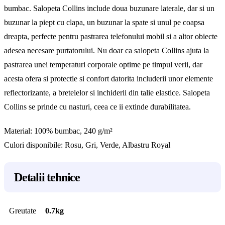
bumbac. Salopeta Collins include doua buzunare laterale, dar si un
buzunar la piept cu clapa, un buzunar la spate si unul pe coapsa
dreapta, perfecte pentru pastrarea telefonului mobil si a altor obiecte
adesea necesare purtatorului. Nu doar ca salopeta Collins ajuta la
pastrarea unei temperaturi corporale optime pe timpul verii, dar
acesta ofera si protectie si confort datorita includerii unor elemente
reflectorizante, a bretelelor si inchiderii din talie elastice. Salopeta
Collins se prinde cu nasturi, ceea ce ii extinde durabilitatea.
Material: 100% bumbac, 240 g/m²
Culori disponibile: Rosu, Gri, Verde, Albastru Royal
Detalii tehnice
Greutate
0.7kg