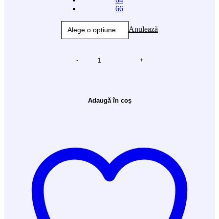
66
Anulează
-
+
Adaugă în coș