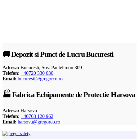
🚚 Depozit si Punct de Lucru Bucuresti
Adresa:
Bucuresti, Sos. Pantelimon 309
Telefon:
+40720 330 030
Email:
bucuresti@gregorco.ro
🏭 Fabrica Echipamente de Protectie Harsova
Adresa:
Harsova
Telefon:
+40763 120 962
Email:
harsova@gregorco.ro