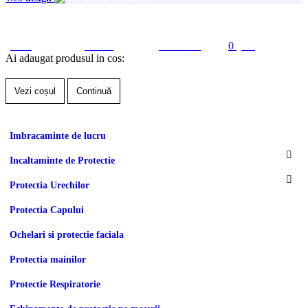
0
Acasa
Produse
Contul meu
Cos
Ai adaugat produsul in cos:
Vezi coșul
Continuă
Imbracaminte de lucru
Incaltaminte de Protectie
Protectia Urechilor
Protectia Capului
Ochelari si protectie faciala
Protectia mainilor
Protectie Respiratorie