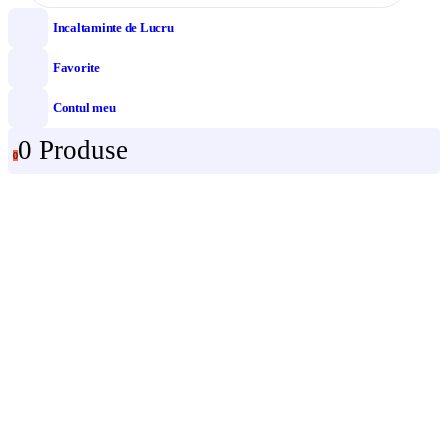
Incaltaminte de Lucru
Favorite
Contul meu
0 Produse
0