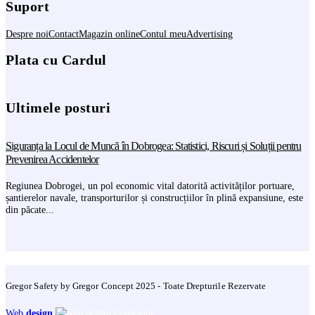
Suport
Despre noi
Contact
Magazin online
Contul meu
Advertising
Plata cu Cardul
Ultimele posturi
Siguranța la Locul de Muncă în Dobrogea: Statistici, Riscuri și Soluții pentru
Prevenirea Accidentelor
Regiunea Dobrogei, un pol economic vital datorită activităților portuare,
șantierelor navale, transporturilor și construcțiilor în plină expansiune, este
din păcate...
Gregor Safety by Gregor Concept 2025 - Toate Drepturile Rezervate
Web
design