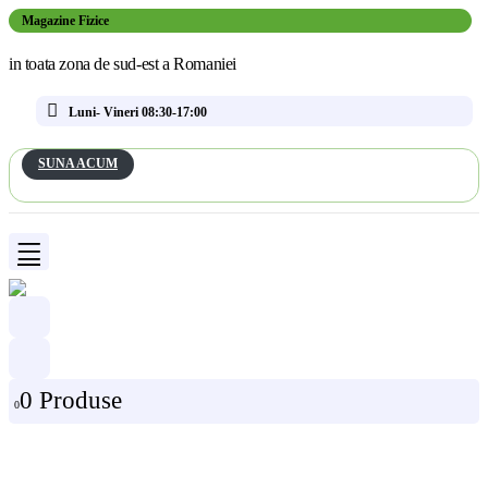
Magazine Fizice
in toata zona de sud-est a Romaniei
Luni- Vineri 08:30-17:00
SUNA ACUM
0 Produse
0