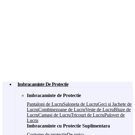
Imbracaminte De Protectie
Imbracaminte de Protectie
Pantaloni de Lucru
Salopeta de Lucru
Geci si Jachete de
Lucru
Combinezoane de Lucru
Veste de Lucru
Bluze de
Lucru
Camasi de Lucru
Tricouri de Lucru
Pulover de
Lucru
Imbracaminte cu Protectie Suplimentara
Costume de protectie
De unica