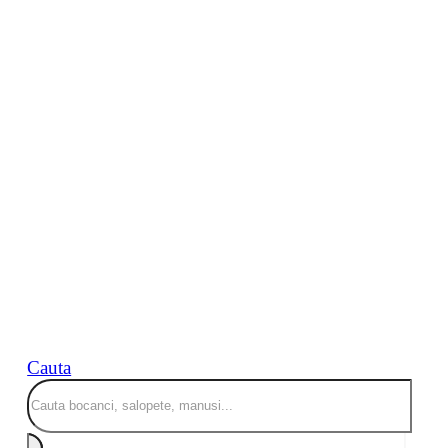
Cauta