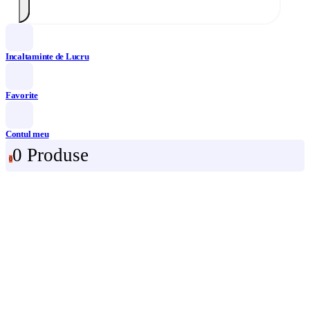
Incaltaminte de Lucru
Favorite
Contul meu
0 Produse
0