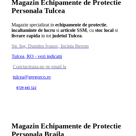
Magazin Echipamente de Protectie
Personala Tulcea
Magazin specializat in
echipamente de protectie
,
incaltaminte de lucru
si
articole SSM
, cu
stoc local
si
livrare rapida
in tot
judetul Tulcea
.
Str. Ing. Dumitru Ivanoc, Incinta Iberom
Tulcea, RO - vezi indicatii
Conctacteaza-ne pe email la
tulcea@gregorco.ro
0729 445 522
Magazin Echipamente de Protectie
Personala Braila