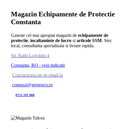
Magazin Echipamente de Protectie
Constanta
Gaseste cel mai apropiat magazin de
echipamente de
protectie
,
incaltaminte de lucru
si
articole SSM
. Stoc
local, consultanta specializata si livrare rapida.
Str. Radu Logofatu 4
Constanta, RO - vezi indicatii
Conctacteaza-ne pe email la
comenzi@gregorco.ro
0723 291 888