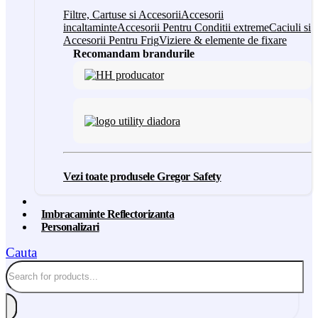
Filtre, Cartuse si Accesorii
Accesorii
incaltaminte
Accesorii Pentru Conditii extreme
Caciuli si
Accesorii Pentru Frig
Viziere & elemente de fixare
Recomandam brandurile
Vezi toate produsele Gregor Safety
Imbracaminte Reflectorizanta
Personalizari
Cauta