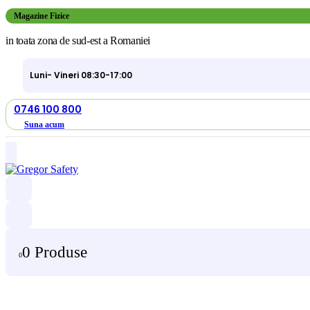
Magazine Fizice
in toata zona de sud-est a Romaniei
Luni- Vineri 08:30-17:00
0746 100 800
Suna acum
0 Produse
0