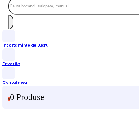
Incaltaminte de Lucru
Favorite
Contul meu
0 Produse
0