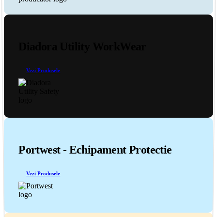
Diadora Utility WorkWear
Vezi Produsele
Portwest - Echipament Protectie
Vezi Produsele