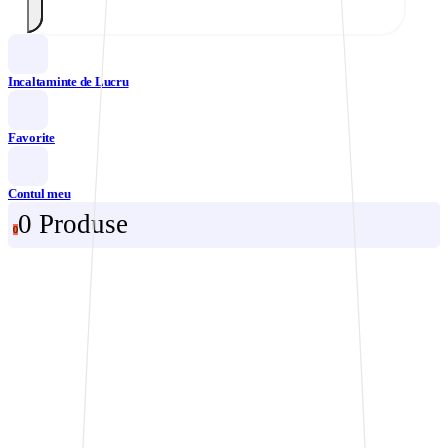
Incaltaminte de Lucru
Favorite
Contul meu
0 Produse
0