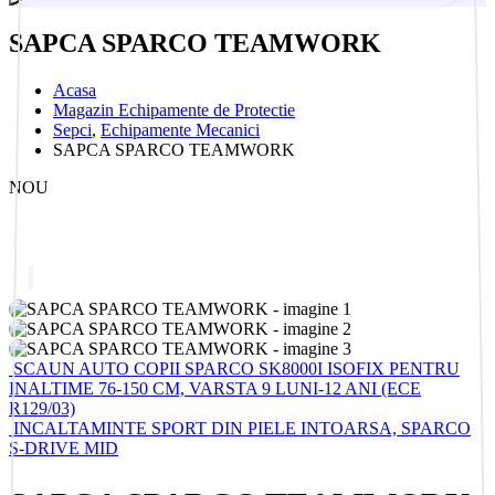
SAPCA SPARCO TEAMWORK
Acasa
Magazin Echipamente de Protectie
Sepci
,
Echipamente Mecanici
SAPCA SPARCO TEAMWORK
NOU
SCAUN AUTO COPII SPARCO SK8000I ISOFIX PENTRU
INALTIME 76-150 CM, VARSTA 9 LUNI-12 ANI (ECE
R129/03)
INCALTAMINTE SPORT DIN PIELE INTOARSA, SPARCO
S-DRIVE MID