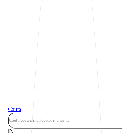
Cauta