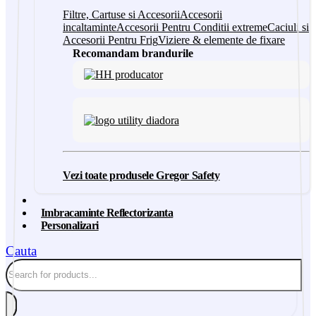
Filtre, Cartuse si Accesorii
Accesorii
incaltaminte
Accesorii Pentru Conditii extreme
Caciuli si
Accesorii Pentru Frig
Viziere & elemente de fixare
Recomandam brandurile
Vezi toate produsele Gregor Safety
Imbracaminte Reflectorizanta
Personalizari
Cauta