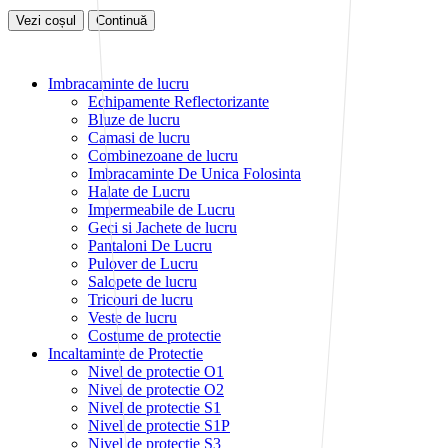
Vezi coșul
Continuă
Imbracaminte de lucru
Echipamente Reflectorizante
Bluze de lucru
Camasi de lucru
Combinezoane de lucru
Imbracaminte De Unica Folosinta
Halate de Lucru
Impermeabile de Lucru
Geci si Jachete de lucru
Pantaloni De Lucru
Pulover de Lucru
Salopete de lucru
Tricouri de lucru
Veste de lucru
Costume de protectie
Incaltaminte de Protectie
Nivel de protectie O1
Nivel de protectie O2
Nivel de protectie S1
Nivel de protectie S1P
Nivel de protectie S3