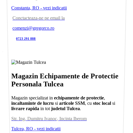
Constanta, RO - vezi indicatii
Conctacteaza-ne pe email la
comenzi@gregorco.ro
0723 291 888
Magazin Echipamente de Protectie
Personala Tulcea
Magazin specializat in
echipamente de protectie
,
incaltaminte de lucru
si
articole SSM
, cu
stoc local
si
livrare rapida
in tot
judetul Tulcea
.
Str. Ing. Dumitru Ivanoc, Incinta Iberom
Tulcea, RO - vezi indicatii