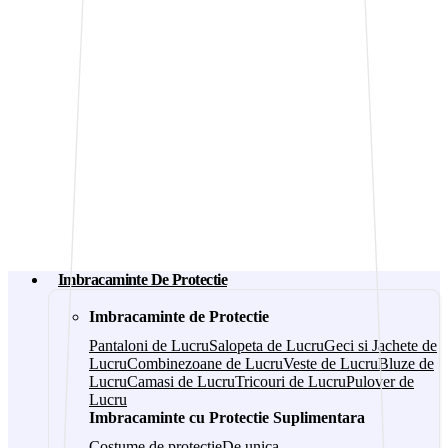
Imbracaminte De Protectie
Imbracaminte de Protectie
Pantaloni de Lucru
Salopeta de Lucru
Geci si Jachete de
Lucru
Combinezoane de Lucru
Veste de Lucru
Bluze de
Lucru
Camasi de Lucru
Tricouri de Lucru
Pulover de
Lucru
Imbracaminte cu Protectie Suplimentara
Costume de protectie
De unica