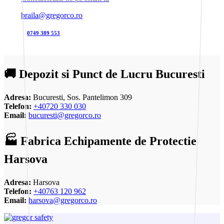
braila@gregorco.ro
0749 389 553
🚚 Depozit si Punct de Lucru Bucuresti
Adresa:
Bucuresti, Sos. Pantelimon 309
Telefon:
+40720 330 030
Email:
bucuresti@gregorco.ro
🏭 Fabrica Echipamente de Protectie
Harsova
Adresa:
Harsova
Telefon:
+40763 120 962
Email:
harsova@gregorco.ro