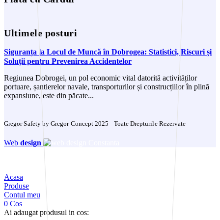
Ultimele posturi
Siguranța la Locul de Muncă în Dobrogea: Statistici, Riscuri și
Soluții pentru Prevenirea Accidentelor
Regiunea Dobrogei, un pol economic vital datorită activităților
portuare, șantierelor navale, transporturilor și construcțiilor în plină
expansiune, este din păcate...
Gregor Safety by Gregor Concept 2025 - Toate Drepturile Rezervate
Web
design
Acasa
Produse
Contul meu
0
Cos
Ai adaugat produsul in cos: