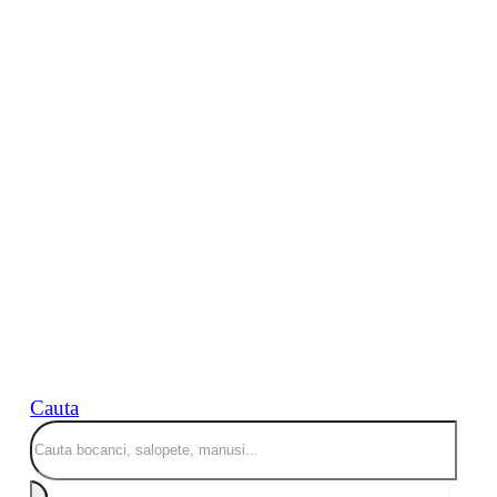
Cauta