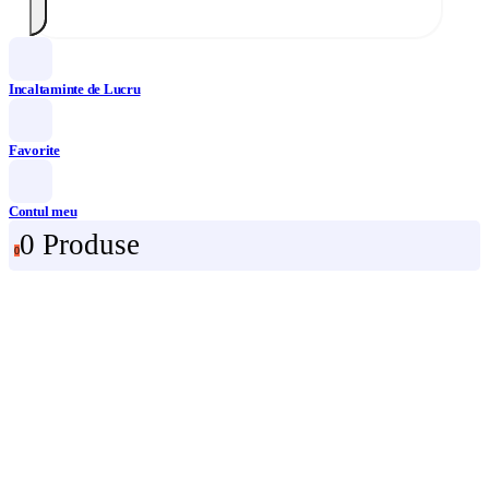
Incaltaminte de Lucru
Favorite
Contul meu
0 Produse
0