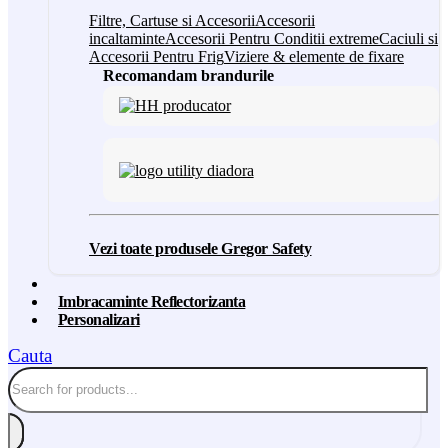
Filtre, Cartuse si Accesorii
Accesorii
incaltaminte
Accesorii Pentru Conditii extreme
Caciuli si
Accesorii Pentru Frig
Viziere & elemente de fixare
Recomandam brandurile
Vezi toate produsele Gregor Safety
Imbracaminte Reflectorizanta
Personalizari
Cauta