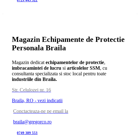
0729 445 522
Magazin Echipamente de Protectie
Personala Braila
Magazin dedicat
echipamentelor de protectie
,
imbracamintei de lucru
si
articolelor SSM
, cu
consultanta specializata si stoc local pentru toate
industriile din Braila.
Str. Celulozei nr. 16
Braila, RO - vezi indicatii
Conctacteaza-ne pe email la
braila@gregorco.ro
0749 389 553