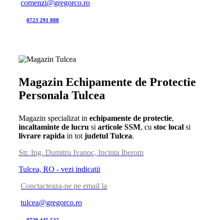
comenzi@gregorco.ro
0723 291 888
Magazin Echipamente de Protectie
Personala Tulcea
Magazin specializat in
echipamente de protectie
,
incaltaminte de lucru
si
articole SSM
, cu
stoc local
si
livrare rapida
in tot
judetul Tulcea
.
Str. Ing. Dumitru Ivanoc, Incinta Iberom
Tulcea, RO - vezi indicatii
Conctacteaza-ne pe email la
tulcea@gregorco.ro