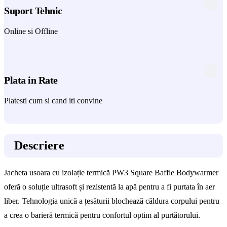
Suport Tehnic
Online si Offline
Plata in Rate
Platesti cum si cand iti convine
Descriere
Jacheta usoara cu izolație termică PW3 Square Baffle Bodywarmer
oferă o soluție ultrasoft și rezistentă la apă pentru a fi purtata în aer
liber. Tehnologia unică a țesăturii blochează căldura corpului pentru
a crea o barieră termică pentru confortul optim al purtătorului.