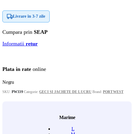
Livrare în
3-7 zile
Cumpara prin
SEAP
Informatii
retur
Plata in rate
online
Negru
SKU:
PW339
Categorie:
GECI SI JACHETE DE LUCRU
Brand:
PORTWEST
Marime
L