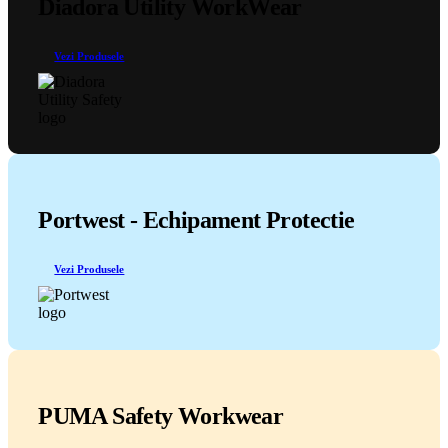
Diadora Utility WorkWear
Vezi Produsele
Portwest - Echipament Protectie
Vezi Produsele
PUMA Safety Workwear