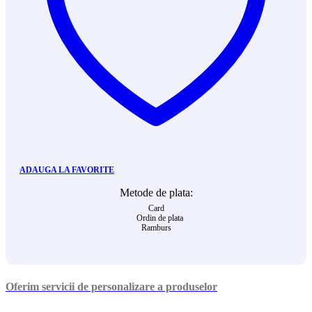
ADAUGA LA FAVORITE
Metode de plata:
Card
Ordin de plata
Ramburs
Oferim servicii de personalizare a produselor