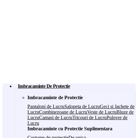
Imbracaminte De Protectie
Imbracaminte de Protectie
Pantaloni de Lucru
Salopeta de Lucru
Geci si Jachete de
Lucru
Combinezoane de Lucru
Veste de Lucru
Bluze de
Lucru
Camasi de Lucru
Tricouri de Lucru
Pulover de
Lucru
Imbracaminte cu Protectie Suplimentara
Costume de protectie
De unica