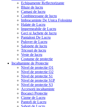
Echipamente Reflectorizante
Bluze de lucru
Camasi de lucru
Combinezoane de lucru
Imbracaminte De Unica Folosinta
Halate de Lucru
Impermeabile de Lucru
Geci si Jachete de lucru
Pantaloni De Lucru
Pulover de Lucru
Salopete de lucru
Tricouri de lucru
Veste de lucru
Costume de protectie
Incaltaminte de Protectie
Nivel de protectie O1
Nivel de protectie O2
Nivel de protectie S1
Nivel de protectie S1P
Nivel de protectie S3
Accesorii incaltaminte
Bocanci Protectie
Cizme de Lucru
Pantofi de Lucru
Saboti de Lucru