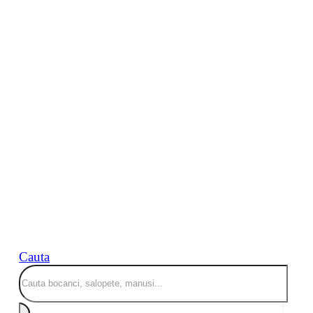
Cauta