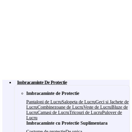
Imbracaminte De Protectie
Imbracaminte de Protectie
Pantaloni de Lucru
Salopeta de Lucru
Geci si Jachete de
Lucru
Combinezoane de Lucru
Veste de Lucru
Bluze de
Lucru
Camasi de Lucru
Tricouri de Lucru
Pulover de
Lucru
Imbracaminte cu Protectie Suplimentara
Costume de protectie
De unica