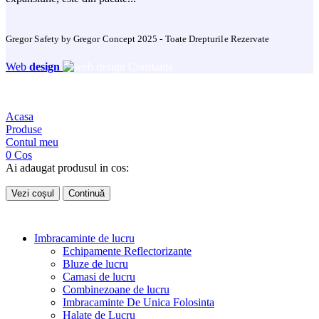
Gregor Safety by Gregor Concept 2025 - Toate Drepturile Rezervate
Web
design
Acasa
Produse
Contul meu
0
Cos
Ai adaugat produsul in cos:
Vezi coșul
Continuă
Imbracaminte de lucru
Echipamente Reflectorizante
Bluze de lucru
Camasi de lucru
Combinezoane de lucru
Imbracaminte De Unica Folosinta
Halate de Lucru