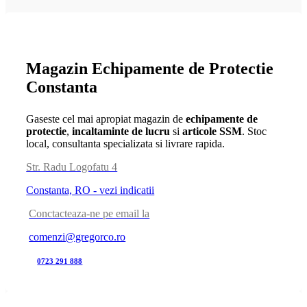
Magazin Echipamente de Protectie
Constanta
Gaseste cel mai apropiat magazin de
echipamente de
protectie
,
incaltaminte de lucru
si
articole SSM
. Stoc
local, consultanta specializata si livrare rapida.
Str. Radu Logofatu 4
Constanta, RO - vezi indicatii
Conctacteaza-ne pe email la
comenzi@gregorco.ro
0723 291 888