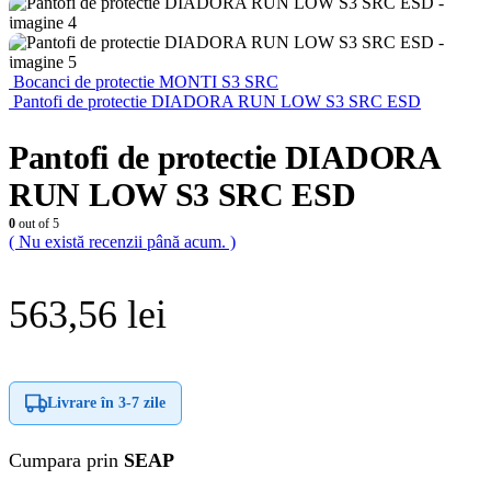
Bocanci de protectie MONTI S3 SRC
Pantofi de protectie DIADORA RUN LOW S3 SRC ESD
Pantofi de protectie DIADORA
RUN LOW S3 SRC ESD
0
out of 5
( Nu există recenzii până acum. )
563,56
lei
Livrare în
3-7 zile
Cumpara prin
SEAP