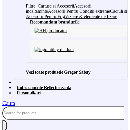
Filtre, Cartuse si Accesorii
Accesorii
incaltaminte
Accesorii Pentru Conditii extreme
Caciuli si
Accesorii Pentru Frig
Viziere & elemente de fixare
Recomandam brandurile
Vezi toate produsele Gregor Safety
Imbracaminte Reflectorizanta
Personalizari
Cauta