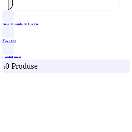
Incaltaminte de Lucru
Favorite
Contul meu
0 Produse
0