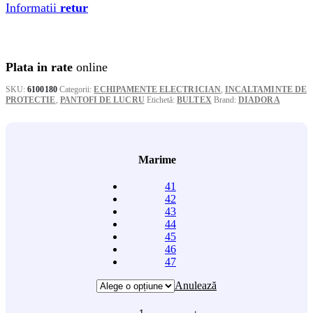
Informatii
retur
Plata in rate
online
SKU:
6100180
Categorii:
ECHIPAMENTE ELECTRICIAN
,
INCALTAMINTE DE
PROTECTIE
,
PANTOFI DE LUCRU
Etichetă:
BULTEX
Brand:
DIADORA
Marime
41
42
43
44
45
46
47
Anulează