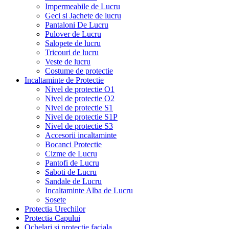
Impermeabile de Lucru
Geci si Jachete de lucru
Pantaloni De Lucru
Pulover de Lucru
Salopete de lucru
Tricouri de lucru
Veste de lucru
Costume de protectie
Incaltaminte de Protectie
Nivel de protectie O1
Nivel de protectie O2
Nivel de protectie S1
Nivel de protectie S1P
Nivel de protectie S3
Accesorii incaltaminte
Bocanci Protectie
Cizme de Lucru
Pantofi de Lucru
Saboti de Lucru
Sandale de Lucru
Incaltaminte Alba de Lucru
Sosete
Protectia Urechilor
Protectia Capului
Ochelari si protectie faciala