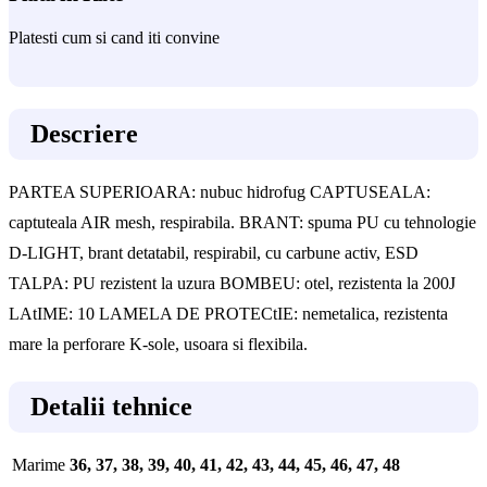
Platesti cum si cand iti convine
Descriere
PARTEA SUPERIOARA: nubuc hidrofug CAPTUSEALA:
captuteala AIR mesh, respirabila. BRANT: spuma PU cu tehnologie
D-LIGHT, brant detatabil, respirabil, cu carbune activ, ESD
TALPA: PU rezistent la uzura BOMBEU: otel, rezistenta la 200J
LAtIME: 10 LAMELA DE PROTECtIE: nemetalica, rezistenta
mare la perforare K-sole, usoara si flexibila.
Detalii tehnice
Marime
36, 37, 38, 39, 40, 41, 42, 43, 44, 45, 46, 47, 48