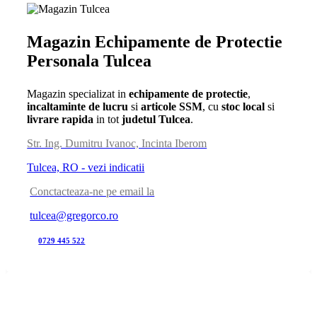
Magazin Echipamente de Protectie
Personala Tulcea
Magazin specializat in
echipamente de protectie
,
incaltaminte de lucru
si
articole SSM
, cu
stoc local
si
livrare rapida
in tot
judetul Tulcea
.
Str. Ing. Dumitru Ivanoc, Incinta Iberom
Tulcea, RO - vezi indicatii
Conctacteaza-ne pe email la
tulcea@gregorco.ro
0729 445 522