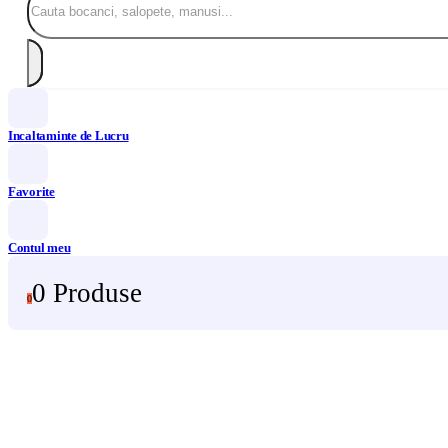
Incaltaminte de Lucru
Favorite
Contul meu
0 Produse
0