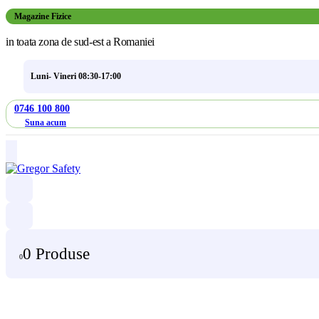
Magazine Fizice
in toata zona de sud-est a Romaniei
Luni- Vineri 08:30-17:00
0746 100 800
Suna acum
0 Produse
0