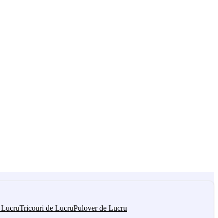
 Lucru
Tricouri de Lucru
Pulover de Lucru