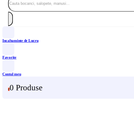
Incaltaminte de Lucru
Favorite
Contul meu
0 Produse
0