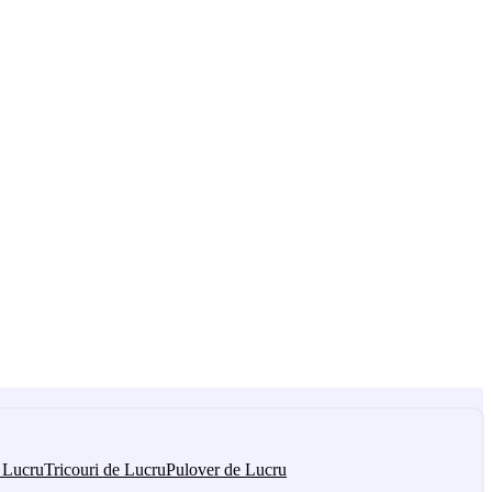
 Lucru
Tricouri de Lucru
Pulover de Lucru