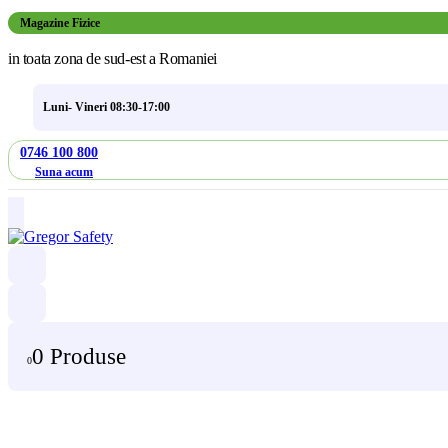
Magazine Fizice
in toata zona de sud-est a Romaniei
Luni- Vineri 08:30-17:00
0746 100 800
Suna acum
0 Produse
0