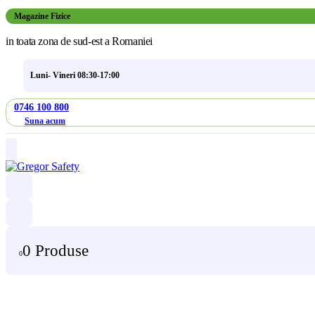
Magazine Fizice
in toata zona de sud-est a Romaniei
Luni- Vineri 08:30-17:00
0746 100 800
Suna acum
0 Produse
0