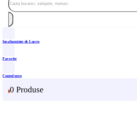
Incaltaminte de Lucru
Favorite
Contul meu
0 Produse
0