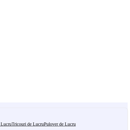
 Lucru
Tricouri de Lucru
Pulover de Lucru