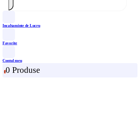
Incaltaminte de Lucru
Favorite
Contul meu
0 Produse
0