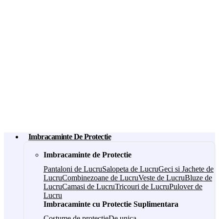
Imbracaminte De Protectie
Imbracaminte de Protectie
Pantaloni de Lucru
Salopeta de Lucru
Geci si Jachete de
Lucru
Combinezoane de Lucru
Veste de Lucru
Bluze de
Lucru
Camasi de Lucru
Tricouri de Lucru
Pulover de
Lucru
Imbracaminte cu Protectie Suplimentara
Costume de protectie
De unica