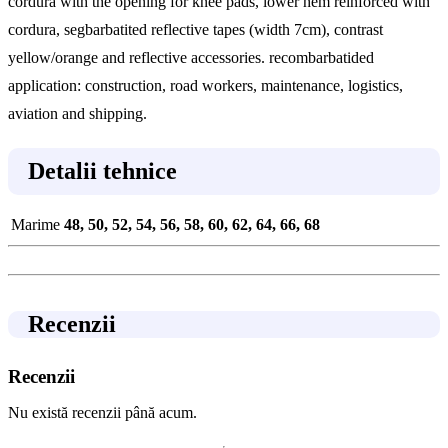
cordura with the opening for knee pads, lower hem reinforced with
cordura, segbarbatited reflective tapes (width 7cm), contrast
yellow/orange and reflective accessories. recombarbatided
application: construction, road workers, maintenance, logistics,
aviation and shipping.
Detalii tehnice
Marime
48, 50, 52, 54, 56, 58, 60, 62, 64, 66, 68
Recenzii
Recenzii
Nu există recenzii până acum.