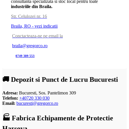
consultanta specializata si stoc local pentru toate
industriile din Braila.
Str. Celulozei nr. 16
Braila, RO - vezi indicatii
Conctacteaza-ne pe email la
braila@gregorco.ro
0749 389 553
🚚 Depozit si Punct de Lucru Bucuresti
Adresa:
Bucuresti, Sos. Pantelimon 309
Telefon:
+40720 330 030
Email:
bucuresti@gregorco.ro
🏭 Fabrica Echipamente de Protectie
Harsova