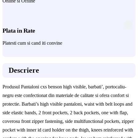
Online si Offline
Plata in Rate
Platesti cum si cand iti convine
Descriere
Produsul Pantaloni cxs benson high visible, barbati’, portocaliu-
negru este confectionat din materiale de calitate si ofera confort si
protectie. Barbati’s high visible pantaloni, waist with belt loops and
side elastic bands, 2 front pockets, 2 back pockets, one with flap,
coverosu front zipper fastening, side multifunctional pockets, zipper
pocket with inner id card holder on the thigh, knees reinforced with