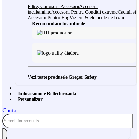
Filtre, Cartuse si Accesorii
Accesorii
incaltaminte
Accesorii Pentru Conditii extreme
Caciuli si
Accesorii Pentru Frig
Viziere & elemente de fixare
Recomandam brandurile
Vezi toate produsele Gregor Safety
Imbracaminte Reflectorizanta
Personalizari
Cauta