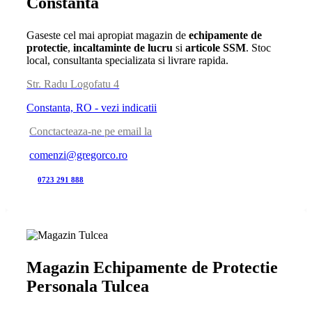
Constanta
Gaseste cel mai apropiat magazin de
echipamente de
protectie
,
incaltaminte de lucru
si
articole SSM
. Stoc
local, consultanta specializata si livrare rapida.
Str. Radu Logofatu 4
Constanta, RO - vezi indicatii
Conctacteaza-ne pe email la
comenzi@gregorco.ro
0723 291 888
Magazin Echipamente de Protectie
Personala Tulcea