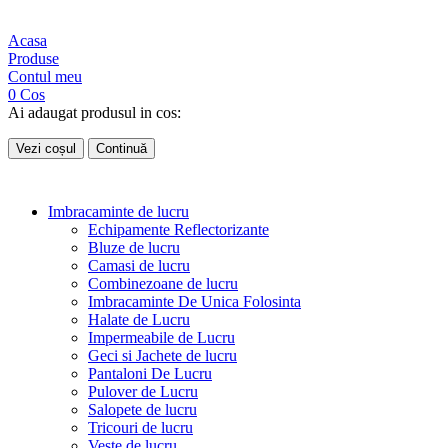
Acasa
Produse
Contul meu
0
Cos
Ai adaugat produsul in cos:
Vezi coșul
Continuă
Imbracaminte de lucru
Echipamente Reflectorizante
Bluze de lucru
Camasi de lucru
Combinezoane de lucru
Imbracaminte De Unica Folosinta
Halate de Lucru
Impermeabile de Lucru
Geci si Jachete de lucru
Pantaloni De Lucru
Pulover de Lucru
Salopete de lucru
Tricouri de lucru
Veste de lucru