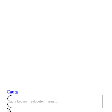
Cauta