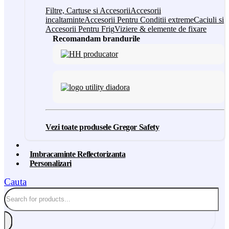
Filtre, Cartuse si Accesorii
Accesorii
incaltaminte
Accesorii Pentru Conditii extreme
Caciuli si
Accesorii Pentru Frig
Viziere & elemente de fixare
Recomandam brandurile
Vezi toate produsele Gregor Safety
Imbracaminte Reflectorizanta
Personalizari
Cauta