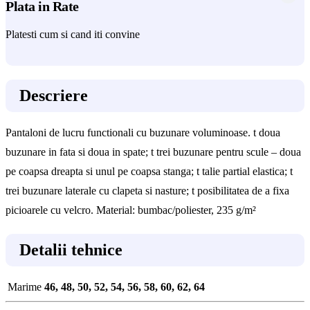
Plata in Rate
Platesti cum si cand iti convine
Descriere
Pantaloni de lucru functionali cu buzunare voluminoase. t doua
buzunare in fata si doua in spate; t trei buzunare pentru scule – doua
pe coapsa dreapta si unul pe coapsa stanga; t talie partial elastica; t
trei buzunare laterale cu clapeta si nasture; t posibilitatea de a fixa
picioarele cu velcro. Material: bumbac/poliester, 235 g/m²
Detalii tehnice
Marime
46, 48, 50, 52, 54, 56, 58, 60, 62, 64