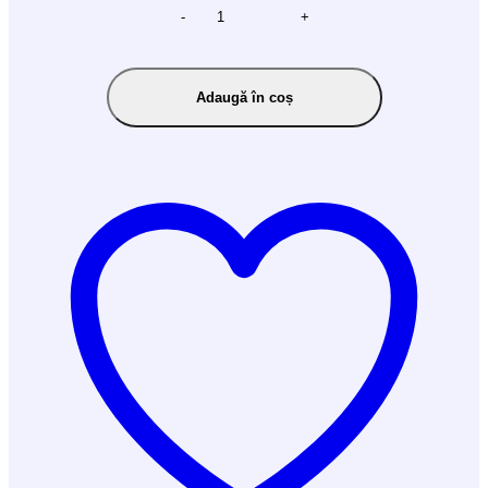
-
+
Adaugă în coș