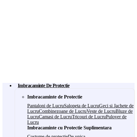
Imbracaminte De Protectie
Imbracaminte de Protectie
Pantaloni de Lucru
Salopeta de Lucru
Geci si Jachete de
Lucru
Combinezoane de Lucru
Veste de Lucru
Bluze de
Lucru
Camasi de Lucru
Tricouri de Lucru
Pulover de
Lucru
Imbracaminte cu Protectie Suplimentara
Costume de protectie
De unica