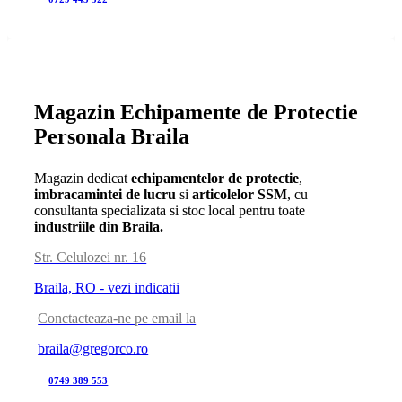
Magazin Echipamente de Protectie
Personala Braila
Magazin dedicat
echipamentelor de protectie
,
imbracamintei de lucru
si
articolelor SSM
, cu
consultanta specializata si stoc local pentru toate
industriile din Braila.
Str. Celulozei nr. 16
Braila, RO - vezi indicatii
Conctacteaza-ne pe email la
braila@gregorco.ro
0749 389 553