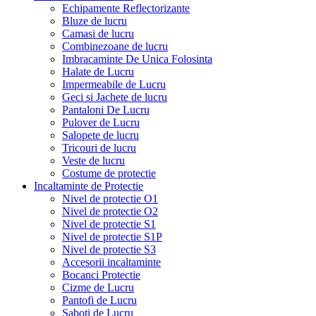
Echipamente Reflectorizante
Bluze de lucru
Camasi de lucru
Combinezoane de lucru
Imbracaminte De Unica Folosinta
Halate de Lucru
Impermeabile de Lucru
Geci si Jachete de lucru
Pantaloni De Lucru
Pulover de Lucru
Salopete de lucru
Tricouri de lucru
Veste de lucru
Costume de protectie
Incaltaminte de Protectie
Nivel de protectie O1
Nivel de protectie O2
Nivel de protectie S1
Nivel de protectie S1P
Nivel de protectie S3
Accesorii incaltaminte
Bocanci Protectie
Cizme de Lucru
Pantofi de Lucru
Saboti de Lucru