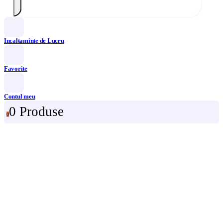
Incaltaminte de Lucru
Favorite
Contul meu
0 Produse
0