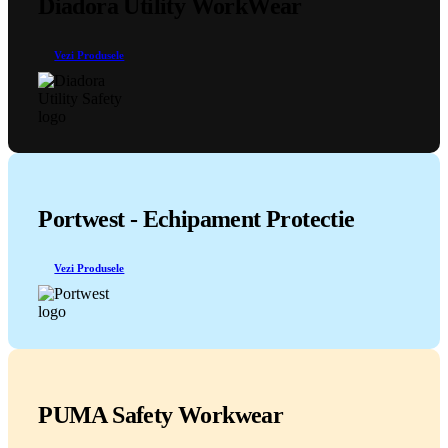
Diadora Utility WorkWear
Vezi Produsele
Portwest - Echipament Protectie
Vezi Produsele
PUMA Safety Workwear