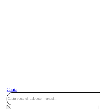
Cauta