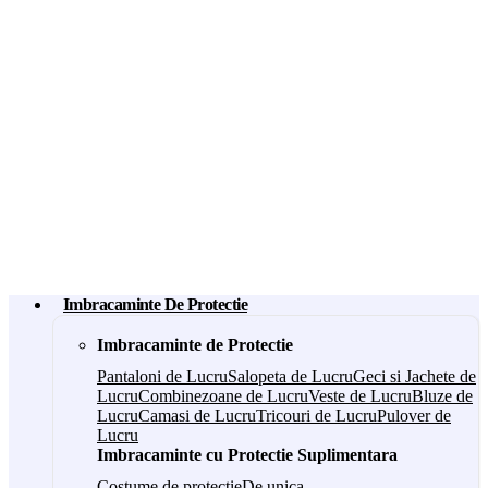
Imbracaminte De Protectie
Imbracaminte de Protectie
Pantaloni de Lucru
Salopeta de Lucru
Geci si Jachete de
Lucru
Combinezoane de Lucru
Veste de Lucru
Bluze de
Lucru
Camasi de Lucru
Tricouri de Lucru
Pulover de
Lucru
Imbracaminte cu Protectie Suplimentara
Costume de protectie
De unica