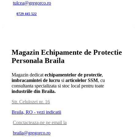
tulcea@gregorco.ro
0729 445 522
Magazin Echipamente de Protectie
Personala Braila
Magazin dedicat
echipamentelor de protectie
,
imbracamintei de lucru
si
articolelor SSM
, cu
consultanta specializata si stoc local pentru toate
industriile din Braila.
Str. Celulozei nr. 16
Braila, RO - vezi indicatii
Conctacteaza-ne pe email la
braila@gregorco.ro