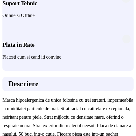
Suport Tehnic
Online si Offline
Plata in Rate
Platesti cum si cand iti convine
Descriere
Masca hipoalergenica de unica folosina cu trei straturi, impermeabila
la umiditatei particule de praf. Strat facial cu catifelare excepionala,
neiritant pentru piele. Strat mijlociu cu densitate mare, oferind o
respiraie uoara. Strat exterior din material neesut. Placa de etanare a
nasului. 50 buc. într-o cutie. Fiecare piesa este într-un pachet