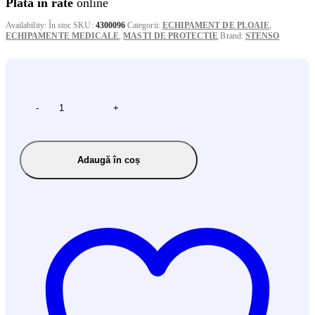
Plata in rate
online
Availability:
În stoc
SKU:
4300096
Categorii:
ECHIPAMENT DE PLOAIE
,
ECHIPAMENTE MEDICALE
,
MASTI DE PROTECTIE
Brand:
STENSO
-
+
Adaugă în coș