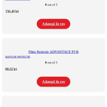
0
out of 5
156,40
lei
Adaugă în coș
Filtru Particule ADVANTAGE P3 R
MASTI DE PROTECTIE
0
out of 5
88,62
lei
Adaugă în coș