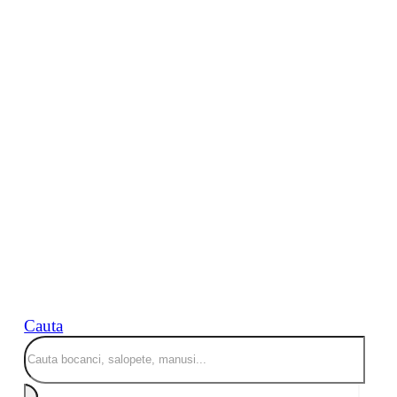
Cauta