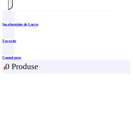
Incaltaminte de Lucru
Favorite
Contul meu
0 Produse
0