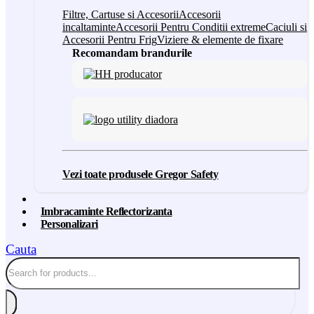
Filtre, Cartuse si Accesorii
Accesorii
incaltaminte
Accesorii Pentru Conditii extreme
Caciuli si
Accesorii Pentru Frig
Viziere & elemente de fixare
Recomandam brandurile
Vezi toate produsele Gregor Safety
Imbracaminte Reflectorizanta
Personalizari
Cauta