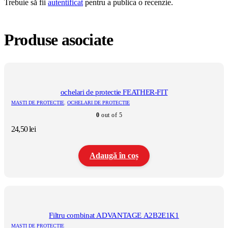
Trebuie să fii
autentificat
pentru a publica o recenzie.
Produse asociate
ochelari de protectie FEATHER-FIT
MASTI DE PROTECTIE
,
OCHELARI DE PROTECTIE
0
out of 5
24,50
lei
Adaugă în coș
Filtru combinat ADVANTAGE A2B2E1K1
MASTI DE PROTECTIE