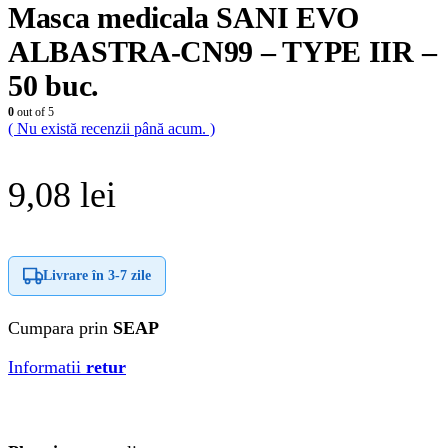
Masca medicala SANI EVO
ALBASTRA-CN99 – TYPE IIR –
50 buc.
0
out of 5
( Nu există recenzii până acum. )
9,08
lei
Livrare în
3-7 zile
Cumpara prin
SEAP
Informatii
retur