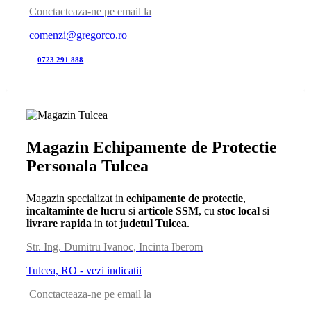
Conctacteaza-ne pe email la
comenzi@gregorco.ro
0723 291 888
Magazin Echipamente de Protectie
Personala Tulcea
Magazin specializat in
echipamente de protectie
,
incaltaminte de lucru
si
articole SSM
, cu
stoc local
si
livrare rapida
in tot
judetul Tulcea
.
Str. Ing. Dumitru Ivanoc, Incinta Iberom
Tulcea, RO - vezi indicatii
Conctacteaza-ne pe email la