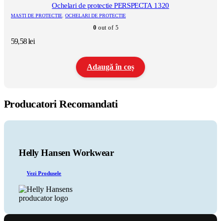
Ochelari de protectie PERSPECTA 1320
MASTI DE PROTECTIE
,
OCHELARI DE PROTECTIE
0
out of 5
59,58
lei
Adaugă în coș
Producatori Recomandati
Helly Hansen Workwear
Vezi Produsele