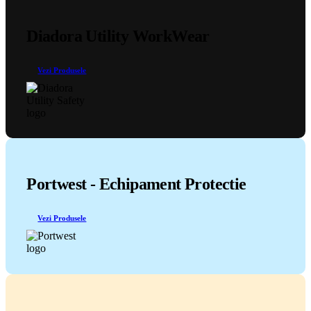
Diadora Utility WorkWear
Vezi Produsele
Portwest - Echipament Protectie
Vezi Produsele