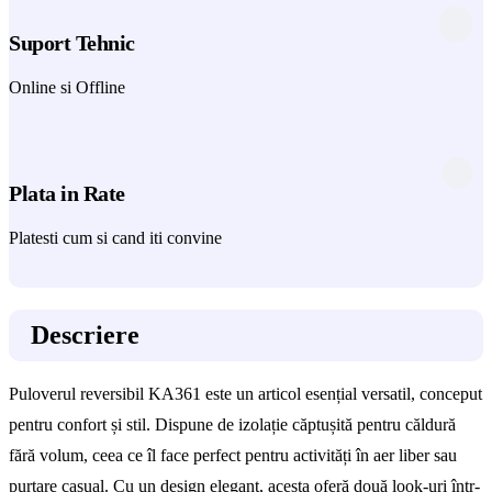
Suport Tehnic
Online si Offline
Plata in Rate
Platesti cum si cand iti convine
Descriere
Puloverul reversibil KA361 este un articol esențial versatil, conceput
pentru confort și stil. Dispune de izolație căptușită pentru căldură
fără volum, ceea ce îl face perfect pentru activități în aer liber sau
purtare casual. Cu un design elegant, acesta oferă două look-uri într-