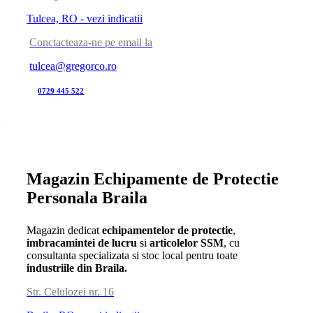
Tulcea, RO - vezi indicatii
Conctacteaza-ne pe email la
tulcea@gregorco.ro
0729 445 522
Magazin Echipamente de Protectie
Personala Braila
Magazin dedicat
echipamentelor de protectie
,
imbracamintei de lucru
si
articolelor SSM
, cu
consultanta specializata si stoc local pentru toate
industriile din Braila.
Str. Celulozei nr. 16