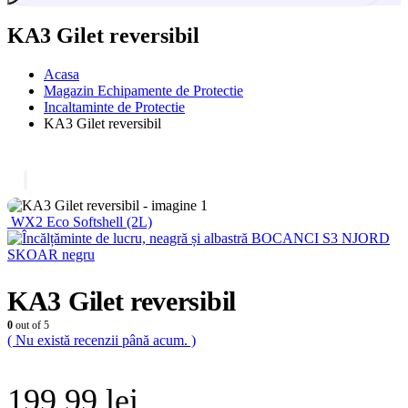
KA3 Gilet reversibil
Acasa
Magazin Echipamente de Protectie
Incaltaminte de Protectie
KA3 Gilet reversibil
WX2 Eco Softshell (2L)
BOCANCI S3 NJORD
SKOAR negru
KA3 Gilet reversibil
0
out of 5
( Nu există recenzii până acum. )
199,99
lei