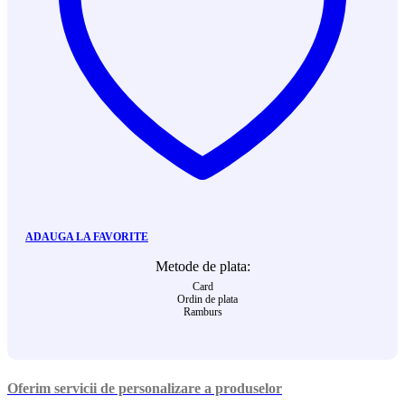
ADAUGA LA FAVORITE
Metode de plata:
Card
Ordin de plata
Ramburs
Oferim servicii de personalizare a produselor