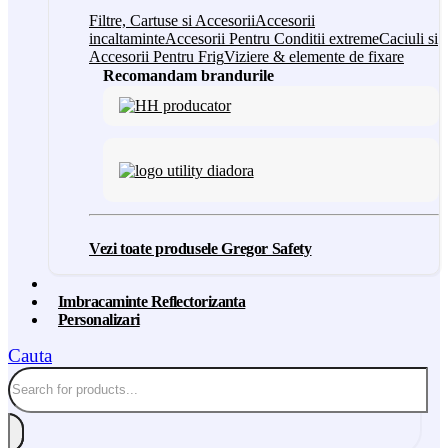
Filtre, Cartuse si Accesorii
Accesorii
incaltaminte
Accesorii Pentru Conditii extreme
Caciuli si
Accesorii Pentru Frig
Viziere & elemente de fixare
Recomandam brandurile
Vezi toate produsele Gregor Safety
Imbracaminte Reflectorizanta
Personalizari
Cauta