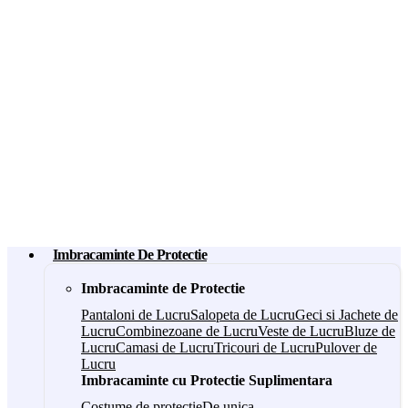
Imbracaminte De Protectie
Imbracaminte de Protectie
Pantaloni de Lucru
Salopeta de Lucru
Geci si Jachete de
Lucru
Combinezoane de Lucru
Veste de Lucru
Bluze de
Lucru
Camasi de Lucru
Tricouri de Lucru
Pulover de
Lucru
Imbracaminte cu Protectie Suplimentara
Costume de protectie
De unica