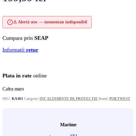
⚠ Alertă stoc — momentan indisponibil
Cumpara prin
SEAP
Informatii
retur
Plata in rate
online
Cafea maro
SKU:
KA361
Categorie:
INCALTAMINTE DE PROTECTIE
Brand:
PORTWEST
Marime