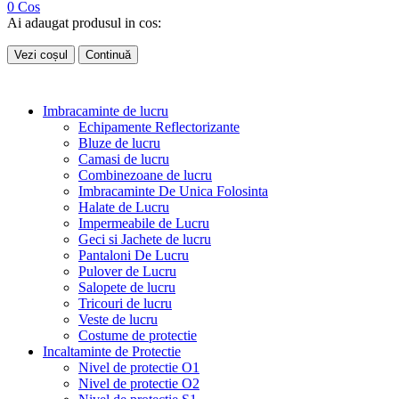
0
Cos
Ai adaugat produsul in cos:
Vezi coșul
Continuă
Imbracaminte de lucru
Echipamente Reflectorizante
Bluze de lucru
Camasi de lucru
Combinezoane de lucru
Imbracaminte De Unica Folosinta
Halate de Lucru
Impermeabile de Lucru
Geci si Jachete de lucru
Pantaloni De Lucru
Pulover de Lucru
Salopete de lucru
Tricouri de lucru
Veste de lucru
Costume de protectie
Incaltaminte de Protectie
Nivel de protectie O1
Nivel de protectie O2