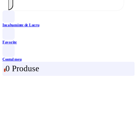
Incaltaminte de Lucru
Favorite
Contul meu
0 Produse
0