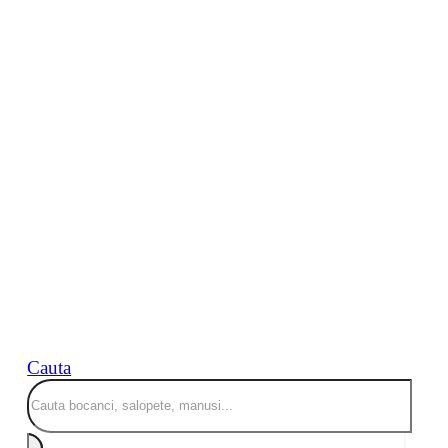
Cauta