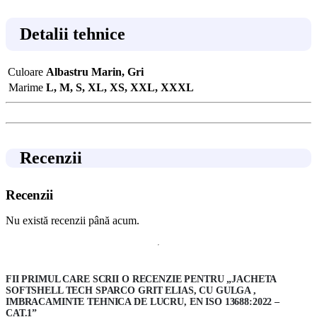
Detalii tehnice
Culoare
Albastru Marin, Gri
Marime
L, M, S, XL, XS, XXL, XXXL
Recenzii
Recenzii
Nu există recenzii până acum.
FII PRIMUL CARE SCRII O RECENZIE PENTRU „JACHETA
SOFTSHELL TECH SPARCO GRIT ELIAS, CU GULGA ,
IMBRACAMINTE TEHNICA DE LUCRU, EN ISO 13688:2022 –
CAT.1”