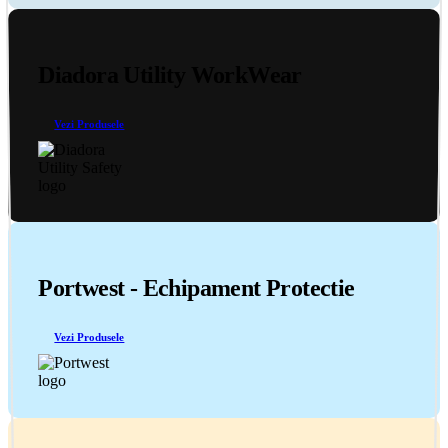
Diadora Utility WorkWear
Vezi Produsele
Portwest - Echipament Protectie
Vezi Produsele