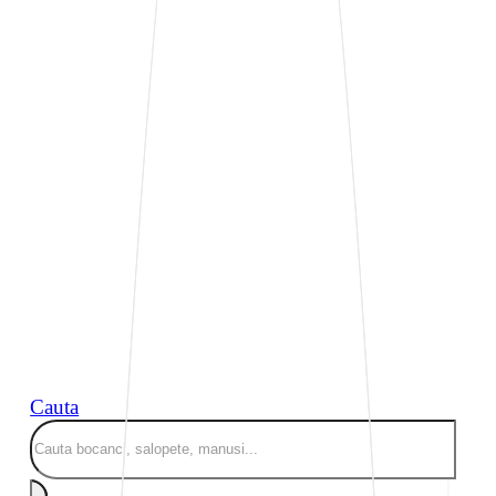
Cauta