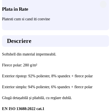
Plata in Rate
Platesti cum si cand iti convine
Descriere
Softshell din material impermeabil.
Fleece polar: 280 g/m²
Exterior ripstop: 92% poliester, 8% spandex + fleece polar
Exterior simplu: 94% poliester, 6% spandex + fleece polar
Glugă detașabilă și pliabilă, cu reglare dublă.
EN ISO 13688:2022 cat.1