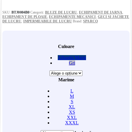
SKU:
BTJ0004B0
Categorii:
BLUZE DE LUCRU
,
ECHIPAMENT DE IARNA
,
ECHIPAMENT DE PLOAIE
,
ECHIPAMENTE MECANICI
,
GECI SI JACHETE
DE LUCRU
,
IMPERMEABILE DE LUCRU
Brand:
SPARCO
Culoare
Albastru Marin
Gri
Marime
L
M
S
XL
XS
XXL
XXXL