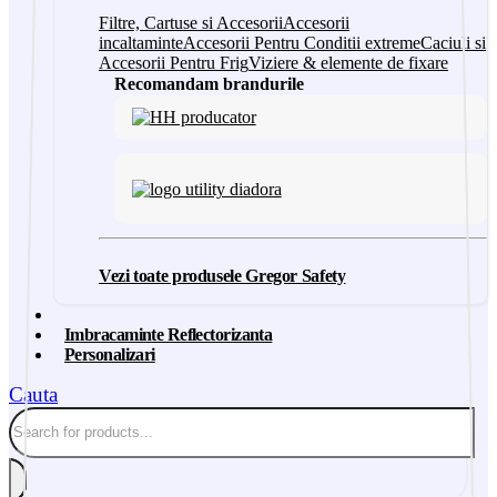
Filtre, Cartuse si Accesorii
Accesorii
incaltaminte
Accesorii Pentru Conditii extreme
Caciuli si
Accesorii Pentru Frig
Viziere & elemente de fixare
Recomandam brandurile
Vezi toate produsele Gregor Safety
Imbracaminte Reflectorizanta
Personalizari
Cauta