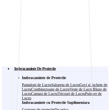
Imbracaminte De Protectie
Imbracaminte de Protectie
Pantaloni de Lucru
Salopeta de Lucru
Geci si Jachete de
Lucru
Combinezoane de Lucru
Veste de Lucru
Bluze de
Lucru
Camasi de Lucru
Tricouri de Lucru
Pulover de
Lucru
Imbracaminte cu Protectie Suplimentara
Costume de protectie
De unica