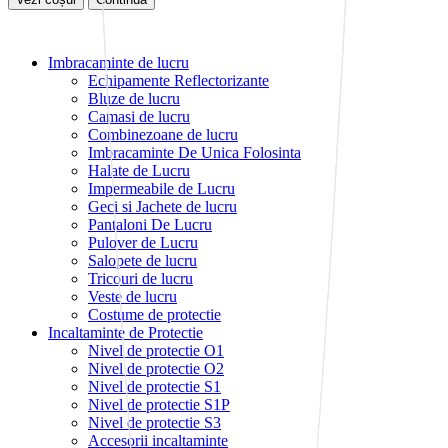
Imbracaminte de lucru
Echipamente Reflectorizante
Bluze de lucru
Camasi de lucru
Combinezoane de lucru
Imbracaminte De Unica Folosinta
Halate de Lucru
Impermeabile de Lucru
Geci si Jachete de lucru
Pantaloni De Lucru
Pulover de Lucru
Salopete de lucru
Tricouri de lucru
Veste de lucru
Costume de protectie
Incaltaminte de Protectie
Nivel de protectie O1
Nivel de protectie O2
Nivel de protectie S1
Nivel de protectie S1P
Nivel de protectie S3
Accesorii incaltaminte