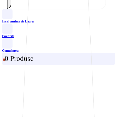
Incaltaminte de Lucru
Favorite
Contul meu
0 Produse
0