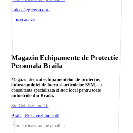
tulcea@gregorco.ro
0729 445 522
Magazin Echipamente de Protectie
Personala Braila
Magazin dedicat
echipamentelor de protectie
,
imbracamintei de lucru
si
articolelor SSM
, cu
consultanta specializata si stoc local pentru toate
industriile din Braila.
Str. Celulozei nr. 16
Braila, RO - vezi indicatii
Conctacteaza-ne pe email la