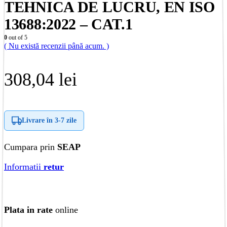
TEHNICA DE LUCRU, EN ISO
13688:2022 – CAT.1
0
out of 5
( Nu există recenzii până acum. )
308,04
lei
Livrare în
3-7 zile
Cumpara prin
SEAP
Informatii
retur
Plata in rate
online