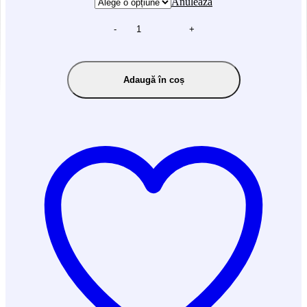
Anulează
-
+
Adaugă în coș