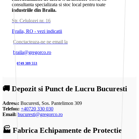
consultanta specializata si stoc local pentru toate
industriile din Braila.
Str. Celulozei nr. 16
Braila, RO - vezi indicatii
Conctacteaza-ne pe email la
braila@gregorco.ro
0749 389 553
🚚 Depozit si Punct de Lucru Bucuresti
Adresa:
Bucuresti, Sos. Pantelimon 309
Telefon:
+40720 330 030
Email:
bucuresti@gregorco.ro
🏭 Fabrica Echipamente de Protectie