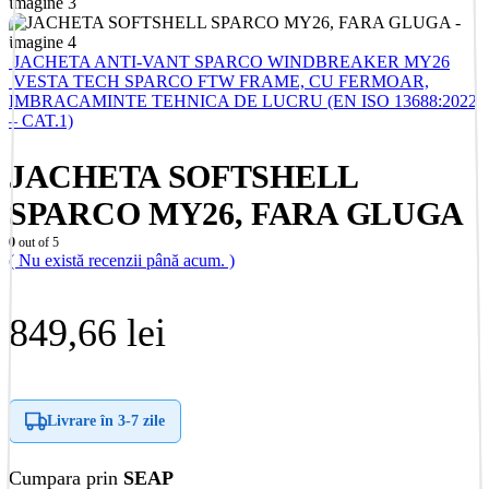
JACHETA ANTI-VANT SPARCO WINDBREAKER MY26
VESTA TECH SPARCO FTW FRAME, CU FERMOAR,
IMBRACAMINTE TEHNICA DE LUCRU (EN ISO 13688:2022
– CAT.1)
JACHETA SOFTSHELL
SPARCO MY26, FARA GLUGA
0
out of 5
( Nu există recenzii până acum. )
849,66
lei
Livrare în
3-7 zile
Cumpara prin
SEAP