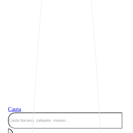
Cauta