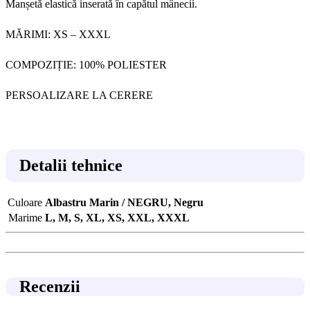
Manșetă elastică inserată în capătul mânecii.
MĂRIMI: XS – XXXL
COMPOZIȚIE: 100% POLIESTER
PERSOALIZARE LA CERERE
Detalii tehnice
Culoare
Albastru Marin / NEGRU, Negru
Marime
L, M, S, XL, XS, XXL, XXXL
Recenzii