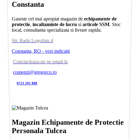
Constanta
Gaseste cel mai apropiat magazin de
echipamente de
protectie
,
incaltaminte de lucru
si
articole SSM
. Stoc
local, consultanta specializata si livrare rapida.
Str. Radu Logofatu 4
Constanta, RO - vezi indicatii
Conctacteaza-ne pe email la
comenzi@gregorco.ro
0723 291 888
Magazin Echipamente de Protectie
Personala Tulcea