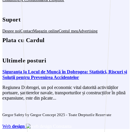
Suport
Despre noi
Contact
Magazin online
Contul meu
Advertising
Plata cu Cardul
Ultimele posturi
Siguranța la Locul de Muncă în Dobrogea: Statistici, Riscuri și
Soluții pentru Prevenirea Accidentelor
Regiunea Dobrogei, un pol economic vital datorită activităților
portuare, șantierelor navale, transporturilor și construcțiilor în plină
expansiune, este din păcate...
Gregor Safety by Gregor Concept 2025 - Toate Drepturile Rezervate
Web
design