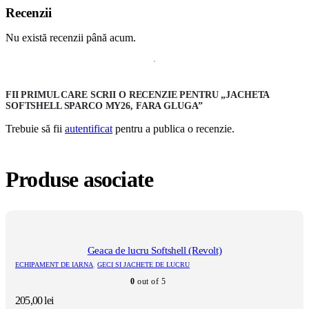
Recenzii
Nu există recenzii până acum.
FII PRIMUL CARE SCRII O RECENZIE PENTRU „JACHETA
SOFTSHELL SPARCO MY26, FARA GLUGA”
Trebuie să fii
autentificat
pentru a publica o recenzie.
Produse asociate
Geaca de lucru Softshell (Revolt)
ECHIPAMENT DE IARNA
,
GECI SI JACHETE DE LUCRU
0
out of 5
205,00
lei