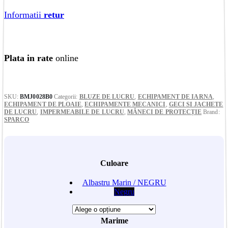
Informatii
retur
Plata in rate
online
SKU:
BMJ0028B0
Categorii:
BLUZE DE LUCRU
,
ECHIPAMENT DE IARNA
,
ECHIPAMENT DE PLOAIE
,
ECHIPAMENTE MECANICI
,
GECI SI JACHETE
DE LUCRU
,
IMPERMEABILE DE LUCRU
,
MĂNECI DE PROTECȚIE
Brand:
SPARCO
Culoare
Albastru Marin / NEGRU
Negru
Marime