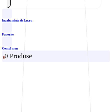
Incaltaminte de Lucru
Favorite
Contul meu
0 Produse
0