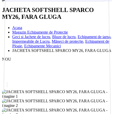
JACHETA SOFTSHELL SPARCO
MY26, FARA GLUGA
Acasa
Magazin Echipamente de Protectie
Geci si Jachete de lucru
,
Bluze de lucru
,
Echipament de iarna
,
Impermeabile de Lucru
,
Măneci de protecție
,
Echipament de
Ploaie
,
Echipamente Mecanici
JACHETA SOFTSHELL SPARCO MY26, FARA GLUGA
NOU