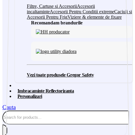
Filtre, Cartuse si Accesorii
Accesorii
incaltaminte
Accesorii Pentru Conditii extreme
Caciuli si
Accesorii Pentru Frig
Viziere & elemente de fixare
Recomandam brandurile
Vezi toate produsele Gregor Safety
Imbracaminte Reflectorizanta
Personalizari
Cauta