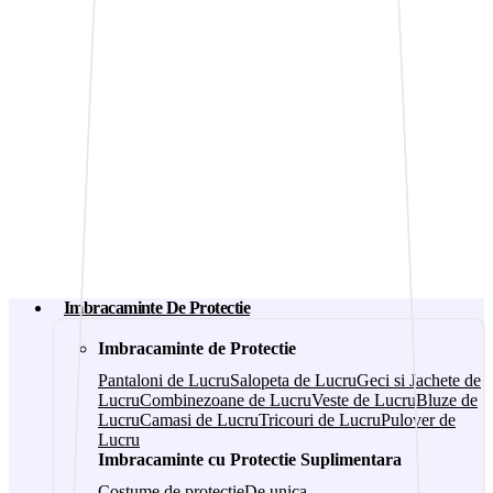
Imbracaminte De Protectie
Imbracaminte de Protectie
Pantaloni de Lucru
Salopeta de Lucru
Geci si Jachete de
Lucru
Combinezoane de Lucru
Veste de Lucru
Bluze de
Lucru
Camasi de Lucru
Tricouri de Lucru
Pulover de
Lucru
Imbracaminte cu Protectie Suplimentara
Costume de protectie
De unica